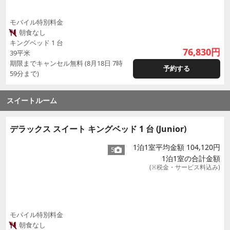
モバイル特別料金
朝食なし
キングベッド 1 台
76,830
円
39平米
期限までキャンセル無料 (8月18日 7時
予約する
59分まで)
スイートルーム
デラックス スイート キングベッド 1 台 (Junior)
1泊1室平均金額 104,120円
5
1泊1室の合計金額
(※税金・サービス料込み)
モバイル特別料金
朝食なし