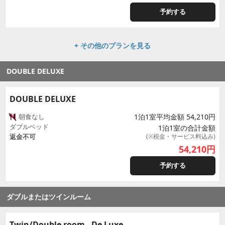
予約する
+ その他のプランを見る
DOUBLE DELUXE
DOUBLE DELUXE
朝食なし
1泊1室平均金額 54,210円
ダブルベッド
1泊1室の合計金額
返金不可
(※税金・サービス料込み)
54,210
円
予約する
ダブルまたはツインルーム
Twin/Double room - De Luxe