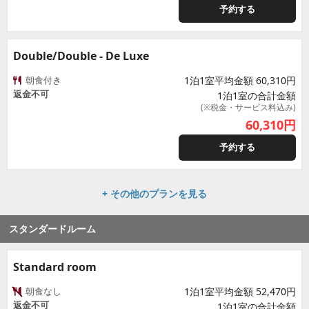
予約する
Double/Double - De Luxe
朝食付き
1泊1室平均金額 60,310円
返金不可
1泊1室の合計金額
(※税金・サービス料込み)
60,310
円
予約する
+ その他のプランを見る
スタンダードルーム
Standard room
朝食なし
1泊1室平均金額 52,470円
返金不可
1泊1室の合計金額