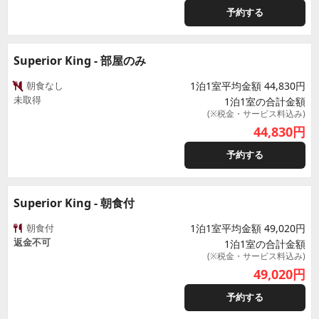
予約する
Superior King - 部屋のみ
朝食なし
1泊1室平均金額 44,830円
未取得
1泊1室の合計金額
(※税金・サービス料込み)
44,830
円
予約する
Superior King - 朝食付
朝食付
1泊1室平均金額 49,020円
返金不可
1泊1室の合計金額
(※税金・サービス料込み)
49,020
円
予約する