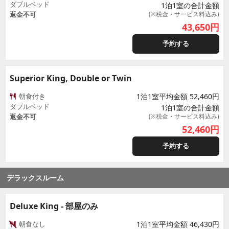
ダブルベッド
1泊1室の合計金額
返金不可
(※税金・サービス料込み)
43,650
円
予約する
Superior King, Double or Twin
朝食付き
1泊1室平均金額 52,460円
ダブルベッド
1泊1室の合計金額
返金不可
(※税金・サービス料込み)
52,460
円
予約する
デラックスルーム
Deluxe King - 部屋のみ
朝食なし
1泊1室平均金額 46,430円