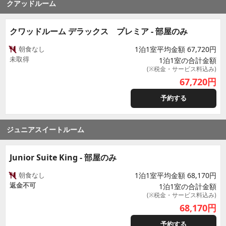
クアッドルーム
クワッドルーム デラックス プレミア - 部屋のみ
朝食なし
1泊1室平均金額 67,720円
未取得
1泊1室の合計金額
(※税金・サービス料込み)
67,720
円
予約する
ジュニアスイートルーム
Junior Suite King - 部屋のみ
朝食なし
1泊1室平均金額 68,170円
返金不可
1泊1室の合計金額
(※税金・サービス料込み)
68,170
円
予約する