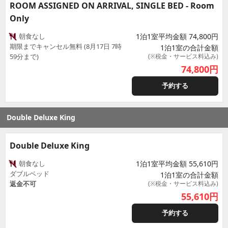
ROOM ASSIGNED ON ARRIVAL, SINGLE BED - Room
Only
朝食なし
1泊1室平均金額 74,800円
期限までキャンセル無料 (8月17日 7時
1泊1室の合計金額
59分まで)
(※税金・サービス料込み)
74,800
円
予約する
Double Deluxe King
Double Deluxe King
朝食なし
1泊1室平均金額 55,610円
ダブルベッド
1泊1室の合計金額
返金不可
(※税金・サービス料込み)
55,610
円
予約する