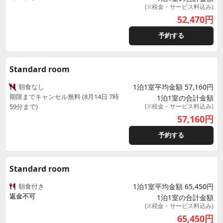
(※税金・サービス料込み)
52,470
円
予約する
Standard room
朝食なし
1泊1室平均金額 57,160円
期限までキャンセル無料 (8月14日 7時
1泊1室の合計金額
59分まで)
(※税金・サービス料込み)
57,160
円
予約する
Standard room
朝食付き
1泊1室平均金額 65,450円
返金不可
1泊1室の合計金額
(※税金・サービス料込み)
65,450
円