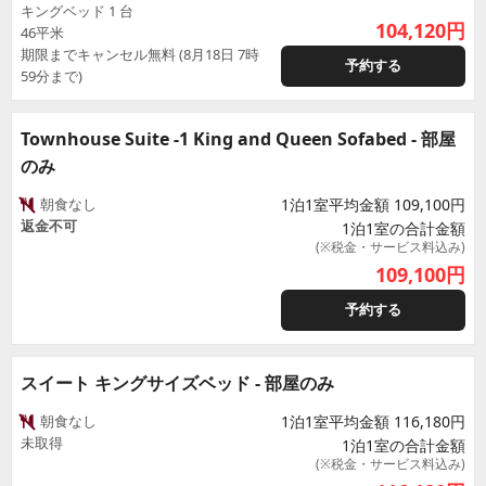
キングベッド 1 台
104,120
円
46平米
期限までキャンセル無料 (8月18日 7時
予約する
59分まで)
Townhouse Suite -1 King and Queen Sofabed - 部屋
のみ
朝食なし
1泊1室平均金額 109,100円
返金不可
1泊1室の合計金額
(※税金・サービス料込み)
109,100
円
予約する
スイート キングサイズベッド - 部屋のみ
朝食なし
1泊1室平均金額 116,180円
未取得
1泊1室の合計金額
(※税金・サービス料込み)