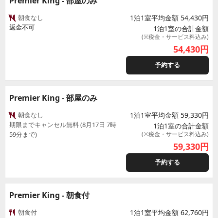
Premier King - 部屋のみ
朝食なし
1泊1室平均金額 54,430円
返金不可
1泊1室の合計金額
(※税金・サービス料込み)
54,430
円
予約する
Premier King - 部屋のみ
朝食なし
1泊1室平均金額 59,330円
期限までキャンセル無料 (8月17日 7時
1泊1室の合計金額
59分まで)
(※税金・サービス料込み)
59,330
円
予約する
Premier King - 朝食付
朝食付
1泊1室平均金額 62,760円