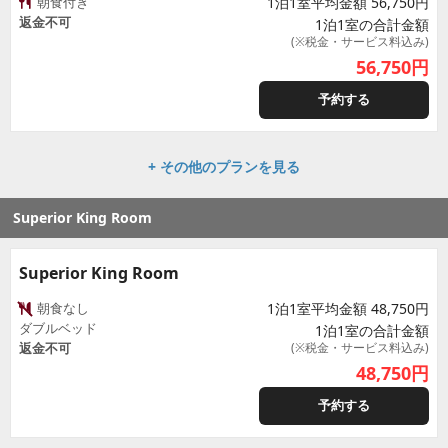
朝食付き
1泊1室平均金額 56,750円
返金不可
1泊1室の合計金額
(※税金・サービス料込み)
56,750
円
予約する
+ その他のプランを見る
Superior King Room
Superior King Room
朝食なし
1泊1室平均金額 48,750円
ダブルベッド
1泊1室の合計金額
返金不可
(※税金・サービス料込み)
48,750
円
予約する