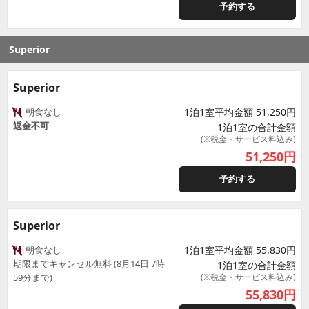
予約する
Superior
Superior
朝食なし
1泊1室平均金額 51,250円
返金不可
1泊1室の合計金額
(※税金・サービス料込み)
51,250
円
予約する
Superior
朝食なし
1泊1室平均金額 55,830円
期限までキャンセル無料 (8月14日 7時
1泊1室の合計金額
59分まで)
(※税金・サービス料込み)
55,830
円