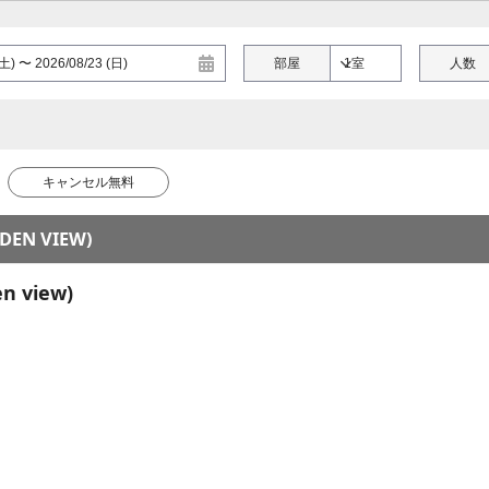
部屋
人数
キャンセル無料
DEN VIEW)
n view)