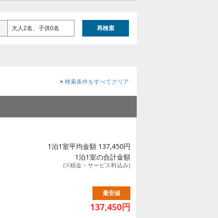
大人2名、子供0名
再検索
×
検索条件をすべてクリア
1泊1室平均金額 137,450円
1泊1室の合計金額
(※税金・サービス料込み)
最安値
137,450
円