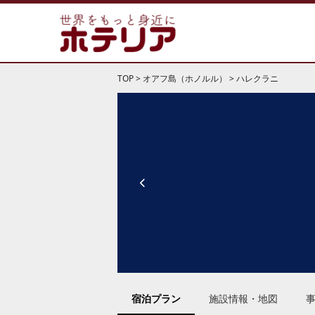
TOP
>
オアフ島（ホノルル）
>
ハレクラニ
宿泊プラン
施設情報・地図