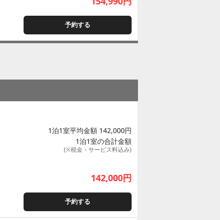
154,990
円
予約する
1泊1室平均金額 142,000円
1泊1室の合計金額
(※税金・サービス料込み)
142,000
円
予約する