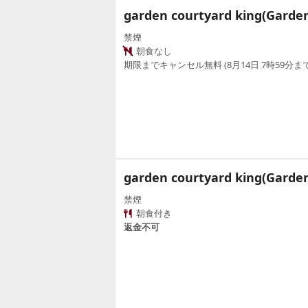
garden courtyard king(Garden
禁煙
朝食なし
期限までキャンセル無料 (8月14日 7時59分まで
garden courtyard king(Garden
禁煙
朝食付き
返金不可