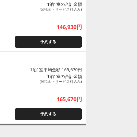
1泊1室の合計金額
(※税金・サービス料込み)
146,930
円
予約する
1泊1室平均金額 165,670円
1泊1室の合計金額
(※税金・サービス料込み)
165,670
円
予約する