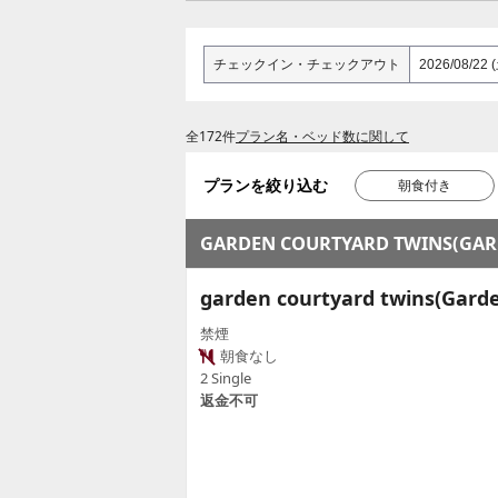
チェックイン
・
チェックアウト
全172件
プラン名・ベッド数に関して
プランを絞り込む
朝食付き
GARDEN COURTYARD TWINS(GAR
garden courtyard twins(Garde
禁煙
朝食なし
2 Single
返金不可