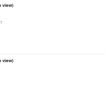
 view)
)
 view)