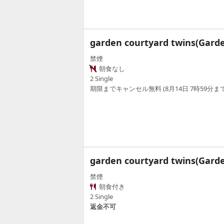
garden courtyard twins(Garde
禁煙
朝食なし
2 Single
期限までキャンセル無料 (8月14日 7時59分まで
garden courtyard twins(Garde
禁煙
朝食付き
2 Single
返金不可