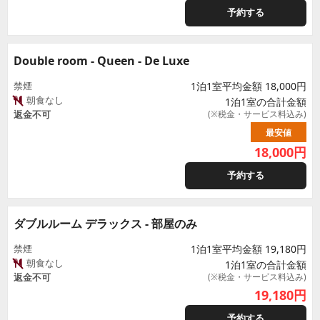
予約する
Double room - Queen - De Luxe
禁煙
1泊1室平均金額 18,000円
朝食なし
1泊1室の合計金額
返金不可
(※税金・サービス料込み)
最安値
18,000
円
予約する
ダブルルーム デラックス - 部屋のみ
禁煙
1泊1室平均金額 19,180円
朝食なし
1泊1室の合計金額
返金不可
(※税金・サービス料込み)
19,180
円
予約する