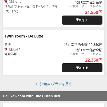
朝食なし
1泊1室の合計金額
期限までキャンセル無料 (8月12日 7時
(※税金・サービス料込み)
59分まで)
21,550
円
予約する
Twin room - De Luxe
禁煙
1泊1室平均金額 22,350円
朝食付き
1泊1室の合計金額
返金不可
(※税金・サービス料込み)
22,350
円
予約する
+ その他のプランを見る
Deluxe Room with One Queen Bed