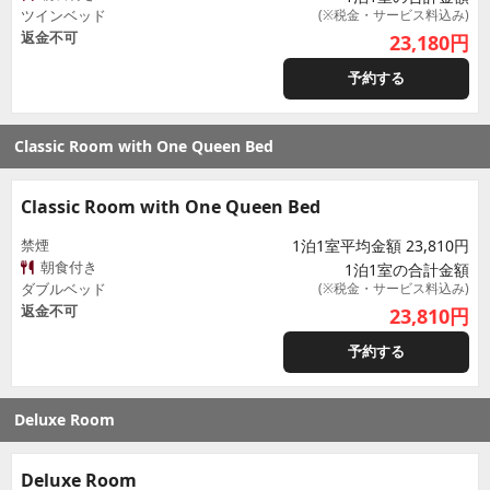
ツインベッド
(※税金・サービス料込み)
返金不可
23,180
円
予約する
Classic Room with One Queen Bed
Classic Room with One Queen Bed
禁煙
1泊1室平均金額 23,810円
朝食付き
1泊1室の合計金額
ダブルベッド
(※税金・サービス料込み)
返金不可
23,810
円
予約する
Deluxe Room
Deluxe Room