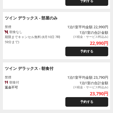
予約する
ツイン デラックス - 部屋のみ
禁煙
1泊1室平均金額 22,990円
朝食なし
1泊1室の合計金額
期限までキャンセル無料 (8月10日 7時
(※税金・サービス料込み)
59分まで)
22,990
円
予約する
ツイン デラックス - 朝食付
禁煙
1泊1室平均金額 23,790円
朝食付
1泊1室の合計金額
返金不可
(※税金・サービス料込み)
23,790
円
予約する