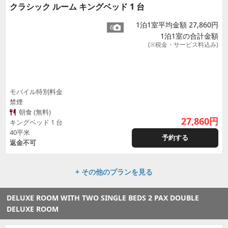
クラシック ルーム キングベッド 1 台
1泊1室平均金額 27,860円
6
1泊1室の合計金額
(※税金・サービス料込み)
モバイル特別料金
禁煙
朝食 (無料)
27,860
円
キングベッド 1 台
40平米
予約する
返金不可
+ その他のプランを見る
DELUXE ROOM WITH TWO SINGLE BEDS 2 PAX DOUBLE
DELUXE ROOM