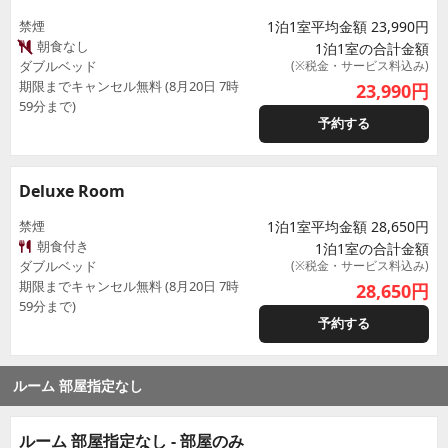
禁煙
1泊1室平均金額 23,990円
朝食なし
1泊1室の合計金額
ダブルベッド
(※税金・サービス料込み)
期限までキャンセル無料 (8月20日 7時
23,990
円
59分まで)
予約する
Deluxe Room
禁煙
1泊1室平均金額 28,650円
朝食付き
1泊1室の合計金額
ダブルベッド
(※税金・サービス料込み)
期限までキャンセル無料 (8月20日 7時
28,650
円
59分まで)
予約する
ルーム 部屋指定なし
ルーム 部屋指定なし - 部屋のみ