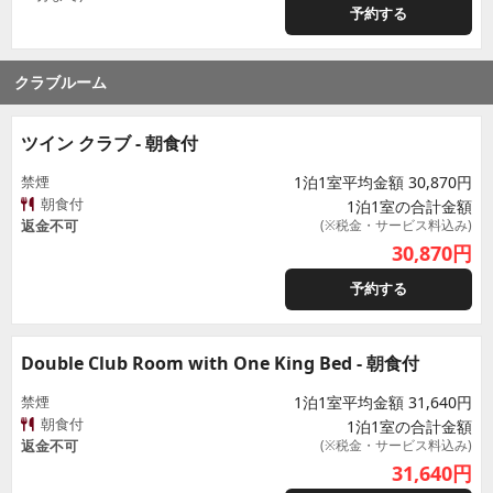
予約する
クラブルーム
ツイン クラブ - 朝食付
禁煙
1泊1室平均金額 30,870円
朝食付
1泊1室の合計金額
返金不可
(※税金・サービス料込み)
30,870
円
予約する
Double Club Room with One King Bed - 朝食付
禁煙
1泊1室平均金額 31,640円
朝食付
1泊1室の合計金額
返金不可
(※税金・サービス料込み)
31,640
円