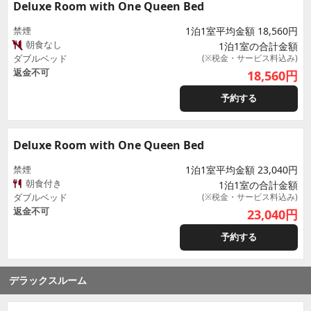
Deluxe Room with One Queen Bed
禁煙
1泊1室平均金額 18,560円
朝食なし
1泊1室の合計金額
ダブルベッド
(※税金・サービス料込み)
返金不可
18,560
円
予約する
Deluxe Room with One Queen Bed
禁煙
1泊1室平均金額 23,040円
朝食付き
1泊1室の合計金額
ダブルベッド
(※税金・サービス料込み)
返金不可
23,040
円
予約する
デラックスルーム