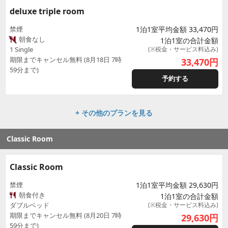
deluxe triple room
禁煙
1泊1室平均金額 33,470円
朝食なし
1泊1室の合計金額
1 Single
(※税金・サービス料込み)
期限までキャンセル無料 (8月18日 7時
33,470
円
59分まで)
予約する
+ その他のプランを見る
Classic Room
Classic Room
禁煙
1泊1室平均金額 29,630円
朝食付き
1泊1室の合計金額
ダブルベッド
(※税金・サービス料込み)
期限までキャンセル無料 (8月20日 7時
29,630
円
59分まで)