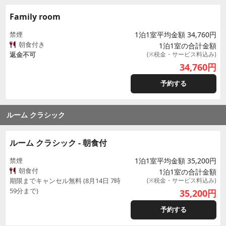
Family room
禁煙
1泊1室平均金額 34,760円
朝食付き
1泊1室の合計金額
返金不可
(※税金・サービス料込み)
34,760
円
予約する
ルーム クラシック
ルーム クラシック - 朝食付
禁煙
1泊1室平均金額 35,200円
朝食付
1泊1室の合計金額
期限までキャンセル無料 (8月14日 7時
(※税金・サービス料込み)
59分まで)
35,200
円
予約する