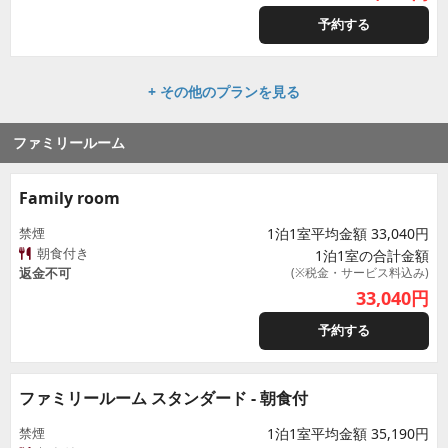
予約する
+ その他のプランを見る
ファミリールーム
Family room
禁煙
1泊1室平均金額 33,040円
朝食付き
1泊1室の合計金額
返金不可
(※税金・サービス料込み)
33,040
円
予約する
ファミリールーム スタンダード - 朝食付
禁煙
1泊1室平均金額 35,190円