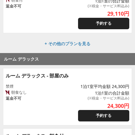
朝食付
1泊1室の合計金額
返金不可
(※税金・サービス料込み)
29,110
円
予約する
+ その他のプランを見る
ルーム デラックス
ルーム デラックス - 部屋のみ
禁煙
1泊1室平均金額 24,300円
朝食なし
1泊1室の合計金額
返金不可
(※税金・サービス料込み)
24,300
円
予約する