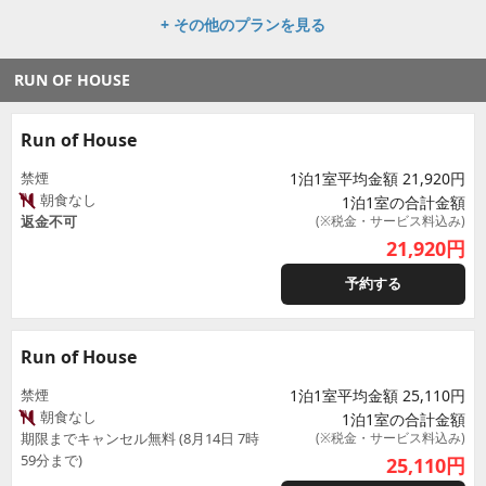
+ その他のプランを見る
RUN OF HOUSE
Run of House
禁煙
1泊1室平均金額 21,920円
朝食なし
1泊1室の合計金額
返金不可
(※税金・サービス料込み)
21,920
円
予約する
Run of House
禁煙
1泊1室平均金額 25,110円
朝食なし
1泊1室の合計金額
期限までキャンセル無料 (8月14日 7時
(※税金・サービス料込み)
59分まで)
25,110
円