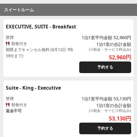
スイートルーム
EXECUTIVE, SUITE - Breakfast
禁煙
1泊1室平均金額 52,960円
朝食付き
1泊1室の合計金額
期限までキャンセル無料 (8月12日 7時
(※税金・サービス料込み)
59分まで)
52,960
円
予約する
Suite - King - Executive
禁煙
1泊1室平均金額 53,130円
朝食付き
1泊1室の合計金額
返金不可
(※税金・サービス料込み)
53,130
円
予約する