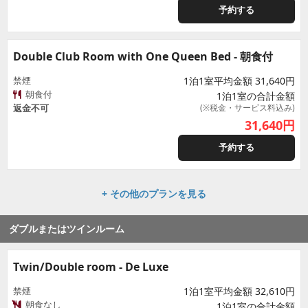
予約する
Double Club Room with One Queen Bed - 朝食付
禁煙
1泊1室平均金額 31,640円
朝食付
1泊1室の合計金額
返金不可
(※税金・サービス料込み)
31,640
円
予約する
+ その他のプランを見る
ダブルまたはツインルーム
Twin/Double room - De Luxe
禁煙
1泊1室平均金額 32,610円
朝食なし
1泊1室の合計金額