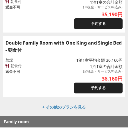
朝食付
1泊1室の合計金額
返金不可
(※税金・サービス料込み)
35,190
円
予約する
Double Family Room with One King and Single Bed
- 朝食付
禁煙
1泊1室平均金額 36,160円
朝食付
1泊1室の合計金額
返金不可
(※税金・サービス料込み)
36,160
円
予約する
+ その他のプランを見る
Family room