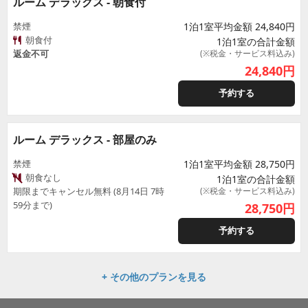
ルーム デラックス - 朝食付
禁煙
1泊1室平均金額 24,840円
朝食付
1泊1室の合計金額
返金不可
(※税金・サービス料込み)
24,840
円
予約する
ルーム デラックス - 部屋のみ
禁煙
1泊1室平均金額 28,750円
朝食なし
1泊1室の合計金額
期限までキャンセル無料 (8月14日 7時
(※税金・サービス料込み)
59分まで)
28,750
円
予約する
+ その他のプランを見る