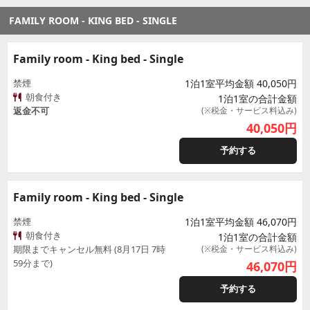
FAMILY ROOM - KING BED - SINGLE
Family room - King bed - Single
禁煙
1泊1室平均金額 40,050円
朝食付き
1泊1室の合計金額
返金不可
(※税金・サービス料込み)
40,050
円
予約する
Family room - King bed - Single
禁煙
1泊1室平均金額 46,070円
朝食付き
1泊1室の合計金額
期限までキャンセル無料 (8月17日 7時
(※税金・サービス料込み)
59分まで)
46,070
円
予約する