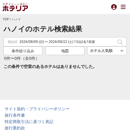
TOP
>
ハノイ
ハノイのホテル検索結果
宿泊日
2026/08/09 (日) 〜 2026/08/22 (土) 13泊2名1部屋
条件絞り込み
地図
0件〜0件（全0件）
この条件で空室のあるホテルはありませんでした。
サイト規約・プライバシーポリシー
旅行条件書
特定商取引法に基づく表記
旅行業約款