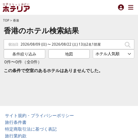
TOP
>
香港
香港のホテル検索結果
宿泊日
2026/08/09 (日) 〜 2026/08/22 (土) 13泊2名1部屋
条件絞り込み
地図
0件〜0件（全0件）
この条件で空室のあるホテルはありませんでした。
サイト規約・プライバシーポリシー
旅行条件書
特定商取引法に基づく表記
旅行業約款