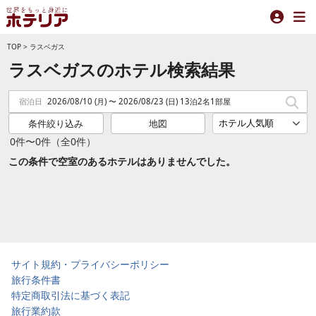
TOP
>
ラスベガス
ラスベガスのホテル検索結果
宿泊日
2026/08/10 (月) 〜 2026/08/23 (日) 13泊2名1部屋
条件絞り込み
地図
0件〜0件（全0件）
この条件で空室のあるホテルはありませんでした。
サイト規約・プライバシーポリシー
旅行条件書
特定商取引法に基づく表記
旅行業約款