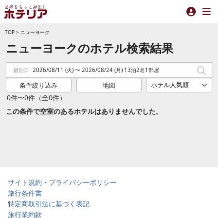
TOP
>
ニューヨーク
ニューヨークのホテル検索結果
宿泊日
2026/08/11 (火) 〜 2026/08/24 (月) 13泊2名1部屋
条件絞り込み
地図
0件〜0件（全0件）
この条件で空室のあるホテルはありませんでした。
サイト規約・プライバシーポリシー
旅行条件書
特定商取引法に基づく表記
旅行業約款