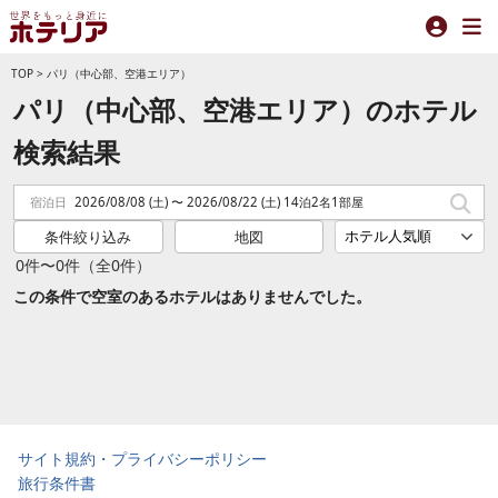
TOP
>
パリ（中心部、空港エリア）
パリ（中心部、空港エリア）のホテル
検索結果
宿泊日
2026/08/08 (土) 〜 2026/08/22 (土) 14泊2名1部屋
条件絞り込み
地図
0件〜0件（全0件）
この条件で空室のあるホテルはありませんでした。
サイト規約・プライバシーポリシー
旅行条件書