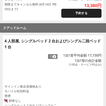
期限までキャンセル無料 (8月14日 7時
13,380
円
59分まで)
予約する
クアッドルーム
4 人部屋, シングルベッド 2 台およびシングル二段ベッド
1 台
1泊1室平均金額 17,730円
13
1泊1室の合計金額
(※税金・サービス料込み)
サインイン後会員価格あり
モバイル特別料金
禁煙
朝食なし
シングルベッド 2 台およびシングル二