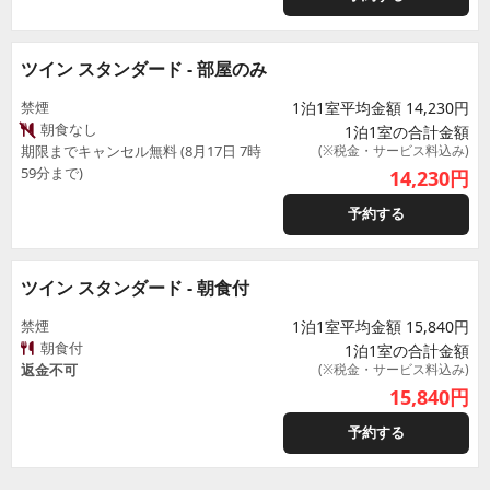
ツイン スタンダード - 部屋のみ
禁煙
1泊1室平均金額 14,230円
朝食なし
1泊1室の合計金額
期限までキャンセル無料 (8月17日 7時
(※税金・サービス料込み)
59分まで)
14,230
円
予約する
ツイン スタンダード - 朝食付
禁煙
1泊1室平均金額 15,840円
朝食付
1泊1室の合計金額
返金不可
(※税金・サービス料込み)
15,840
円
予約する