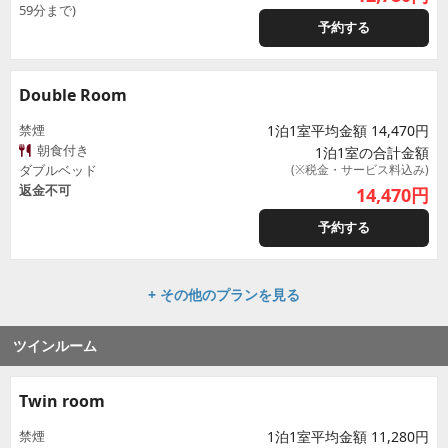
59分まで)
予約する
Double Room
禁煙
1泊1室平均金額 14,470円
朝食付き
1泊1室の合計金額
ダブルベッド
(※税金・サービス料込み)
返金不可
14,470
円
予約する
+ その他のプランを見る
ツインルーム
Twin room
禁煙
1泊1室平均金額 11,280円