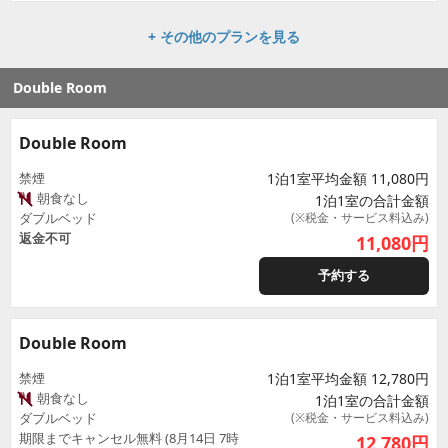
+ その他のプランを見る
Double Room
Double Room
禁煙
1泊1室平均金額 11,080円
朝食なし
1泊1室の合計金額
ダブルベッド
(※税金・サービス料込み)
返金不可
11,080
円
予約する
Double Room
禁煙
1泊1室平均金額 12,780円
朝食なし
1泊1室の合計金額
ダブルベッド
(※税金・サービス料込み)
期限までキャンセル無料 (8月14日 7時
12,780
円