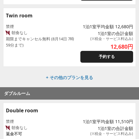
Twin room
禁煙
1泊1室平均金額 12,680円
朝食なし
1泊1室の合計金額
期限までキャンセル無料 (8月14日 7時
(※税金・サービス料込み)
59分まで)
12,680
円
予約する
+ その他のプランを見る
ダブルルーム
Double room
禁煙
1泊1室平均金額 11,510円
朝食なし
1泊1室の合計金額
返金不可
(※税金・サービス料込み)