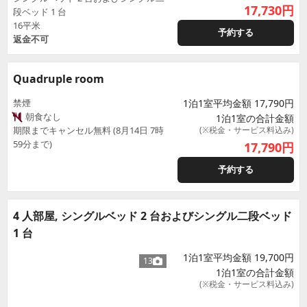
17,730
円
段ベッド 1 台
16平米
予約する
返金不可
Quadruple room
禁煙
1泊1室平均金額 17,790円
朝食なし
1泊1室の合計金額
期限までキャンセル無料 (8月14日 7時
(※税金・サービス料込み)
59分まで)
17,790
円
予約する
4 人部屋, シングルベッド 2 台およびシングル二段ベッド
1 台
1泊1室平均金額 19,700円
13
1泊1室の合計金額
(※税金・サービス料込み)