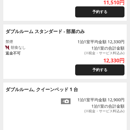
11,510
円
予約する
ダブルルーム スタンダード - 部屋のみ
禁煙
1泊1室平均金額 12,330円
朝食なし
1泊1室の合計金額
返金不可
(※税金・サービス料込み)
12,330
円
予約する
ダブルルーム, クイーンベッド 1 台
1泊1室平均金額 12,900円
4
1泊1室の合計金額
(※税金・サービス料込み)