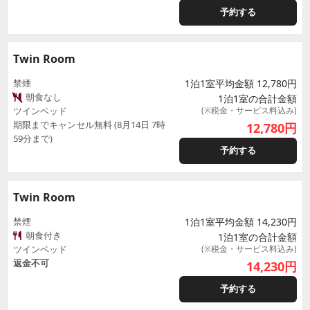
予約する
Twin Room
禁煙
1泊1室平均金額 12,780円
朝食なし
1泊1室の合計金額
ツインベッド
(※税金・サービス料込み)
期限までキャンセル無料 (8月14日 7時
12,780
円
59分まで)
予約する
Twin Room
禁煙
1泊1室平均金額 14,230円
朝食付き
1泊1室の合計金額
ツインベッド
(※税金・サービス料込み)
返金不可
14,230
円
予約する