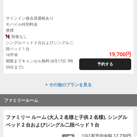
サインイン後会員価格あり
モバイル特別料金
禁煙
朝食なし
シングルベッド 2 台およびシングル二
段ベッド 1 台
19,700
円
16平米
期限までキャンセル無料 (8月17日 7時
予約する
59分まで)
+ その他のプランを見る
ファミリールーム
ファミリー ルーム (大人 2 名様と子供 2 名様), シングル
ベッド 2 台およびシングル二段ベッド 1 台
1泊1室平均金額 17,730円