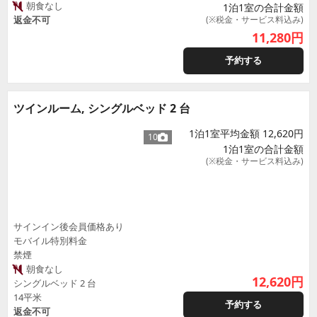
朝食なし
1泊1室の合計金額
返金不可
(※税金・サービス料込み)
11,280
円
予約する
ツインルーム, シングルベッド 2 台
1泊1室平均金額 12,620円
10
1泊1室の合計金額
(※税金・サービス料込み)
サインイン後会員価格あり
モバイル特別料金
禁煙
朝食なし
12,620
円
シングルベッド 2 台
14平米
予約する
返金不可