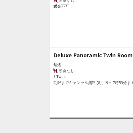
朝食なし
返金不可
Deluxe Panoramic Twin Room
禁煙
朝食なし
1 Twin
期限までキャンセル無料 (8月19日 7時59分まで