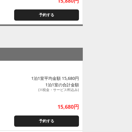
15,880
円
予約する
1泊1室平均金額 15,680円
1泊1室の合計金額
(※税金・サービス料込み)
15,680
円
予約する