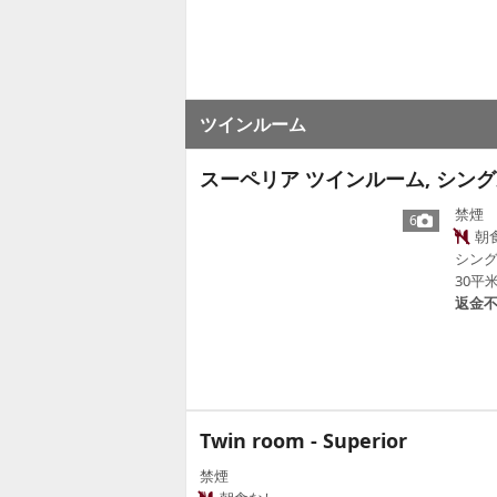
ツインルーム
スーペリア ツインルーム, シング
禁煙
6
朝
シング
30平
返金
Twin room - Superior
禁煙