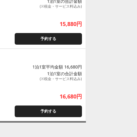
1泊1室の合計金額
(※税金・サービス料込み)
15,880
円
予約する
1泊1室平均金額 16,680円
1泊1室の合計金額
(※税金・サービス料込み)
16,680
円
予約する