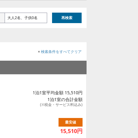
大人2名、子供0名
再検索
×
検索条件をすべてクリア
1泊1室平均金額 15,510円
1泊1室の合計金額
(※税金・サービス料込み)
最安値
15,510
円