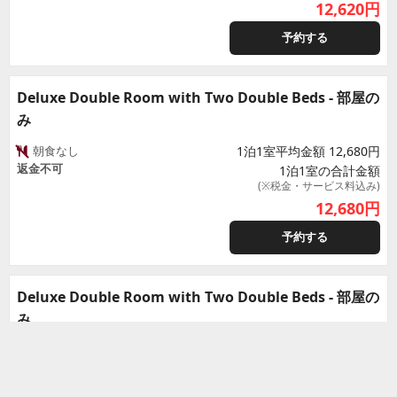
12,620
円
予約する
Deluxe Double Room with Two Double Beds - 部屋の
み
朝食なし
1泊1室平均金額 12,680円
返金不可
1泊1室の合計金額
(※税金・サービス料込み)
12,680
円
予約する
Deluxe Double Room with Two Double Beds - 部屋の
み
朝食なし
1泊1室平均金額 13,150円
期限までキャンセル無料 (8月14日 7時
1泊1室の合計金額
59分まで)
(※税金・サービス料込み)