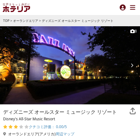
TOP
>
オーランドエリア
>
ディズニーズ オールスター ミュージック リゾート
8
ディズニーズ オールスター ミュージック リゾート
Disney's All-Star Music Resort
クチコミ評価： 0.00/5
オーランドエリア(アメリカ)
周辺マップ