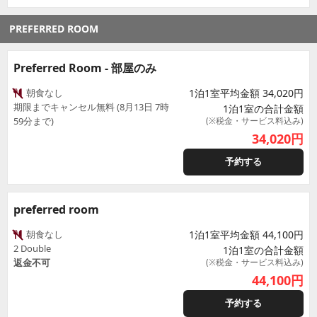
PREFERRED ROOM
Preferred Room - 部屋のみ
朝食なし
1泊1室平均金額 34,020円
期限までキャンセル無料 (8月13日 7時
1泊1室の合計金額
59分まで)
(※税金・サービス料込み)
34,020
円
予約する
preferred room
朝食なし
1泊1室平均金額 44,100円
2 Double
1泊1室の合計金額
返金不可
(※税金・サービス料込み)
44,100
円
予約する