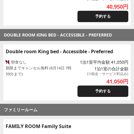
40,950
円
予約する
DOUBLE ROOM KING BED - ACCESSIBLE - PREFERRED
Double room King bed - Accessible - Preferred
朝食なし
1泊1室平均金額 41,050円
期限までキャンセル無料 (8月14日 7時
1泊1室の合計金額
59分まで)
(※税金・サービス料込み)
41,050
円
予約する
ファミリールーム
FAMILY ROOM Family Suite