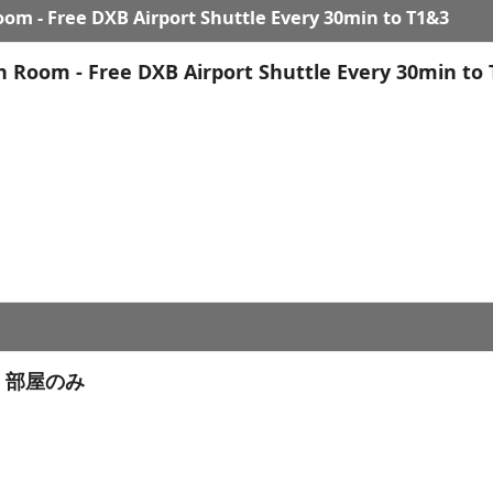
om - Free DXB Airport Shuttle Every 30min to T1&3
 Room - Free DXB Airport Shuttle Every 30min to
 部屋のみ