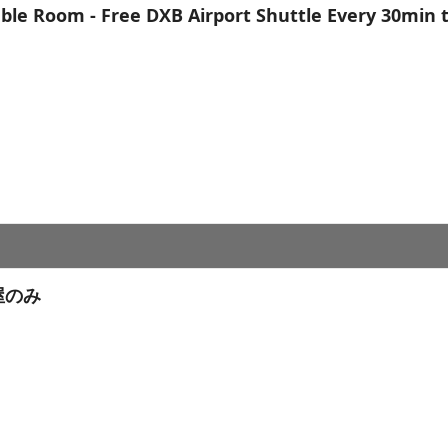
le Room - Free DXB Airport Shuttle Every 30min 
屋のみ