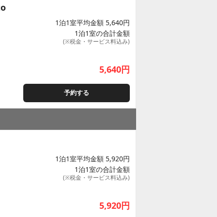
to
1泊1室平均金額 5,640円
1泊1室の合計金額
(※税金・サービス料込み)
5,640
円
予約する
1泊1室平均金額 5,920円
1泊1室の合計金額
(※税金・サービス料込み)
5,920
円