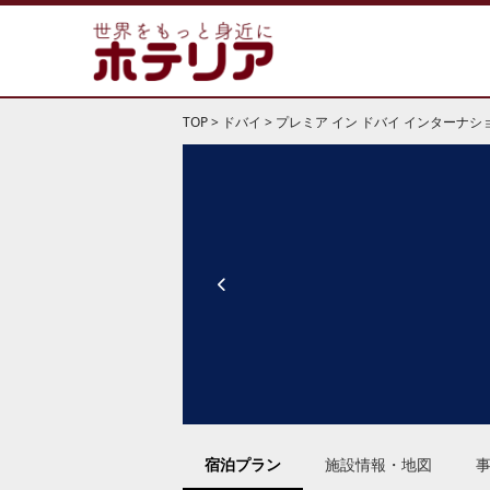
TOP
>
ドバイ
>
プレミア イン ドバイ インターナシ
宿泊プラン
施設情報・地図