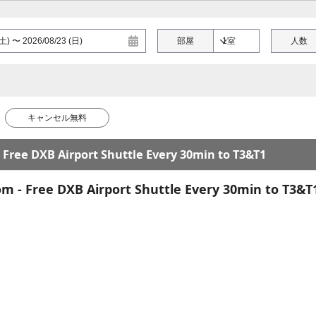
部屋
人数
キャンセル無料
 Free DXB Airport Shuttle Every 30min to T3&T1
m - Free DXB Airport Shuttle Every 30min to T3&T