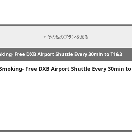
+ その他のプランを見る
ing- Free DXB Airport Shuttle Every 30min to T1&3
moking- Free DXB Airport Shuttle Every 30min to