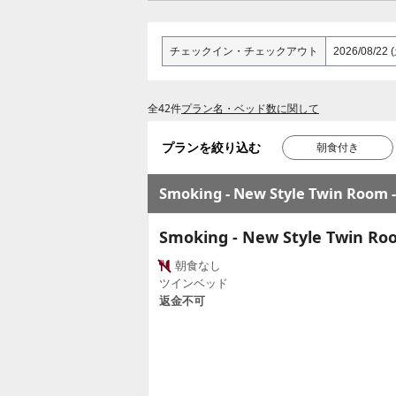
チェックイン
・
チェックアウト
全42件
プラン名・ベッド数に関して
プランを絞り込む
朝食付き
Smoking - New Style Twin Room -
Smoking - New Style Twin Roo
朝食なし
ツインベッド
返金不可