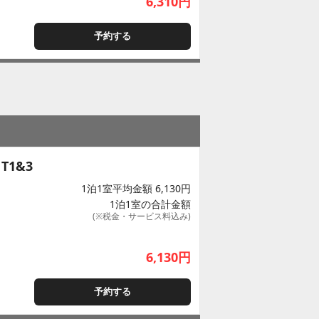
6,310
円
予約する
 T1&3
1泊1室平均金額 6,130円
1泊1室の合計金額
(※税金・サービス料込み)
6,130
円
予約する