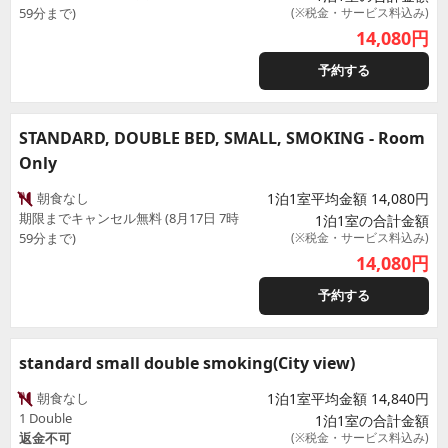
59分まで)
(※税金・サービス料込み)
14,080
円
予約する
STANDARD, DOUBLE BED, SMALL, SMOKING - Room
Only
朝食なし
1泊1室平均金額 14,080円
期限までキャンセル無料 (8月17日 7時
1泊1室の合計金額
59分まで)
(※税金・サービス料込み)
14,080
円
予約する
standard small double smoking(City view)
朝食なし
1泊1室平均金額 14,840円
1 Double
1泊1室の合計金額
返金不可
(※税金・サービス料込み)