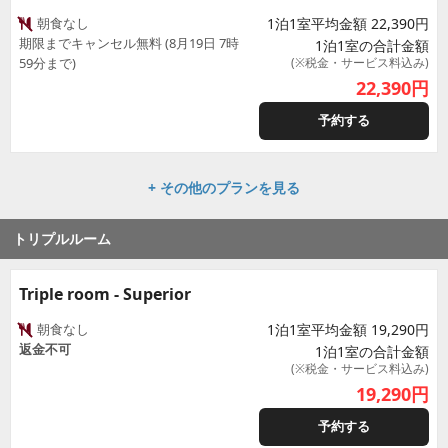
朝食なし
1泊1室平均金額 22,390円
期限までキャンセル無料 (8月19日 7時
1泊1室の合計金額
59分まで)
(※税金・サービス料込み)
22,390
円
予約する
+ その他のプランを見る
トリプルルーム
Triple room - Superior
朝食なし
1泊1室平均金額 19,290円
返金不可
1泊1室の合計金額
(※税金・サービス料込み)
19,290
円
予約する