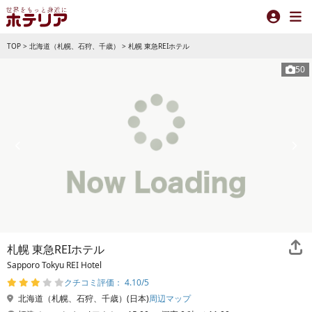
TOP
>
北海道（札幌、石狩、千歳）
>
札幌 東急REIホテル
50
札幌 東急REIホテル
Sapporo Tokyu REI Hotel
クチコミ評価： 4.10/5
北海道（札幌、石狩、千歳）(日本)
周辺マップ