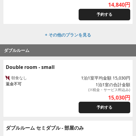
14,840
円
予約する
+ その他のプランを見る
ダブルルーム
Double room - small
朝食なし
1泊1室平均金額 15,030円
返金不可
1泊1室の合計金額
(※税金・サービス料込み)
15,030
円
予約する
ダブルルーム セミダブル - 部屋のみ