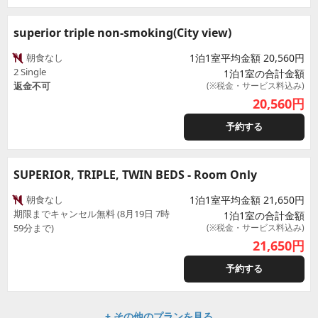
superior triple non-smoking(City view)
朝食なし
1泊1室平均金額 20,560円
2 Single
1泊1室の合計金額
返金不可
(※税金・サービス料込み)
20,560
円
予約する
SUPERIOR, TRIPLE, TWIN BEDS - Room Only
朝食なし
1泊1室平均金額 21,650円
期限までキャンセル無料 (8月19日 7時
1泊1室の合計金額
59分まで)
(※税金・サービス料込み)
21,650
円
予約する
+ その他のプランを見る