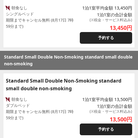
朝食なし
1泊1室平均金額 13,450円
シングルベッド
1泊1室の合計金額
期限までキャンセル無料 (8月17日 7時
(※税金・サービス料込み)
59分まで)
13,450
円
予約する
Standard Small Double Non-Smoking standard small double
non-smoking
Standard Small Double Non-Smoking standard
small double non-smoking
朝食なし
1泊1室平均金額 13,500円
ダブルベッド
1泊1室の合計金額
期限までキャンセル無料 (8月17日 7時
(※税金・サービス料込み)
59分まで)
13,500
円
予約する