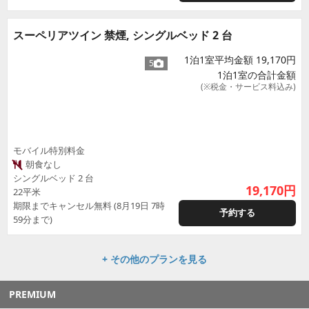
スーペリアツイン 禁煙, シングルベッド 2 台
1泊1室平均金額 19,170円
5
1泊1室の合計金額
(※税金・サービス料込み)
モバイル特別料金
朝食なし
シングルベッド 2 台
19,170
円
22平米
期限までキャンセル無料 (8月19日 7時
予約する
59分まで)
+ その他のプランを見る
PREMIUM