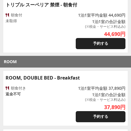
トリプル スーペリア 禁煙 - 朝食付
朝食付
1泊1室平均金額 44,690円
未取得
1泊1室の合計金額
(※税金・サービス料込み)
44,690
円
予約する
ROOM
ROOM, DOUBLE BED - Breakfast
朝食付き
1泊1室平均金額 37,890円
返金不可
1泊1室の合計金額
(※税金・サービス料込み)
37,890
円
予約する