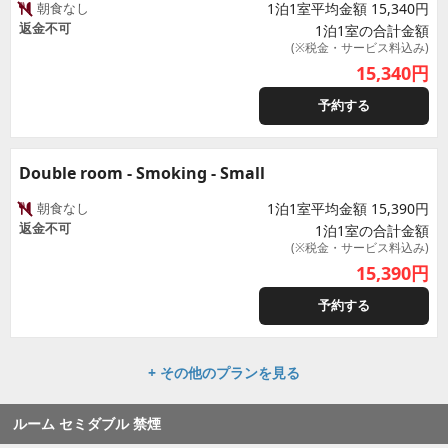
朝食なし
1泊1室平均金額 15,340円
返金不可
1泊1室の合計金額
(※税金・サービス料込み)
15,340
円
予約する
Double room - Smoking - Small
朝食なし
1泊1室平均金額 15,390円
返金不可
1泊1室の合計金額
(※税金・サービス料込み)
15,390
円
予約する
+ その他のプランを見る
ルーム セミダブル 禁煙