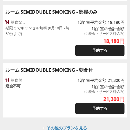
ルーム SEMIDOUBLE SMOKING - 部屋のみ
朝食なし
1泊1室平均金額 18,180円
期限までキャンセル無料 (8月18日 7時
1泊1室の合計金額
59分まで)
(※税金・サービス料込み)
18,180
円
予約する
ルーム SEMIDOUBLE SMOKING - 朝食付
朝食付
1泊1室平均金額 21,300円
返金不可
1泊1室の合計金額
(※税金・サービス料込み)
21,300
円
予約する
+ その他のプランを見る