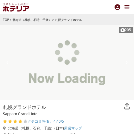
TOP
>
北海道（札幌、石狩、千歳）
>
札幌グランドホテル
205
札幌グランドホテル
Sapporo Grand Hotel
クチコミ評価： 4.40/5
北海道（札幌、石狩、千歳）(日本)
周辺マップ