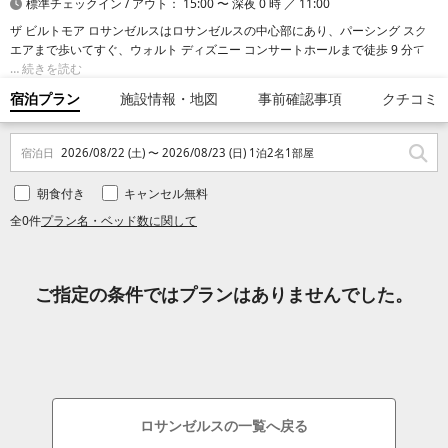
標準チェックイン / アウト： 15:00 〜 深夜 0 時 ／ 11:00
ザ ビルトモア ロサンゼルスはロサンゼルスの中心部にあり、パーシング スク
エアまで歩いてすぐ、ウォルト ディズニー コンサートホールまで徒歩 9 分で
す。 このスパホテルは、クリプト ドットコム アリーナまで 1.8 km、ロサンゼ
続きを読む
ルス コンベンション センターまで 2.1 km です。
宿泊プラン
施設情報・地図
事前確認事項
クチコミ
宿泊日
2026/08/22 (土) 〜 2026/08/23 (日) 1泊2名1部屋
朝食付き
キャンセル無料
全0件
プラン名・ベッド数に関して
ご指定の条件ではプランはありませんでした。
ロサンゼルスの一覧へ戻る