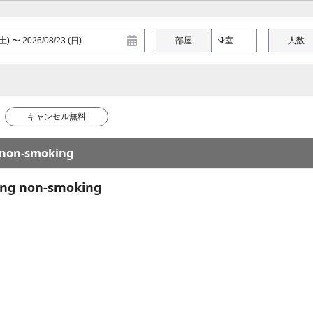
部屋
人数
キャンセル無料
 non-smoking
ing non-smoking