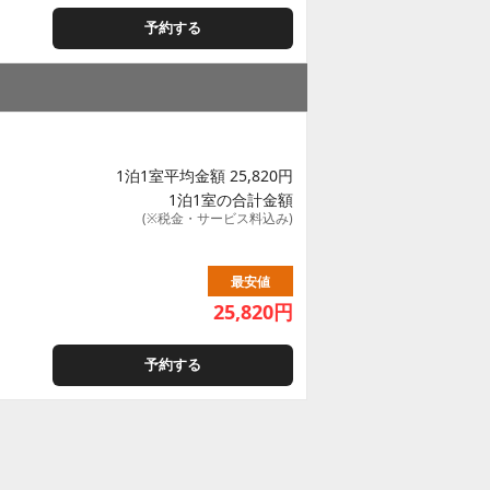
予約する
1泊1室平均金額 25,820円
1泊1室の合計金額
(※税金・サービス料込み)
最安値
25,820
円
予約する