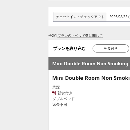
チェックイン
・
チェックアウト
全2件
プラン名・ベッド数に関して
プランを絞り込む
朝食付き
Mini Double Room Non Smoking
Mini Double Room Non Smok
禁煙
朝食付き
ダブルベッド
返金不可