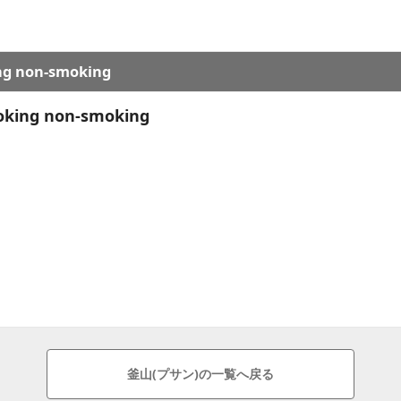
ng non-smoking
oking non-smoking
釜山(プサン)の一覧へ戻る