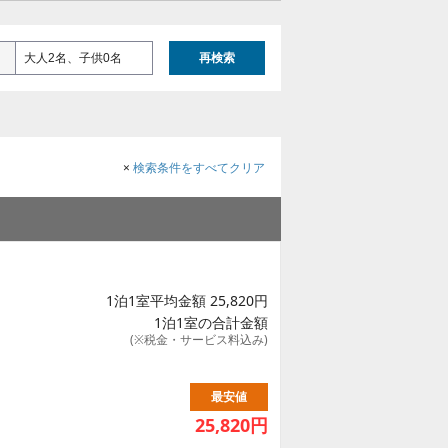
大人2名、子供0名
再検索
×
検索条件をすべてクリア
1泊1室平均金額 25,820円
1泊1室の合計金額
(※税金・サービス料込み)
最安値
25,820
円