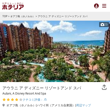
TOP
>
オアフ島（ホノルル）
>
アウラニ ア ディズニー リゾートアンド スパ
23
アウラニ ア ディズニー リゾートアンド スパ
Aulani, A Disney Resort And Spa
クチコミ評価： /5
オアフ島（ホノルル）(ハワイ州（アメリカ合衆国）)
周辺マップ