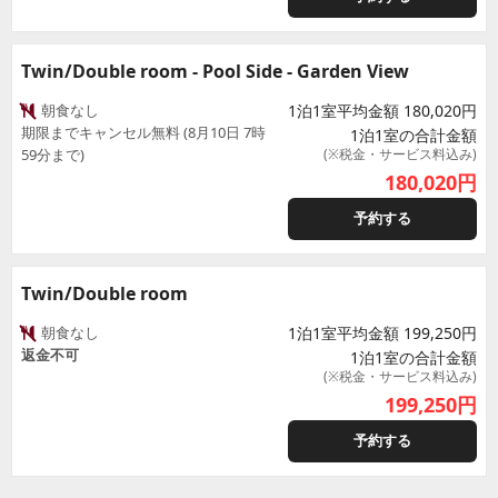
Twin/Double room - Pool Side - Garden View
朝食なし
1泊1室平均金額 180,020円
期限までキャンセル無料 (8月10日 7時
1泊1室の合計金額
59分まで)
(※税金・サービス料込み)
180,020
円
予約する
Twin/Double room
朝食なし
1泊1室平均金額 199,250円
返金不可
1泊1室の合計金額
(※税金・サービス料込み)
199,250
円
予約する