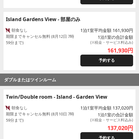
Island Gardens View - 部屋のみ
朝食なし
1泊1室平均金額 161,930円
期限までキャンセル無料 (8月12日 7時
1泊1室の合計金額
59分まで)
(※税金・サービス料込み)
161,930
円
予約する
ダブルまたはツインルーム
Twin/Double room - Island - Garden View
朝食なし
1泊1室平均金額 137,020円
期限までキャンセル無料 (8月10日 7時
1泊1室の合計金額
59分まで)
(※税金・サービス料込み)
137,020
円
予約する