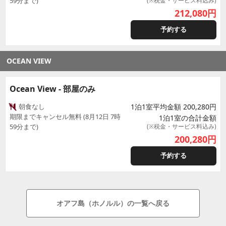
59分まで)
(※税金・サービス料込み)
212,080
円
予約する
OCEAN VIEW
Ocean View - 部屋のみ
朝食なし
1泊1室平均金額 200,280円
期限までキャンセル無料 (8月12日 7時
1泊1室の合計金額
59分まで)
(※税金・サービス料込み)
200,280
円
予約する
オアフ島（ホノルル）の一覧へ戻る