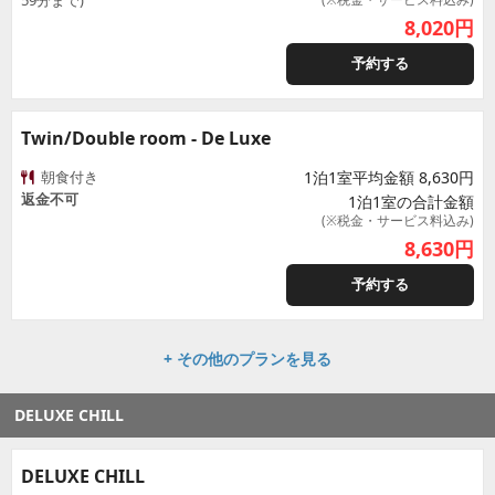
59分まで)
8,020
円
予約する
Twin/Double room - De Luxe
朝食付き
1泊1室平均金額 8,630円
返金不可
1泊1室の合計金額
(※税金・サービス料込み)
8,630
円
予約する
+ その他のプランを見る
DELUXE CHILL
DELUXE CHILL