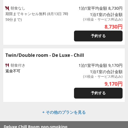
朝食なし
1泊1室平均金額 8,730円
期限までキャンセル無料 (8月13日 7時
1泊1室の合計金額
59分まで)
(※税金・サービス料込み)
8,730
円
予約する
Twin/Double room - De Luxe - Chill
朝食付き
1泊1室平均金額 9,170円
返金不可
1泊1室の合計金額
(※税金・サービス料込み)
9,170
円
予約する
+ その他のプランを見る
Deluxe Chill Room non-smoking