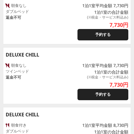
朝食なし
1泊1室平均金額 7,730円
ダブルベッド
1泊1室の合計金額
返金不可
(※税金・サービス料込み)
7,730
円
予約する
DELUXE CHILL
朝食なし
1泊1室平均金額 7,730円
ツインベッド
1泊1室の合計金額
返金不可
(※税金・サービス料込み)
7,730
円
予約する
DELUXE CHILL
朝食付き
1泊1室平均金額 8,730円
ダブルベッド
1泊1室の合計金額