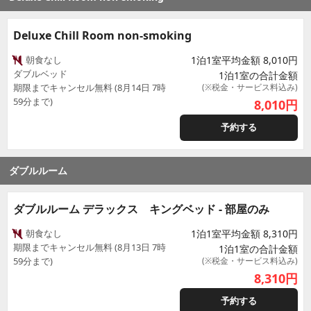
Deluxe Chill Room non-smoking
朝食なし
1泊1室平均金額 8,010円
ダブルベッド
1泊1室の合計金額
期限までキャンセル無料 (8月14日 7時
(※税金・サービス料込み)
59分まで)
8,010
円
予約する
ダブルルーム
ダブルルーム デラックス キングベッド - 部屋のみ
朝食なし
1泊1室平均金額 8,310円
期限までキャンセル無料 (8月13日 7時
1泊1室の合計金額
59分まで)
(※税金・サービス料込み)
8,310
円
予約する