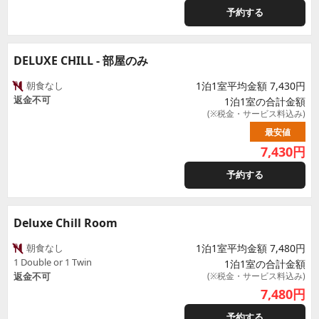
予約する
DELUXE CHILL - 部屋のみ
朝食なし
1泊1室平均金額 7,430円
返金不可
1泊1室の合計金額
(※税金・サービス料込み)
最安値
7,430
円
予約する
Deluxe Chill Room
朝食なし
1泊1室平均金額 7,480円
1 Double or 1 Twin
1泊1室の合計金額
返金不可
(※税金・サービス料込み)
7,480
円
予約する