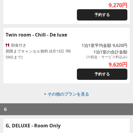
9,270
円
予約する
Twin room - Chill - De luxe
朝食付き
1泊1室平均金額 9,620円
期限までキャンセル無料 (8月13日 7時
1泊1室の合計金額
59分まで)
(※税金・サービス料込み)
9,620
円
予約する
+ その他のプランを見る
G
G, DELUXE - Room Only