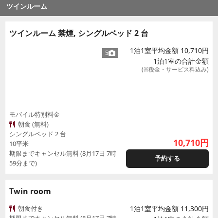
ツインルーム
ツインルーム 禁煙, シングルベッド 2 台
1泊1室平均金額 10,710円
5
1泊1室の合計金額
(※税金・サービス料込み)
モバイル特別料金
朝食 (無料)
シングルベッド 2 台
10,710
円
10平米
期限までキャンセル無料 (8月17日 7時
予約する
59分まで)
Twin room
朝食付き
1泊1室平均金額 11,300円