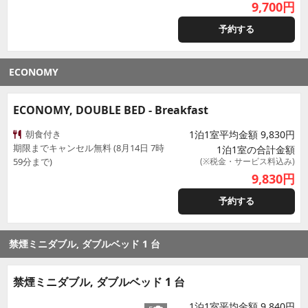
9,700
円
予約する
ECONOMY
ECONOMY, DOUBLE BED - Breakfast
朝食付き
1泊1室平均金額 9,830円
期限までキャンセル無料 (8月14日 7時
1泊1室の合計金額
59分まで)
(※税金・サービス料込み)
9,830
円
予約する
禁煙ミニダブル, ダブルベッド 1 台
禁煙ミニダブル, ダブルベッド 1 台
1泊1室平均金額 9,840円