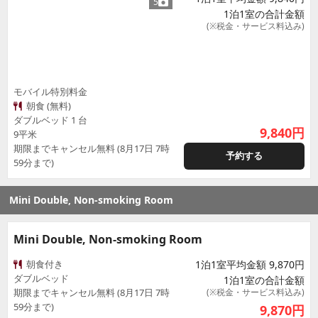
5
1泊1室の合計金額
(※税金・サービス料込み)
モバイル特別料金
朝食 (無料)
ダブルベッド 1 台
9,840
円
9平米
期限までキャンセル無料 (8月17日 7時
予約する
59分まで)
Mini Double, Non-smoking Room
Mini Double, Non-smoking Room
朝食付き
1泊1室平均金額 9,870円
ダブルベッド
1泊1室の合計金額
期限までキャンセル無料 (8月17日 7時
(※税金・サービス料込み)
59分まで)
9,870
円