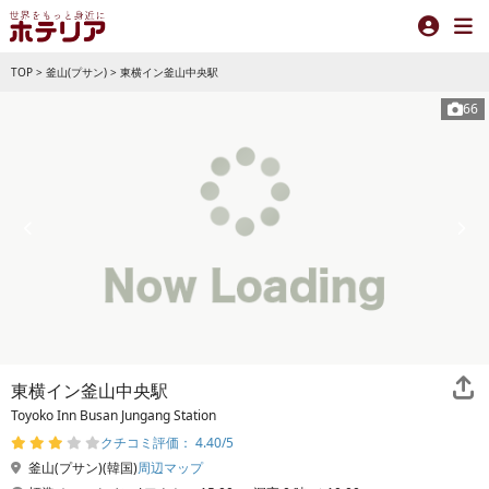
TOP
>
釜山(プサン)
>
東横イン釜山中央駅
66
東横イン釜山中央駅
Toyoko Inn Busan Jungang Station
クチコミ評価： 4.40/5
釜山(プサン)(韓国)
周辺マップ