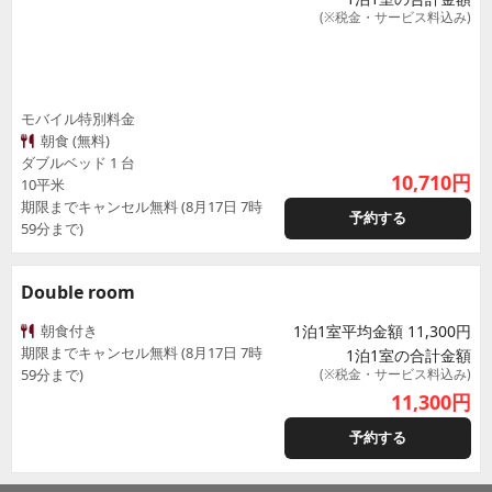
(※税金・サービス料込み)
モバイル特別料金
朝食 (無料)
ダブルベッド 1 台
10,710
円
10平米
期限までキャンセル無料 (8月17日 7時
予約する
59分まで)
Double room
朝食付き
1泊1室平均金額 11,300円
期限までキャンセル無料 (8月17日 7時
1泊1室の合計金額
59分まで)
(※税金・サービス料込み)
11,300
円
予約する