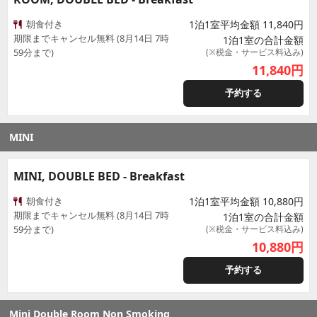
朝食付き
1泊1室平均金額 11,840円
期限までキャンセル無料 (8月14日 7時
1泊1室の合計金額
59分まで)
(※税金・サービス料込み)
11,840
円
予約する
MINI
MINI, DOUBLE BED - Breakfast
朝食付き
1泊1室平均金額 10,880円
期限までキャンセル無料 (8月14日 7時
1泊1室の合計金額
59分まで)
(※税金・サービス料込み)
10,880
円
予約する
Mini Double Room Non Smoking