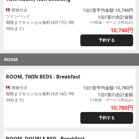
朝食付き
1泊1室平均金額 10,740円
ツインベッド
1泊1室の合計金額
期限までキャンセル無料 (8月17日 7時
(※税金・サービス料込み)
59分まで)
10,740
円
予約する
ROOM
ROOM, TWIN BEDS - Breakfast
朝食付き
1泊1室平均金額 10,780円
期限までキャンセル無料 (8月14日 7時
1泊1室の合計金額
59分まで)
(※税金・サービス料込み)
10,780
円
予約する
ROOM, DOUBLE BED - Breakfast