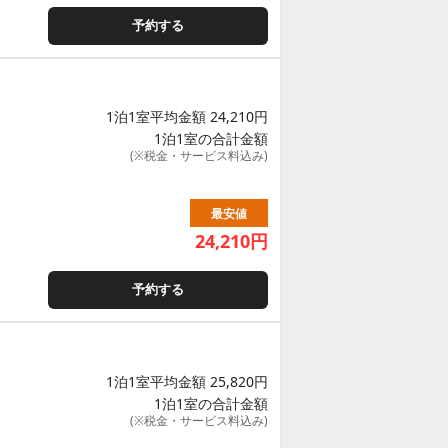
予約する
1泊1室平均金額 24,210円
1泊1室の合計金額
(※税金・サービス料込み)
最安値
24,210
円
予約する
1泊1室平均金額 25,820円
1泊1室の合計金額
(※税金・サービス料込み)