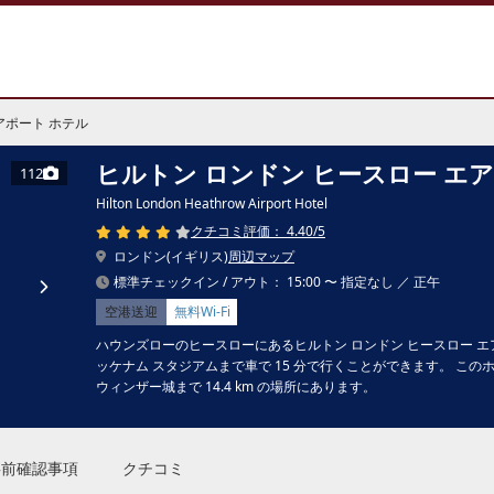
アポート ホテル
ヒルトン ロンドン ヒースロー エ
112
Hilton London Heathrow Airport Hotel
クチコミ評価： 4.40/5
ロンドン(イギリス)
周辺マップ
標準チェックイン / アウト： 15:00 〜 指定なし ／ 正午
空港送迎
無料Wi-Fi
ハウンズローのヒースローにあるヒルトン ロンドン ヒースロー 
ッケナム スタジアムまで車で 15 分で行くことができます。 このホテ
ウィンザー城まで 14.4 km の場所にあります。
事前確認事項
クチコミ