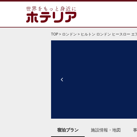
TOP
>
ロンドン
>
ヒルトン ロンドン ヒースロー エ
宿泊プラン
施設情報・地図