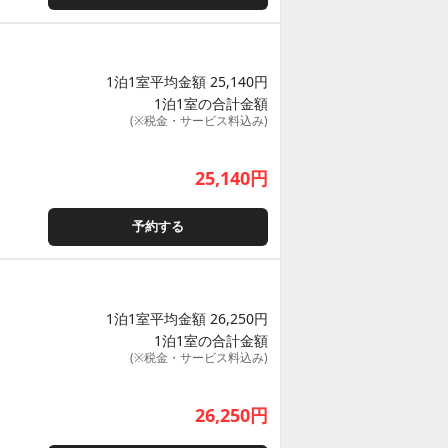
1泊1室平均金額 25,140円
1泊1室の合計金額
(※税金・サービス料込み)
25,140
円
予約する
1泊1室平均金額 26,250円
1泊1室の合計金額
(※税金・サービス料込み)
26,250
円