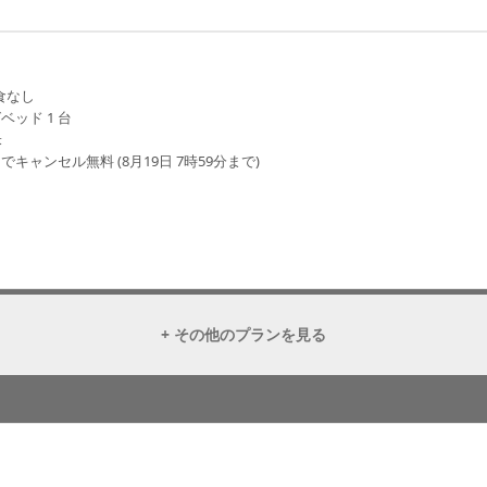
食なし
ベッド 1 台
米
でキャンセル無料 (8月19日 7時59分まで)
+ その他のプランを見る