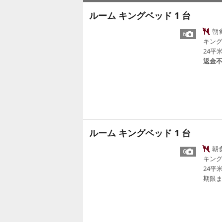
ルーム キングベッド 1 台
朝
6
キング
24平
返金
ルーム キングベッド 1 台
朝
6
キング
24平
期限ま