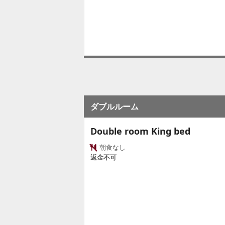
ダブルルーム
Double room King bed
朝食なし
返金不可