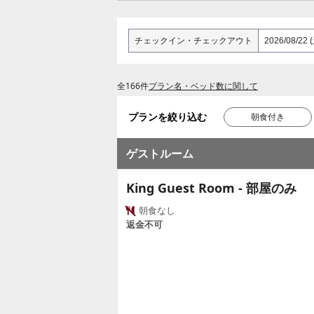
チェックイン
・
チェックアウト
全166件
プラン名・ベッド数に関して
プランを絞り込む
朝食付き
ゲストルーム
King Guest Room - 部屋のみ
朝食なし
返金不可