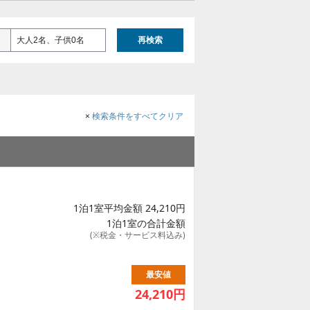
大人2名、子供0名
再検索
×
検索条件をすべてクリア
1泊1室平均金額 24,210円
1泊1室の合計金額
(※税金・サービス料込み)
最安値
24,210
円