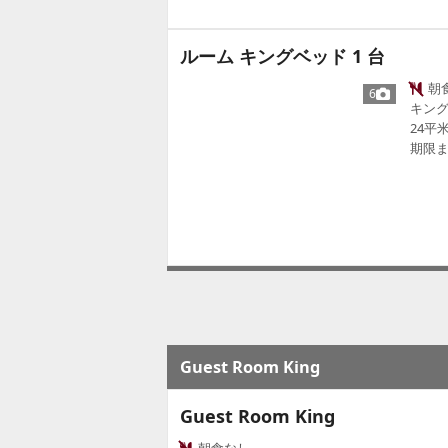
ルーム キングベッド 1 台
朝
6
キング
24平
期限ま
Guest Room King
Guest Room King
朝食なし