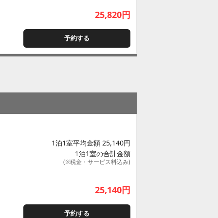
25,820
円
予約する
1泊1室平均金額 25,140円
1泊1室の合計金額
(※税金・サービス料込み)
25,140
円
予約する