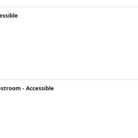
essible
stroom - Accessible