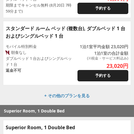
期限までキャンセル無料 (8月20日 7時
予約する
59分まで)
スタンダード ルーム ベッド (複数台), ダブルベッド 1 台
およびシングルベッド 1 台
モバイル特別料金
1泊1室平均金額 23,020円
朝食なし
1泊1室の合計金額
ダブルベッド 1 台およびシングルベッ
(※税金・サービス料込み)
ド 1 台
23,020
円
返金不可
予約する
+ その他のプランを見る
Superior Room, 1 Double Bed
Superior Room, 1 Double Bed