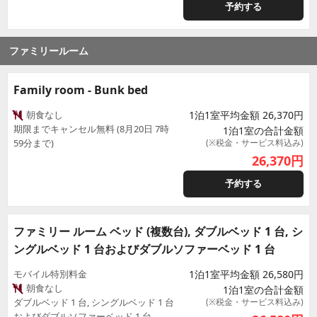
予約する
ファミリールーム
Family room - Bunk bed
朝食なし
1泊1室平均金額 26,370円
期限までキャンセル無料 (8月20日 7時
1泊1室の合計金額
59分まで)
(※税金・サービス料込み)
26,370
円
予約する
ファミリー ルーム ベッド (複数台), ダブルベッド 1 台, シ
ングルベッド 1 台およびダブルソファーベッド 1 台
モバイル特別料金
1泊1室平均金額 26,580円
朝食なし
1泊1室の合計金額
ダブルベッド 1 台, シングルベッド 1 台
(※税金・サービス料込み)
およびダブルソファーベッド 1 台