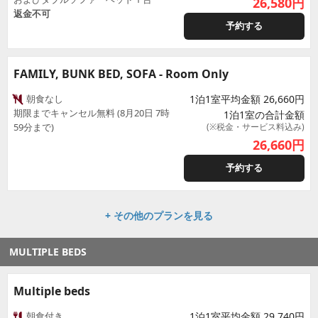
26,580
円
返金不可
予約する
FAMILY, BUNK BED, SOFA - Room Only
朝食なし
1泊1室平均金額 26,660円
期限までキャンセル無料 (8月20日 7時
1泊1室の合計金額
59分まで)
(※税金・サービス料込み)
26,660
円
予約する
+ その他のプランを見る
MULTIPLE BEDS
Multiple beds
朝食付き
1泊1室平均金額 29,740円