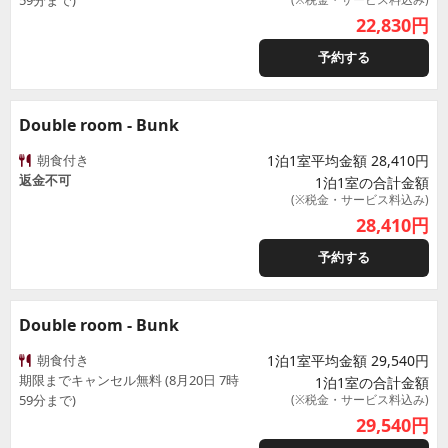
59分まで)
22,830
円
予約する
Double room - Bunk
朝食付き
1泊1室平均金額 28,410円
返金不可
1泊1室の合計金額
(※税金・サービス料込み)
28,410
円
予約する
Double room - Bunk
朝食付き
1泊1室平均金額 29,540円
期限までキャンセル無料 (8月20日 7時
1泊1室の合計金額
59分まで)
(※税金・サービス料込み)
29,540
円