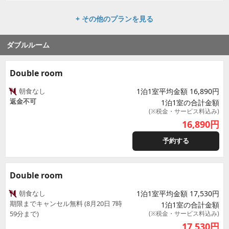
+ その他のプランを見る
ダブルルーム
Double room
朝食なし
1泊1室平均金額 16,890円
返金不可
1泊1室の合計金額
(※税金・サービス料込み)
16,890
円
予約する
Double room
朝食なし
1泊1室平均金額 17,530円
期限までキャンセル無料 (8月20日 7時
1泊1室の合計金額
59分まで)
(※税金・サービス料込み)
17,530
円