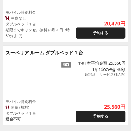
モバイル特別料金
朝食なし
20,470
円
ダブルベッド 1 台
期限までキャンセル無料 (8月20日 7時
予約する
59分まで)
スーペリア ルーム ダブルベッド 1 台
1泊1室平均金額 25,560円
9
1泊1室の合計金額
(※税金・サービス料込み)
モバイル特別料金
25,560
円
朝食 (無料)
ダブルベッド 1 台
予約する
返金不可