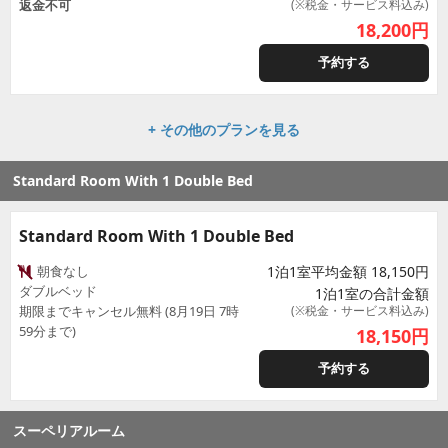
返金不可
(※税金・サービス料込み)
18,200
円
予約する
+ その他のプランを見る
Standard Room With 1 Double Bed
Standard Room With 1 Double Bed
朝食なし
1泊1室平均金額 18,150円
ダブルベッド
1泊1室の合計金額
期限までキャンセル無料 (8月19日 7時
(※税金・サービス料込み)
59分まで)
18,150
円
予約する
スーペリアルーム