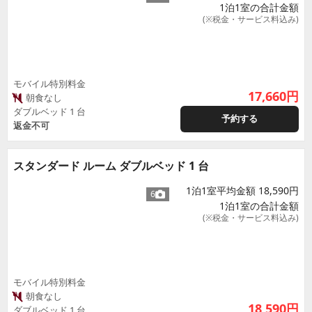
1泊1室の合計金額
(※税金・サービス料込み)
モバイル特別料金
17,660
円
朝食なし
ダブルベッド 1 台
予約する
返金不可
スタンダード ルーム ダブルベッド 1 台
1泊1室平均金額 18,590円
6
1泊1室の合計金額
(※税金・サービス料込み)
モバイル特別料金
朝食なし
18,590
円
ダブルベッド 1 台