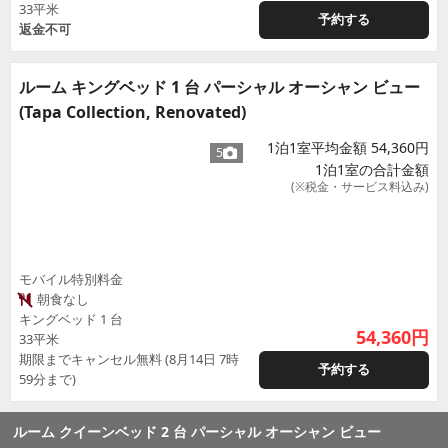
33平米
予約する
返金不可
ルーム キングベッド 1 台 パーシャル オーシャン ビュー
(Tapa Collection, Renovated)
1泊1室平均金額 54,360円
5
1泊1室の合計金額
(※税金・サービス料込み)
モバイル特別料金
朝食なし
キングベッド 1 台
54,360
円
33平米
期限までキャンセル無料 (8月14日 7時
予約する
59分まで)
ルーム クイーンベッド 2 台 パーシャル オーシャン ビュー