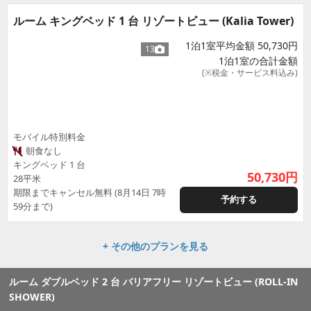
ルーム キングベッド 1 台 リゾートビュー (Kalia Tower)
1泊1室平均金額 50,730円
13
1泊1室の合計金額
(※税金・サービス料込み)
モバイル特別料金
朝食なし
キングベッド 1 台
50,730
円
28平米
期限までキャンセル無料 (8月14日 7時
予約する
59分まで)
+ その他のプランを見る
ルーム ダブルベッド 2 台 バリアフリー リゾートビュー (ROLL-IN
SHOWER)