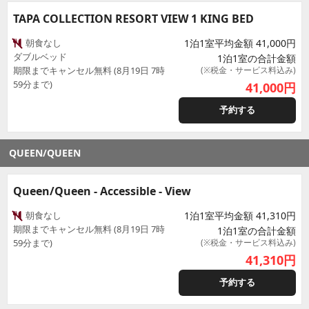
TAPA COLLECTION RESORT VIEW 1 KING BED
朝食なし
1泊1室平均金額 41,000円
ダブルベッド
1泊1室の合計金額
期限までキャンセル無料 (8月19日 7時
(※税金・サービス料込み)
59分まで)
41,000
円
予約する
QUEEN/QUEEN
Queen/Queen - Accessible - View
朝食なし
1泊1室平均金額 41,310円
期限までキャンセル無料 (8月19日 7時
1泊1室の合計金額
59分まで)
(※税金・サービス料込み)
41,310
円
予約する