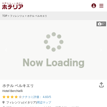
TOP
>
フィレンツェ
>
ホテル ベルキエリ
47
ホテル ベルキエリ
Hotel Berchielli
クチコミ評価： 4.60/5
フィレンツェ(イタリア)
周辺マップ