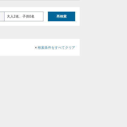
大人2名、子供0名
再検索
×
検索条件をすべてクリア