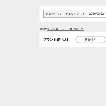
チェックイン
・
チェックアウト
全0件
プラン名・ベッド数に関して
プランを絞り込む
朝食付き