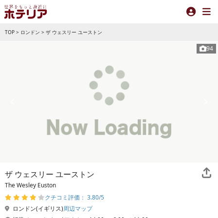
TOP
>
ロンドン
>
ザ ウェスリー ユーストン
94
ザ ウェスリー ユーストン
The Wesley Euston
クチコミ評価： 3.80/5
ロンドン(イギリス)
周辺マップ