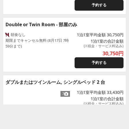
予約する
Double or Twin Room - 部屋のみ
朝食なし
1泊1室平均金額 30,750円
期限までキャンセル無料 (8月17日 7時
1泊1室の合計金額
59分まで)
(※税金・サービス料込み)
30,750
円
予約する
ダブルまたはツインルーム, シングルベッド 2 台
1泊1室平均金額 33,430円
7
1泊1室の合計金額
(※税金・サービス料込み)