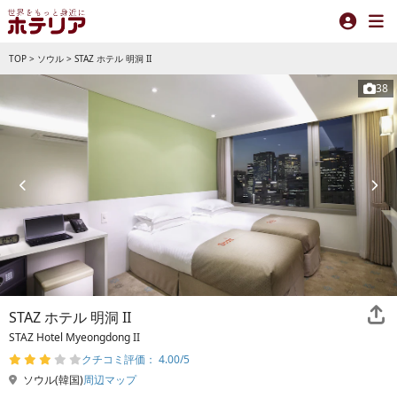
TOP
>
ソウル
>
STAZ ホテル 明洞 II
38
STAZ ホテル 明洞 II
STAZ Hotel Myeongdong II
クチコミ評価： 4.00/5
ソウル(韓国)
周辺マップ