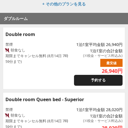
+ その他のプランを見る
ダブルルーム
Double room
禁煙
1泊1室平均金額 26,940円
朝食なし
1泊1室の合計金額
期限までキャンセル無料 (8月14日 7時
(※税金・サービス料込み)
59分まで)
最安値
26,940
円
予約する
Double room Queen bed - Superior
禁煙
1泊1室平均金額 28,020円
朝食なし
1泊1室の合計金額
期限までキャンセル無料 (8月14日 7時
(※税金・サービス料込み)
59分まで)