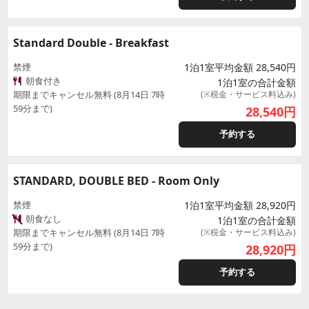
Standard Double - Breakfast
禁煙
1泊1室平均金額 28,540円
朝食付き
1泊1室の合計金額
期限までキャンセル無料 (8月14日 7時
(※税金・サービス料込み)
59分まで)
28,540
円
予約する
STANDARD, DOUBLE BED - Room Only
禁煙
1泊1室平均金額 28,920円
朝食なし
1泊1室の合計金額
期限までキャンセル無料 (8月14日 7時
(※税金・サービス料込み)
59分まで)
28,920
円
予約する