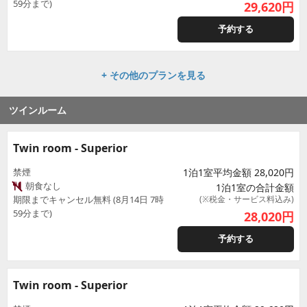
59分まで)
29,620
円
予約する
+ その他のプランを見る
ツインルーム
Twin room - Superior
禁煙
1泊1室平均金額 28,020円
朝食なし
1泊1室の合計金額
期限までキャンセル無料 (8月14日 7時
(※税金・サービス料込み)
59分まで)
28,020
円
予約する
Twin room - Superior