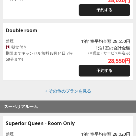
28,020
円
予約する
Double room
禁煙
1泊1室平均金額 28,550円
朝食付き
1泊1室の合計金額
期限までキャンセル無料 (8月14日 7時
(※税金・サービス料込み)
59分まで)
28,550
円
予約する
+ その他のプランを見る
スーペリアルーム
Superior Queen - Room Only
禁煙
1泊1室平均金額 28,020円