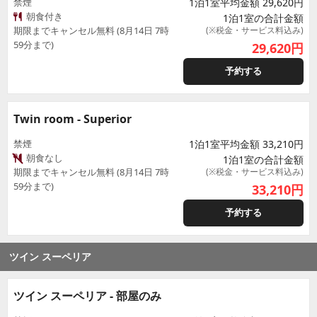
禁煙
1泊1室平均金額 29,620円
朝食付き
1泊1室の合計金額
期限までキャンセル無料 (8月14日 7時
(※税金・サービス料込み)
59分まで)
29,620
円
予約する
Twin room - Superior
禁煙
1泊1室平均金額 33,210円
朝食なし
1泊1室の合計金額
期限までキャンセル無料 (8月14日 7時
(※税金・サービス料込み)
59分まで)
33,210
円
予約する
ツイン スーペリア
ツイン スーペリア - 部屋のみ