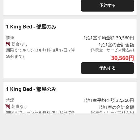
予約する
1 King Bed - 部屋のみ
禁煙
1泊1室平均金額 30,560円
朝食なし
1泊1室の合計金額
期限までキャンセル無料 (8月17日 7時
(※税金・サービス料込み)
59分まで)
30,560
円
予約する
1 King Bed - 部屋のみ
禁煙
1泊1室平均金額 32,260円
朝食なし
1泊1室の合計金額
期限までキャンセル無料 (8月14日 7時
(※税金・サービス料込み)
59分まで)
32,260
円
予約する