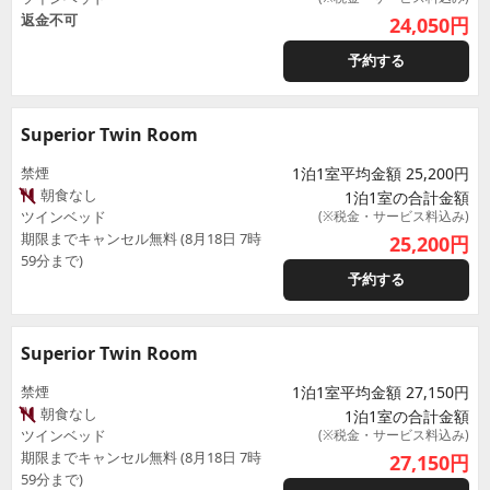
返金不可
24,050
円
予約する
Superior Twin Room
禁煙
1泊1室平均金額 25,200円
朝食なし
1泊1室の合計金額
ツインベッド
(※税金・サービス料込み)
期限までキャンセル無料 (8月18日 7時
25,200
円
59分まで)
予約する
Superior Twin Room
禁煙
1泊1室平均金額 27,150円
朝食なし
1泊1室の合計金額
ツインベッド
(※税金・サービス料込み)
期限までキャンセル無料 (8月18日 7時
27,150
円
59分まで)