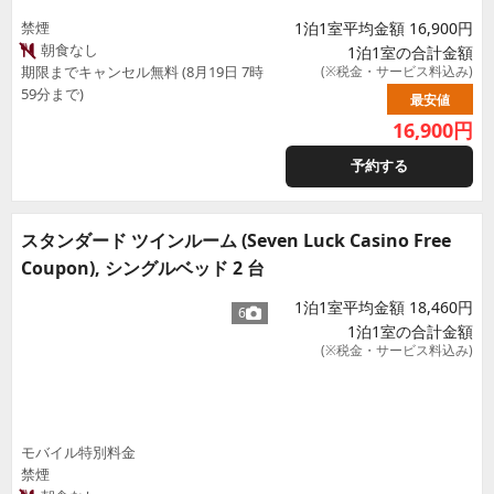
禁煙
1泊1室平均金額 16,900円
朝食なし
1泊1室の合計金額
期限までキャンセル無料 (8月19日 7時
(※税金・サービス料込み)
59分まで)
最安値
16,900
円
予約する
スタンダード ツインルーム (Seven Luck Casino Free
Coupon), シングルベッド 2 台
1泊1室平均金額 18,460円
6
1泊1室の合計金額
(※税金・サービス料込み)
モバイル特別料金
禁煙