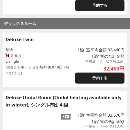
予約する
デラックスルーム
Deluxe Twin
禁煙
1泊1室平均金額 32,460円
朝食なし
1泊1室の合計金額
2 Single
(※税金・サービス料込み)
期限までキャンセル無料 (8月18日 7時
32,460
円
59分まで)
予約する
Deluxe Ondol Room (Ondol heating available only
in winter), シングル布団 4 組
1泊1室平均金額 33,570円
8
1泊1室の合計金額
(※税金・サービス料込み)