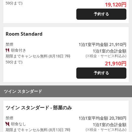
59分まで)
19,120
円
予約する
Room Standard
禁煙
1泊1室平均金額 21,910円
朝食付き
1泊1室の合計金額
期限までキャンセル無料 (8月18日 7時
(※税金・サービス料込み)
59分まで)
21,910
円
予約する
ツイン スタンダード
ツイン スタンダード - 部屋のみ
禁煙
1泊1室平均金額 20,780円
朝食なし
1泊1室の合計金額
期限までキャンセル無料 (8月13日 7時
(※税金・サービス料込み)