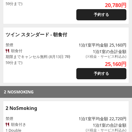
59分まで)
20,780
円
予約する
ツイン スタンダード - 朝食付
禁煙
1泊1室平均金額 25,160円
朝食付
1泊1室の合計金額
期限までキャンセル無料 (8月13日 7時
(※税金・サービス料込み)
59分まで)
25,160
円
予約する
2 NOSMOKING
2 NoSmoking
禁煙
1泊1室平均金額 22,720円
朝食付き
1泊1室の合計金額
1 Double
(※税金・サービス料込み)