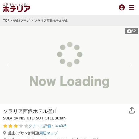
TOP
>
釜山(プサン)
>
ソラリア西鉄ホテル釜山
62
ソラリア西鉄ホテル釜山
SOLARIA NISHITETSU HOTEL Busan
クチコミ評価： 4.40/5
釜山(プサン)(韓国)
周辺マップ