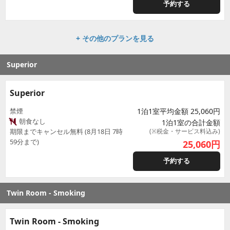
予約する
+ その他のプランを見る
Superior
Superior
禁煙
1泊1室平均金額 25,060円
朝食なし
1泊1室の合計金額
期限までキャンセル無料 (8月18日 7時
(※税金・サービス料込み)
59分まで)
25,060
円
予約する
Twin Room - Smoking
Twin Room - Smoking