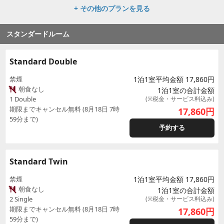
+ その他のプランを見る
スタンダードルーム
Standard Double
禁煙
1泊1室平均金額 17,860円
朝食なし
1泊1室の合計金額
1 Double
(※税金・サービス料込み)
期限までキャンセル無料 (8月18日 7時
17,860
円
59分まで)
予約する
Standard Twin
禁煙
1泊1室平均金額 17,860円
朝食なし
1泊1室の合計金額
2 Single
(※税金・サービス料込み)
期限までキャンセル無料 (8月18日 7時
17,860
円
59分まで)