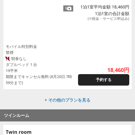
1泊1室平均金額 18,460円
9
1泊1室の合計金額
(※税金・サービス料込み)
モバイル特別料金
禁煙
朝食なし
ダブルベッド 1 台
18,460
円
19平米
期限までキャンセル無料 (8月20日 7時
予約する
59分まで)
+ その他のプランを見る
ツインルーム
Twin room