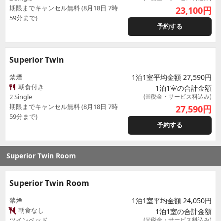
期限までキャンセル無料 (8月18日 7時
23,100
円
59分まで)
予約する
Superior Twin
禁煙
1泊1室平均金額 27,590円
朝食付き
1泊1室の合計金額
2 Single
(※税金・サービス料込み)
期限までキャンセル無料 (8月18日 7時
27,590
円
59分まで)
予約する
Superior Twin Room
Superior Twin Room
禁煙
1泊1室平均金額 24,050円
朝食なし
1泊1室の合計金額
ツインベッド
(※税金・サービス料込み)