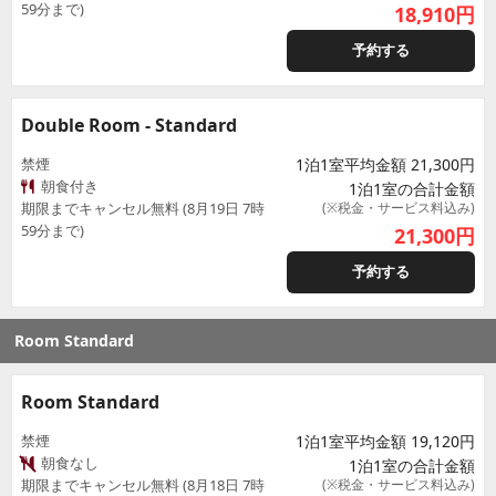
59分まで)
18,910
円
予約する
Double Room - Standard
禁煙
1泊1室平均金額 21,300円
朝食付き
1泊1室の合計金額
期限までキャンセル無料 (8月19日 7時
(※税金・サービス料込み)
59分まで)
21,300
円
予約する
Room Standard
Room Standard
禁煙
1泊1室平均金額 19,120円
朝食なし
1泊1室の合計金額
期限までキャンセル無料 (8月18日 7時
(※税金・サービス料込み)