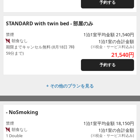
予約する
STANDARD with twin bed - 部屋のみ
禁煙
1泊1室平均金額 21,540円
朝食なし
1泊1室の合計金額
期限までキャンセル無料 (8月18日 7時
(※税金・サービス料込み)
59分まで)
21,540
円
予約する
+ その他のプランを見る
- NoSmoking
禁煙
1泊1室平均金額 18,150円
朝食なし
1泊1室の合計金額
1 Double
(※税金・サービス料込み)