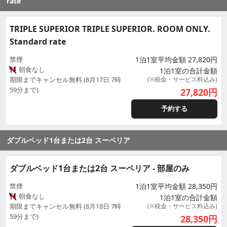
rate
TRIPLE SUPERIOR TRIPLE SUPERIOR. ROOM ONLY.
Standard rate
禁煙
1泊1室平均金額 27,820円
朝食なし
1泊1室の合計金額
期限までキャンセル無料 (8月17日 7時
(※税金・サービス料込み)
59分まで)
27,820
円
予約する
ダブルベッド1台または2台 スーペリア
ダブルベッド1台または2台 スーペリア - 部屋のみ
禁煙
1泊1室平均金額 28,350円
朝食なし
1泊1室の合計金額
期限までキャンセル無料 (8月18日 7時
(※税金・サービス料込み)
59分まで)
28,350
円