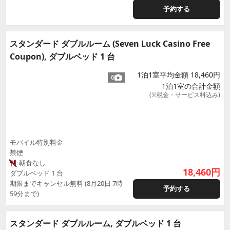
予約する
スタンダード ダブルルーム (Seven Luck Casino Free
Coupon), ダブルベッド 1 台
1泊1室平均金額 18,460円
6
1泊1室の合計金額
(※税金・サービス料込み)
モバイル特別料金
禁煙
朝食なし
18,460
円
ダブルベッド 1 台
期限までキャンセル無料 (8月20日 7時
予約する
59分まで)
スタンダード ダブルルーム, ダブルベッド 1 台