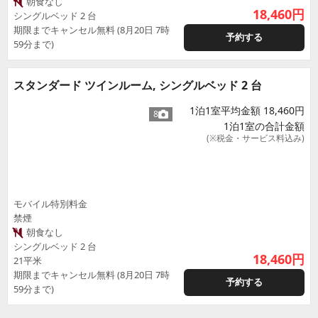
朝食なし
18,460
円
シングルベッド 2 台
期限までキャンセル無料 (8月20日 7時
予約する
59分まで)
スタンダード ツインルーム, シングルベッド 2 台
1泊1室平均金額 18,460円
8
1泊1室の合計金額
(※税金・サービス料込み)
モバイル特別料金
禁煙
朝食なし
シングルベッド 2 台
18,460
円
21平米
期限までキャンセル無料 (8月20日 7時
予約する
59分まで)