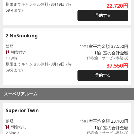
期限までキャンセル無料 (8月19日 7時
22,720
円
59分まで)
予約する
2 NoSmoking
禁煙
1泊1室平均金額 37,550円
朝食付き
1泊1室の合計金額
1 Twin
(※税金・サービス料込み)
期限までキャンセル無料 (8月19日 7時
37,550
円
59分まで)
予約する
スーペリアルーム
Superior Twin
禁煙
1泊1室平均金額 23,100円
朝食なし
1泊1室の合計金額
2 Single
(※税金・サービス料込み)