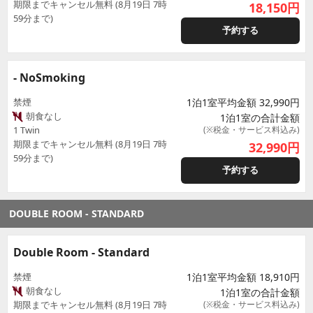
期限までキャンセル無料 (8月19日 7時
18,150
円
59分まで)
予約する
- NoSmoking
禁煙
1泊1室平均金額 32,990円
朝食なし
1泊1室の合計金額
1 Twin
(※税金・サービス料込み)
期限までキャンセル無料 (8月19日 7時
32,990
円
59分まで)
予約する
DOUBLE ROOM - STANDARD
Double Room - Standard
禁煙
1泊1室平均金額 18,910円
朝食なし
1泊1室の合計金額
期限までキャンセル無料 (8月19日 7時
(※税金・サービス料込み)