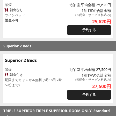
禁煙
1泊1室平均金額 25,620円
朝食なし
1泊1室の合計金額
ツインベッド
(※税金・サービス料込み)
返金不可
25,620
円
予約する
Superior 2 Beds
Superior 2 Beds
禁煙
1泊1室平均金額 27,500円
朝食付き
1泊1室の合計金額
期限までキャンセル無料 (8月18日 7時
(※税金・サービス料込み)
59分まで)
27,500
円
予約する
TRIPLE SUPERIOR TRIPLE SUPERIOR. ROOM ONLY. Standard