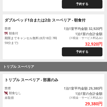
予約する
ダブルベッド1台または2台 スーペリア - 朝食付
禁煙
1泊1室平均金額 32,920円
朝食付
1泊1室の合計金額
期限までキャンセル無料 (8月18日 7時
(※税金・サービス料込み)
59分まで)
32,920
円
予約する
トリプル スーペリア
トリプル スーペリア - 部屋のみ
禁煙
1泊1室平均金額 29,380円
朝食なし
1泊1室の合計金額
未取得
(※税金・サービス料込み)
29,380
円