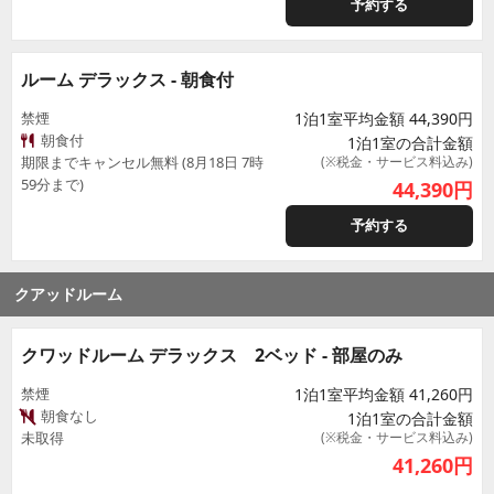
予約する
ルーム デラックス - 朝食付
禁煙
1泊1室平均金額 44,390円
朝食付
1泊1室の合計金額
期限までキャンセル無料 (8月18日 7時
(※税金・サービス料込み)
59分まで)
44,390
円
予約する
クアッドルーム
クワッドルーム デラックス 2ベッド - 部屋のみ
禁煙
1泊1室平均金額 41,260円
朝食なし
1泊1室の合計金額
未取得
(※税金・サービス料込み)
41,260
円