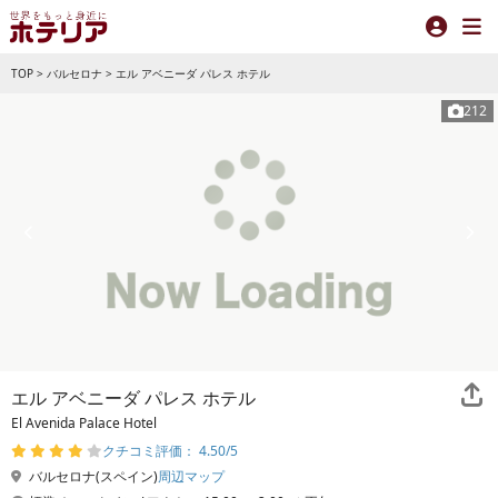
TOP
>
バルセロナ
>
エル アベニーダ パレス ホテル
212
エル アベニーダ パレス ホテル
El Avenida Palace Hotel
クチコミ評価： 4.50/5
バルセロナ(スペイン)
周辺マップ