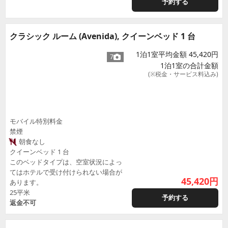
予約する
クラシック ルーム (Avenida), クイーンベッド 1 台
1泊1室平均金額 45,420円
7
1泊1室の合計金額
(※税金・サービス料込み)
モバイル特別料金
禁煙
朝食なし
クイーンベッド 1 台
このベッドタイプは、空室状況によっ
てはホテルで受け付けられない場合が
45,420
円
あります。
25平米
予約する
返金不可