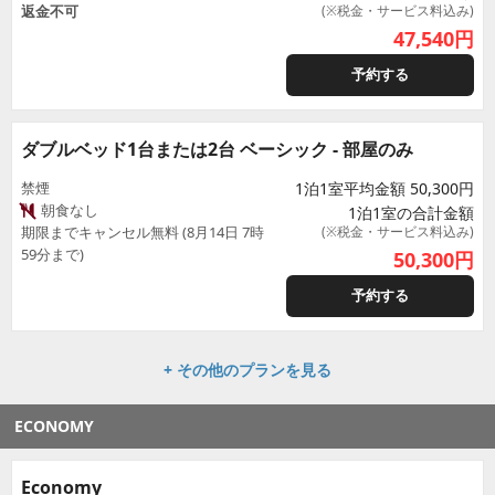
返金不可
(※税金・サービス料込み)
47,540
円
予約する
ダブルベッド1台または2台 ベーシック - 部屋のみ
禁煙
1泊1室平均金額 50,300円
朝食なし
1泊1室の合計金額
期限までキャンセル無料 (8月14日 7時
(※税金・サービス料込み)
59分まで)
50,300
円
予約する
+ その他のプランを見る
ECONOMY
Economy