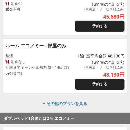
朝食付
1泊1室の合計金額
返金不可
(※税金・サービス料込み)
45,680
円
予約する
ルーム エコノミー - 部屋のみ
禁煙
1泊1室平均金額 48,130円
朝食なし
1泊1室の合計金額
期限までキャンセル無料 (8月14日 7時
(※税金・サービス料込み)
59分まで)
48,130
円
予約する
+ その他のプランを見る
ダブルベッド1台または2台 エコノミー