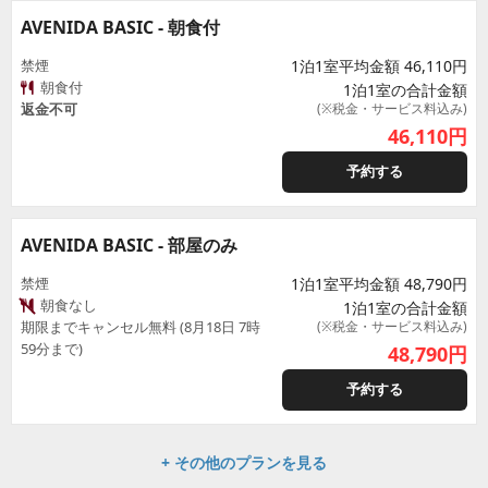
AVENIDA BASIC - 朝食付
禁煙
1泊1室平均金額 46,110円
朝食付
1泊1室の合計金額
返金不可
(※税金・サービス料込み)
46,110
円
予約する
AVENIDA BASIC - 部屋のみ
禁煙
1泊1室平均金額 48,790円
朝食なし
1泊1室の合計金額
期限までキャンセル無料 (8月18日 7時
(※税金・サービス料込み)
59分まで)
48,790
円
予約する
+ その他のプランを見る