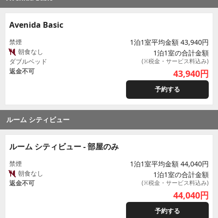
Avenida Basic
禁煙
1泊1室平均金額 43,940円
朝食なし
1泊1室の合計金額
ダブルベッド
(※税金・サービス料込み)
返金不可
43,940
円
予約する
ルーム シティビュー
ルーム シティビュー - 部屋のみ
禁煙
1泊1室平均金額 44,040円
朝食なし
1泊1室の合計金額
返金不可
(※税金・サービス料込み)
44,040
円
予約する