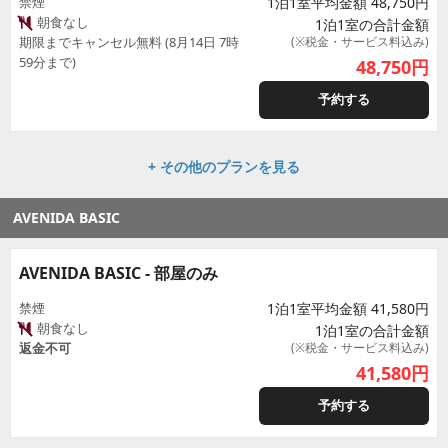
禁煙
1泊1室平均金額 48,750円
朝食なし
1泊1室の合計金額
期限までキャンセル無料 (8月14日 7時
(※税金・サービス料込み)
59分まで)
48,750
円
予約する
+ その他のプランを見る
AVENIDA BASIC
AVENIDA BASIC - 部屋のみ
禁煙
1泊1室平均金額 41,580円
朝食なし
1泊1室の合計金額
返金不可
(※税金・サービス料込み)
41,580
円
予約する