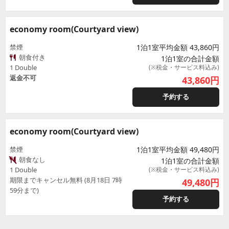
economy room(Courtyard view)
禁煙
1泊1室平均金額 43,860円
朝食付き
1泊1室の合計金額
1 Double
(※税金・サービス料込み)
返金不可
43,860
円
予約する
economy room(Courtyard view)
禁煙
1泊1室平均金額 49,480円
朝食なし
1泊1室の合計金額
1 Double
(※税金・サービス料込み)
期限までキャンセル無料 (8月18日 7時
49,480
円
59分まで)
予約する