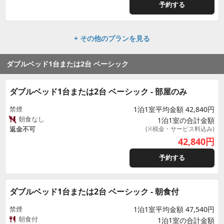
予約する
+ その他のプランを見る
ダブルベッド1台または2台 ベーシック
ダブルベッド1台または2台 ベーシック - 部屋のみ
禁煙
1泊1室平均金額 42,840円
朝食なし
1泊1室の合計金額
返金不可
(※税金・サービス料込み)
42,840
円
予約する
ダブルベッド1台または2台 ベーシック - 朝食付
禁煙
1泊1室平均金額 47,540円
朝食付
1泊1室の合計金額