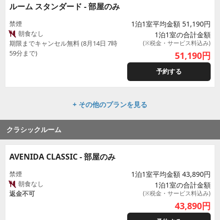
ルーム スタンダード - 部屋のみ
禁煙
1泊1室平均金額 51,190円
朝食なし
1泊1室の合計金額
期限までキャンセル無料 (8月14日 7時
(※税金・サービス料込み)
59分まで)
51,190
円
予約する
+ その他のプランを見る
クラシックルーム
AVENIDA CLASSIC - 部屋のみ
禁煙
1泊1室平均金額 43,890円
朝食なし
1泊1室の合計金額
返金不可
(※税金・サービス料込み)
43,890
円