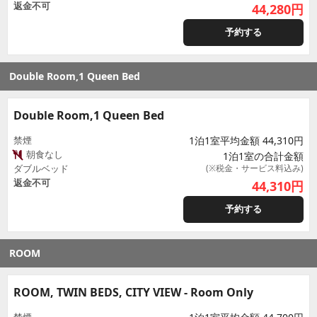
返金不可
44,280
円
予約する
Double Room,1 Queen Bed
Double Room,1 Queen Bed
禁煙
1泊1室平均金額 44,310円
朝食なし
1泊1室の合計金額
ダブルベッド
(※税金・サービス料込み)
返金不可
44,310
円
予約する
ROOM
ROOM, TWIN BEDS, CITY VIEW - Room Only