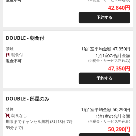
返金不可
42,840
円
予約する
DOUBLE - 朝食付
禁煙
1泊1室平均金額 47,350円
朝食付
1泊1室の合計金額
返金不可
(※税金・サービス料込み)
47,350
円
予約する
DOUBLE - 部屋のみ
禁煙
1泊1室平均金額 50,290円
朝食なし
1泊1室の合計金額
期限までキャンセル無料 (8月18日 7時
(※税金・サービス料込み)
59分まで)
50,290
円