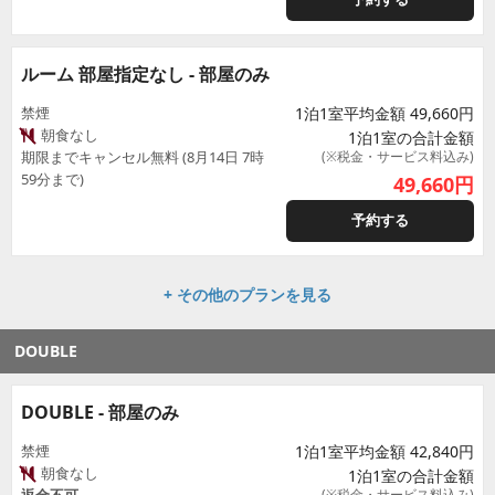
ルーム 部屋指定なし - 部屋のみ
禁煙
1泊1室平均金額 49,660円
朝食なし
1泊1室の合計金額
期限までキャンセル無料 (8月14日 7時
(※税金・サービス料込み)
59分まで)
49,660
円
予約する
+ その他のプランを見る
DOUBLE
DOUBLE - 部屋のみ
禁煙
1泊1室平均金額 42,840円
朝食なし
1泊1室の合計金額
(※税金・サービス料込み)