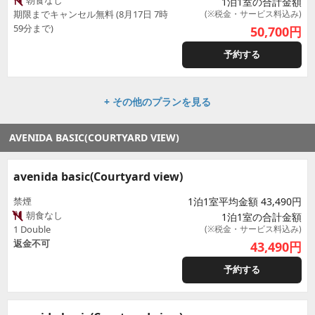
朝食なし
1泊1室の合計金額
期限までキャンセル無料 (8月17日 7時
(※税金・サービス料込み)
59分まで)
50,700
円
予約する
+ その他のプランを見る
AVENIDA BASIC(COURTYARD VIEW)
avenida basic(Courtyard view)
禁煙
1泊1室平均金額 43,490円
朝食なし
1泊1室の合計金額
1 Double
(※税金・サービス料込み)
返金不可
43,490
円
予約する