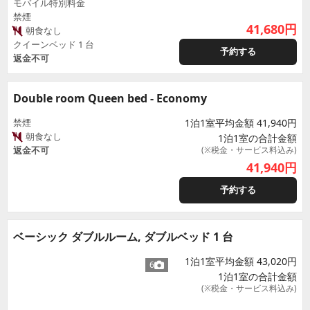
モバイル特別料金
禁煙
41,680
円
朝食なし
クイーンベッド 1 台
予約する
返金不可
Double room Queen bed - Economy
禁煙
1泊1室平均金額 41,940円
朝食なし
1泊1室の合計金額
返金不可
(※税金・サービス料込み)
41,940
円
予約する
ベーシック ダブルルーム, ダブルベッド 1 台
1泊1室平均金額 43,020円
6
1泊1室の合計金額
(※税金・サービス料込み)