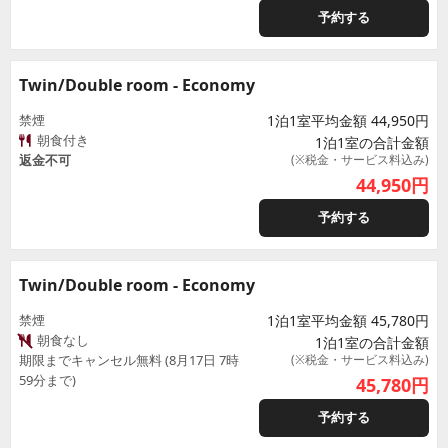
予約する
Twin/Double room - Economy
禁煙
1泊1室平均金額 44,950円
朝食付き
1泊1室の合計金額
返金不可
(※税金・サービス料込み)
44,950
円
予約する
Twin/Double room - Economy
禁煙
1泊1室平均金額 45,780円
朝食なし
1泊1室の合計金額
期限までキャンセル無料 (8月17日 7時
(※税金・サービス料込み)
59分まで)
45,780
円
予約する