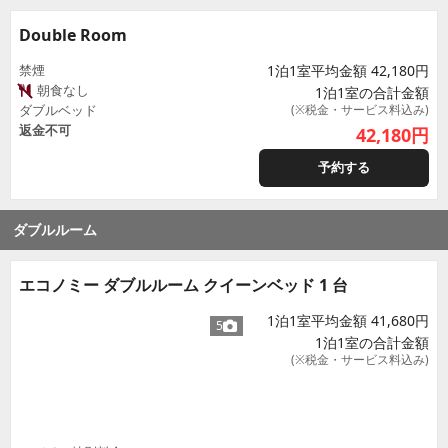
Double Room
禁煙
1泊1室平均金額 42,180円
朝食なし
1泊1室の合計金額
ダブルベッド
(※税金・サービス料込み)
返金不可
42,180
円
予約する
ダブルルーム
エコノミー ダブルルーム クイーンベッド 1 台
1泊1室平均金額 41,680円
5
1泊1室の合計金額
(※税金・サービス料込み)