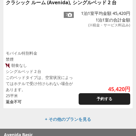
クラシック ルーム (Avenida), シングルベッド 2 台
1泊1室平均金額 45,420円
7
1泊1室の合計金額
(※税金・サービス料込み)
モバイル特別料金
禁煙
朝食なし
シングルベッド 2 台
このベッドタイプは、空室状況によっ
てはホテルで受け付けられない場合が
45,420
円
あります。
25平米
予約する
返金不可
+ その他のプランを見る
Avenida Basic