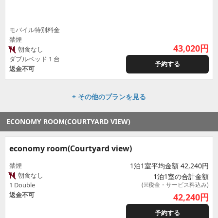
モバイル特別料金
禁煙
43,020
円
朝食なし
ダブルベッド 1 台
予約する
返金不可
+ その他のプランを見る
ECONOMY ROOM(COURTYARD VIEW)
economy room(Courtyard view)
禁煙
1泊1室平均金額 42,240円
朝食なし
1泊1室の合計金額
1 Double
(※税金・サービス料込み)
返金不可
42,240
円
予約する