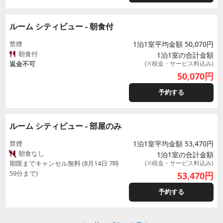
ルーム シティビュー - 朝食付
禁煙
1泊1室平均金額 50,070円
朝食付
1泊1室の合計金額
返金不可
(※税金・サービス料込み)
50,070
円
予約する
ルーム シティビュー - 部屋のみ
禁煙
1泊1室平均金額 53,470円
朝食なし
1泊1室の合計金額
期限までキャンセル無料 (8月14日 7時
(※税金・サービス料込み)
59分まで)
53,470
円
予約する