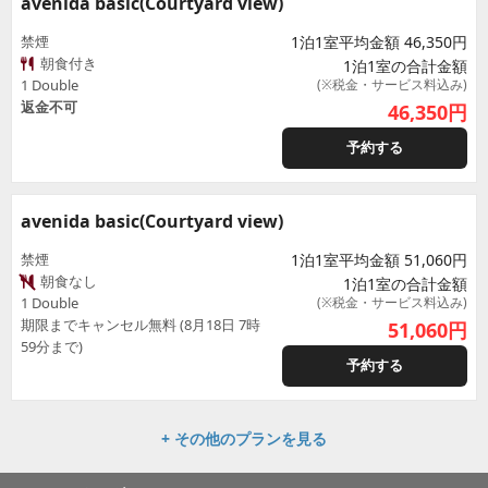
avenida basic(Courtyard view)
禁煙
1泊1室平均金額 46,350円
朝食付き
1泊1室の合計金額
1 Double
(※税金・サービス料込み)
返金不可
46,350
円
予約する
avenida basic(Courtyard view)
禁煙
1泊1室平均金額 51,060円
朝食なし
1泊1室の合計金額
1 Double
(※税金・サービス料込み)
期限までキャンセル無料 (8月18日 7時
51,060
円
59分まで)
予約する
+ その他のプランを見る