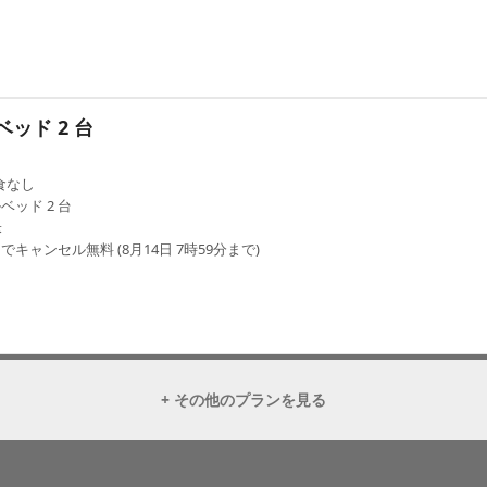
ッド 2 台
食なし
ベッド 2 台
米
でキャンセル無料 (8月14日 7時59分まで)
+ その他のプランを見る