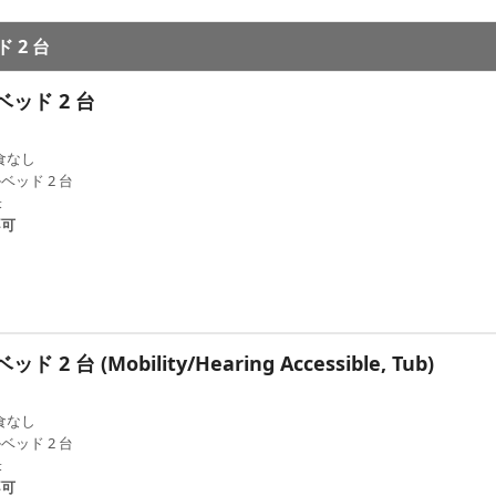
 2 台
ッド 2 台
食なし
ベッド 2 台
米
不可
 (Mobility/Hearing Accessible, Tub)
食なし
ベッド 2 台
米
不可