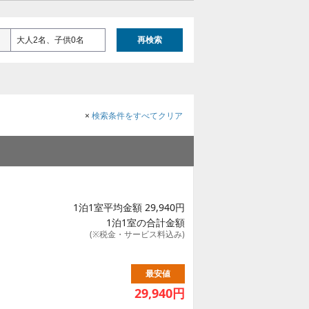
大人2名、子供0名
再検索
×
検索条件をすべてクリア
1泊1室平均金額 29,940円
1泊1室の合計金額
(※税金・サービス料込み)
最安値
29,940
円