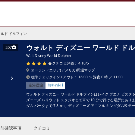
ールド ドルフィン
ウォルト ディズニー ワールド ド
207
Walt Disney World Dolphin
クチコミ評価： 4.10/5
オーランドエリア(アメリカ)
周辺マップ
標準チェックイン / アウト： 16:00 〜 深夜 0 時 ／ 11:00
空港送迎
無料Wi-Fi
ウォルト ディズニー ワールド ドルフィンはレイク ブエナ ビスタ 
ズニーズ ハリウッド スタジオまで車で 10 分で行ける場所にあり
ダム パークまで 7.8 km、ディズニーズ アニマル キングダム® テー
事前確認事項
クチコミ