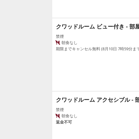
クワッドルーム ビュー付き - 部
禁煙
朝食なし
期限までキャンセル無料 (8月10日 7時59分まで
クワッドルーム アクセシブル - 
禁煙
朝食なし
返金不可