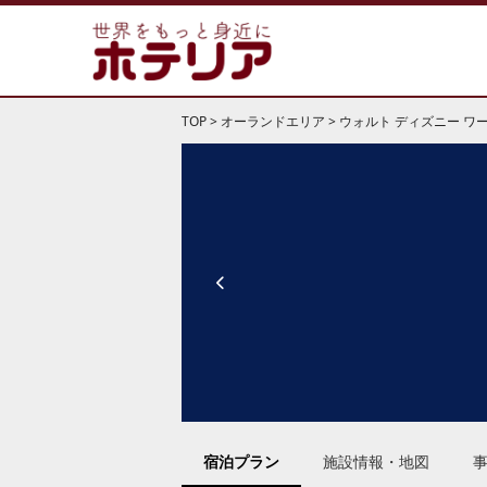
TOP
>
オーランドエリア
>
ウォルト ディズニー ワ
宿泊プラン
施設情報・地図