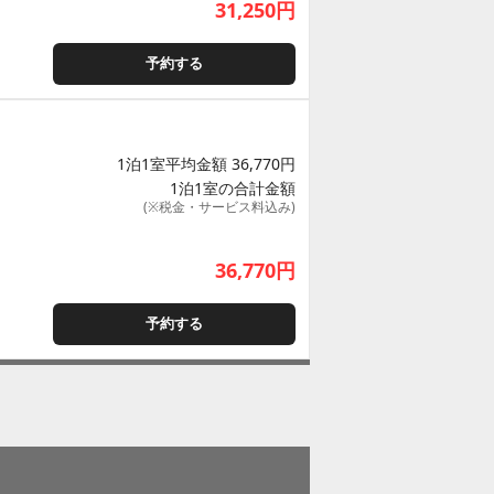
31,250
円
予約する
1泊1室平均金額 36,770円
1泊1室の合計金額
(※税金・サービス料込み)
36,770
円
予約する