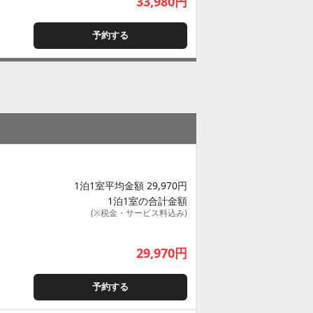
33,980
円
予約する
1泊1室平均金額 29,970円
1泊1室の合計金額
(※税金・サービス料込み)
29,970
円
予約する