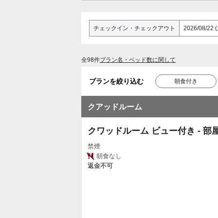
チェックイン
・
チェックアウト
全98件
プラン名・ベッド数に関して
プランを絞り込む
朝食付き
クアッドルーム
クワッドルーム ビュー付き - 部
禁煙
朝食なし
返金不可