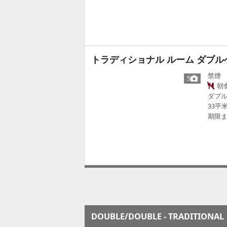
トラディショナル ルーム ダブルベ
禁煙
5
朝
ダブル
33平
期限ま
DOUBLE/DOUBLE - TRADITIONAL