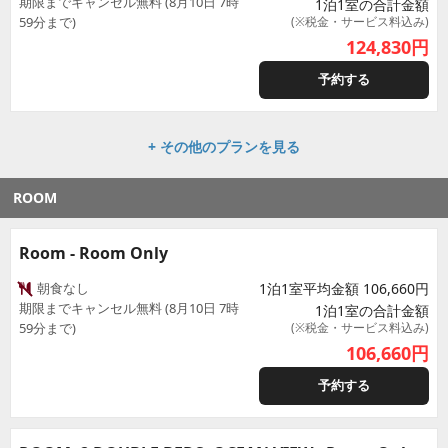
期限までキャンセル無料 (8月10日 7時
1泊1室の合計金額
59分まで)
(※税金・サービス料込み)
124,830
円
予約する
+ その他のプランを見る
ROOM
Room - Room Only
朝食なし
1泊1室平均金額 106,660円
期限までキャンセル無料 (8月10日 7時
1泊1室の合計金額
59分まで)
(※税金・サービス料込み)
106,660
円
予約する