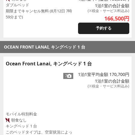
ダブルベッド
1泊1室の合計金額
期限までキャンセル無料 (8月12日 7時
(※税金・サービス料込み)
59分まで)
166,500
円
予約する
OCEAN FRONT LANAI, キングベッド 1 台
Ocean Front Lanai, キングベッド 1 台
1泊1室平均金額 170,700円
7
1泊1室の合計金額
(※税金・サービス料込み)
モバイル特別料金
朝食なし
キングベッド 1 台
このベッドタイプは、空室状況によっ