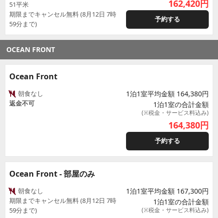
162,420
円
51平米
期限までキャンセル無料 (8月12日 7時
予約する
59分まで)
OCEAN FRONT
Ocean Front
朝食なし
1泊1室平均金額 164,380円
返金不可
1泊1室の合計金額
(※税金・サービス料込み)
164,380
円
予約する
Ocean Front - 部屋のみ
朝食なし
1泊1室平均金額 167,300円
期限までキャンセル無料 (8月12日 7時
1泊1室の合計金額
59分まで)
(※税金・サービス料込み)