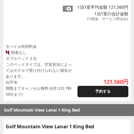
1泊1室平均金額 121,560円
7
1泊1室の合計金額
(※税金・サービス料込み)
モバイル特別料金
朝食なし
ダブルベッド 2 台
このベッドタイプは、空室状況によっ
てはホテルで受け付けられない場合が
あります。
121,560
円
62平米
期限までキャンセル無料 (8月12日 7時
予約する
59分まで)
Golf Mountain View Lanai 1 King Bed
Golf Mountain View Lanai 1 King Bed