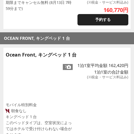
期限までキャンセル無料 (8月13日 7時
(※税金・サービス料込み)
59分まで)
160,770
円
予約する
OCEAN FRONT, キングベッド 1 台
Ocean Front, キングベッド 1 台
1泊1室平均金額 162,420円
7
1泊1室の合計金額
(※税金・サービス料込み)
モバイル特別料金
朝食なし
キングベッド 1 台
このベッドタイプは、空室状況によっ
てはホテルで受け付けられない場合が