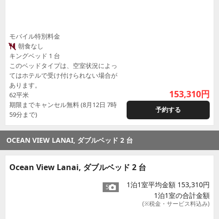
モバイル特別料金
朝食なし
キングベッド 1 台
このベッドタイプは、空室状況によっ
てはホテルで受け付けられない場合が
あります。
153,310
円
62平米
期限までキャンセル無料 (8月12日 7時
予約する
59分まで)
OCEAN VIEW LANAI, ダブルベッド 2 台
Ocean View Lanai, ダブルベッド 2 台
1泊1室平均金額 153,310円
5
1泊1室の合計金額
(※税金・サービス料込み)