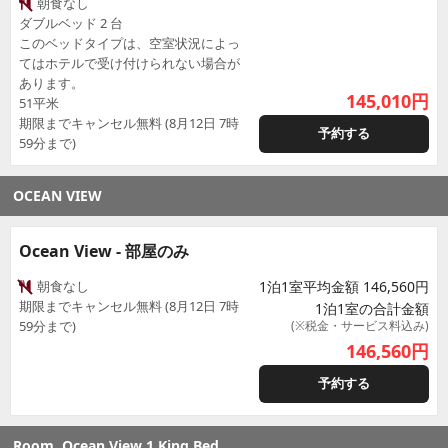
朝食なし
ダブルベッド 2 台
このベッドタイプは、空室状況によっ
てはホテルで受け付けられない場合が
あります。
145,010
円
51平米
期限までキャンセル無料 (8月12日 7時
予約する
59分まで)
OCEAN VIEW
Ocean View - 部屋のみ
朝食なし
1泊1室平均金額 146,560円
期限までキャンセル無料 (8月12日 7時
1泊1室の合計金額
59分まで)
(※税金・サービス料込み)
146,560
円
予約する
Room, Ocean View 1 King Bed