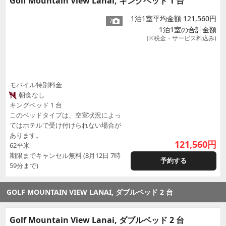
Golf Mountain View Lanai, キングベッド 1 台
1泊1室平均金額 121,560円
7
1泊1室の合計金額
(※税金・サービス料込み)
モバイル特別料金
朝食なし
キングベッド 1 台
このベッドタイプは、空室状況によっ
てはホテルで受け付けられない場合が
あります。
121,560
円
62平米
期限までキャンセル無料 (8月12日 7時
予約する
59分まで)
GOLF MOUNTAIN VIEW LANAI, ダブルベッド 2 台
Golf Mountain View Lanai, ダブルベッド 2 台