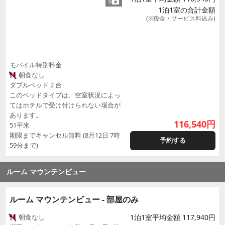
6
1泊1室の合計金額
(※税金・サービス料込み)
モバイル特別料金
朝食なし
ダブルベッド 2 台
このベッドタイプは、空室状況によっ
てはホテルで受け付けられない場合が
あります。
116,540
円
51平米
期限までキャンセル無料 (8月12日 7時
予約する
59分まで)
ルーム マウンテンビュー
ルーム マウンテンビュー - 部屋のみ
朝食なし
1泊1室平均金額 117,940円