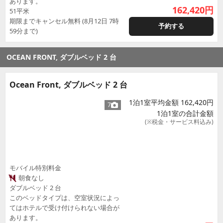
あります。
162,420
円
51平米
期限までキャンセル無料 (8月12日 7時
予約する
59分まで)
OCEAN FRONT, ダブルベッド 2 台
Ocean Front, ダブルベッド 2 台
1泊1室平均金額 162,420円
7
1泊1室の合計金額
(※税金・サービス料込み)
モバイル特別料金
朝食なし
ダブルベッド 2 台
このベッドタイプは、空室状況によっ
てはホテルで受け付けられない場合が
あります。