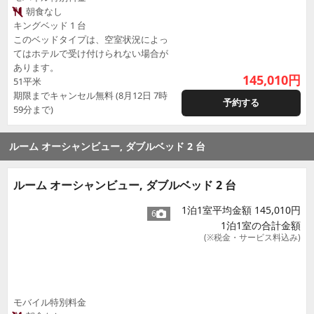
朝食なし
キングベッド 1 台
このベッドタイプは、空室状況によっ
てはホテルで受け付けられない場合が
あります。
145,010
円
51平米
期限までキャンセル無料 (8月12日 7時
予約する
59分まで)
ルーム オーシャンビュー, ダブルベッド 2 台
ルーム オーシャンビュー, ダブルベッド 2 台
1泊1室平均金額 145,010円
6
1泊1室の合計金額
(※税金・サービス料込み)
モバイル特別料金