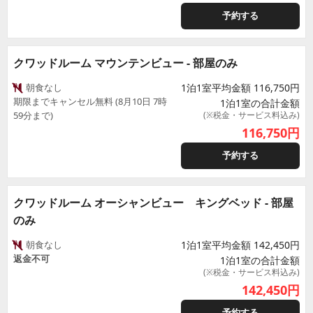
予約する
クワッドルーム マウンテンビュー - 部屋のみ
朝食なし
1泊1室平均金額 116,750円
期限までキャンセル無料 (8月10日 7時
1泊1室の合計金額
59分まで)
(※税金・サービス料込み)
116,750
円
予約する
クワッドルーム オーシャンビュー キングベッド - 部屋
のみ
朝食なし
1泊1室平均金額 142,450円
返金不可
1泊1室の合計金額
(※税金・サービス料込み)
142,450
円
予約する