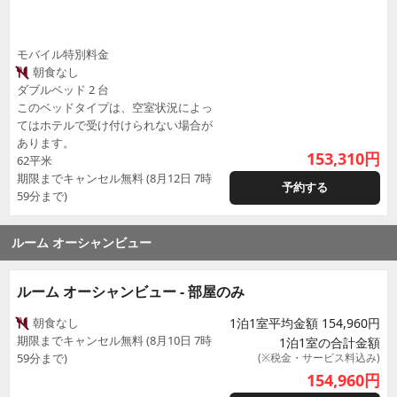
モバイル特別料金
朝食なし
ダブルベッド 2 台
このベッドタイプは、空室状況によっ
てはホテルで受け付けられない場合が
あります。
153,310
円
62平米
期限までキャンセル無料 (8月12日 7時
予約する
59分まで)
ルーム オーシャンビュー
ルーム オーシャンビュー - 部屋のみ
朝食なし
1泊1室平均金額 154,960円
期限までキャンセル無料 (8月10日 7時
1泊1室の合計金額
59分まで)
(※税金・サービス料込み)
154,960
円