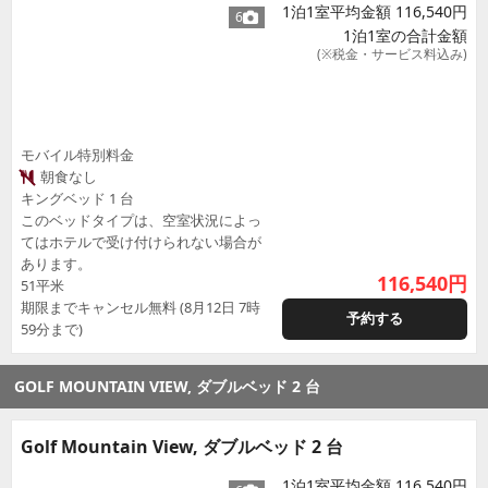
1泊1室平均金額 116,540円
6
1泊1室の合計金額
(※税金・サービス料込み)
モバイル特別料金
朝食なし
キングベッド 1 台
このベッドタイプは、空室状況によっ
てはホテルで受け付けられない場合が
あります。
116,540
円
51平米
期限までキャンセル無料 (8月12日 7時
予約する
59分まで)
GOLF MOUNTAIN VIEW, ダブルベッド 2 台
Golf Mountain View, ダブルベッド 2 台
1泊1室平均金額 116,540円