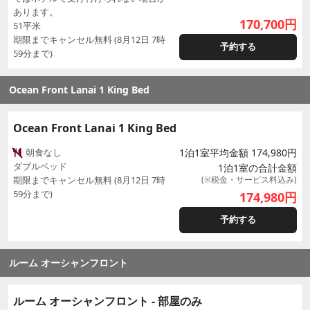
あります。
170,700
円
51平米
期限までキャンセル無料 (8月12日 7時
予約する
59分まで)
Ocean Front Lanai 1 King Bed
Ocean Front Lanai 1 King Bed
朝食なし
1泊1室平均金額 174,980円
ダブルベッド
1泊1室の合計金額
期限までキャンセル無料 (8月12日 7時
(※税金・サービス料込み)
59分まで)
174,980
円
予約する
ルーム オーシャンフロント
ルーム オーシャンフロント - 部屋のみ