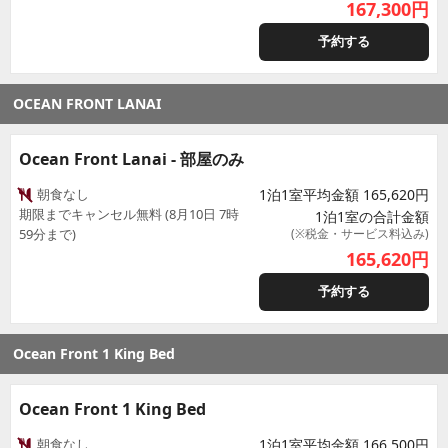
167,300
円
予約する
OCEAN FRONT LANAI
Ocean Front Lanai - 部屋のみ
朝食なし
1泊1室平均金額 165,620円
期限までキャンセル無料 (8月10日 7時
1泊1室の合計金額
59分まで)
(※税金・サービス料込み)
165,620
円
予約する
Ocean Front 1 King Bed
Ocean Front 1 King Bed
朝食なし
1泊1室平均金額 166,500円