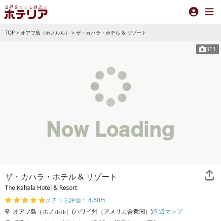
TOP
>
オアフ島（ホノルル）
>
ザ・カハラ・ホテル & リゾート
311
ザ・カハラ・ホテル & リゾート
The Kahala Hotel & Resort
クチコミ評価： 4.60/5
オアフ島（ホノルル）(ハワイ州（アメリカ合衆国）)
周辺マップ