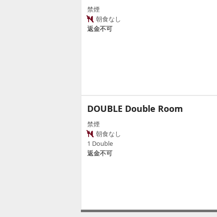
禁煙
朝食なし
返金不可
DOUBLE Double Room
禁煙
朝食なし
1 Double
返金不可