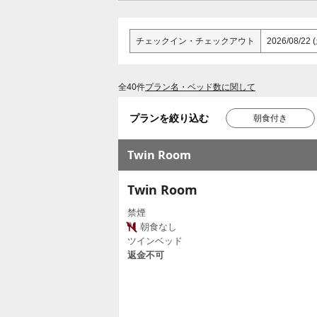
チェックイン
・
チェックアウト
全40件
プラン名・ベッド数に関して
プランを絞り込む
朝食付き
Twin Room
Twin Room
禁煙
朝食なし
ツインベッド
返金不可