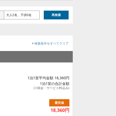
大人2名、子供0名
再検索
×
検索条件をすべてクリア
1泊1室平均金額 18,360円
1泊1室の合計金額
(※税金・サービス料込み)
最安値
18,360
円