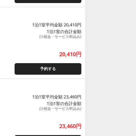
1泊1室平均金額 20,410円
1泊1室の合計金額
(※税金・サービス料込み)
20,410
円
予約する
1泊1室平均金額 23,460円
1泊1室の合計金額
(※税金・サービス料込み)
23,460
円