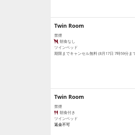
Twin Room
禁煙
朝食なし
ツインベッド
期限までキャンセル無料 (8月17日 7時59分まで
Twin Room
禁煙
朝食付き
ツインベッド
返金不可