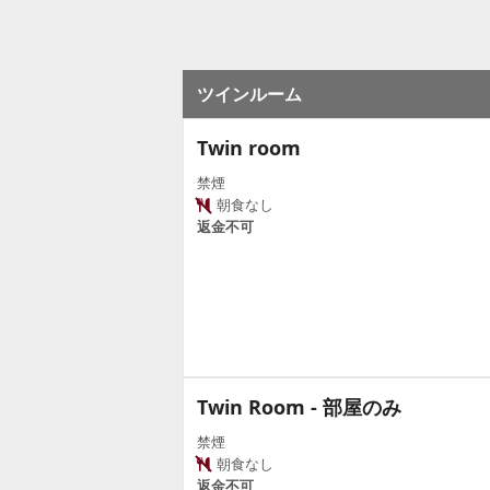
ツインルーム
Twin room
禁煙
朝食なし
返金不可
Twin Room - 部屋のみ
禁煙
朝食なし
返金不可