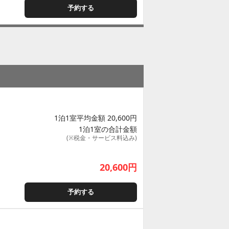
予約する
1泊1室平均金額 20,600円
1泊1室の合計金額
(※税金・サービス料込み)
20,600
円
予約する