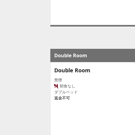
Double Room
Double Room
禁煙
朝食なし
ダブルベッド
返金不可