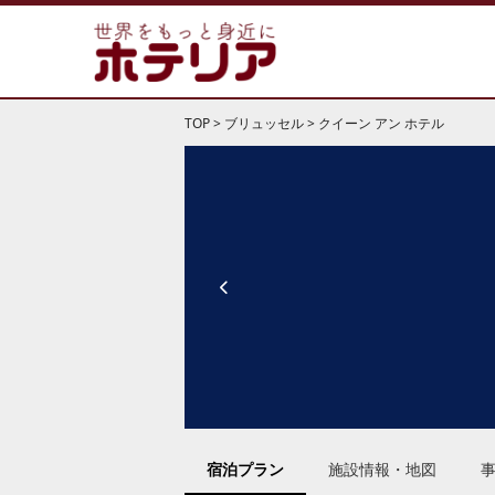
TOP
>
ブリュッセル
>
クイーン アン ホテル
宿泊プラン
施設情報・地図