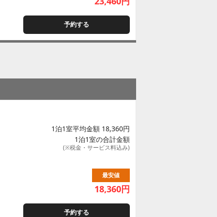
23,460
円
予約する
1泊1室平均金額 18,360円
1泊1室の合計金額
(※税金・サービス料込み)
最安値
18,360
円
予約する