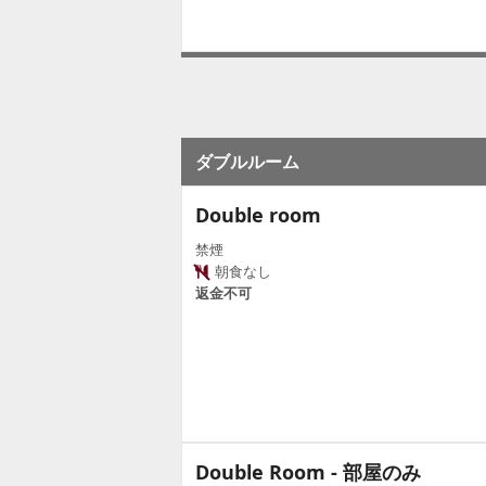
ダブルルーム
Double room
禁煙
朝食なし
返金不可
Double Room - 部屋のみ