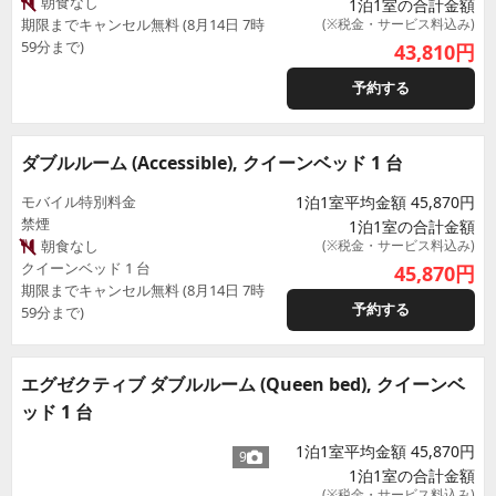
朝食なし
1泊1室の合計金額
期限までキャンセル無料 (8月14日 7時
(※税金・サービス料込み)
59分まで)
43,810
円
予約する
ダブルルーム (Accessible), クイーンベッド 1 台
モバイル特別料金
1泊1室平均金額 45,870円
禁煙
1泊1室の合計金額
朝食なし
(※税金・サービス料込み)
クイーンベッド 1 台
45,870
円
期限までキャンセル無料 (8月14日 7時
予約する
59分まで)
エグゼクティブ ダブルルーム (Queen bed), クイーンベ
ッド 1 台
1泊1室平均金額 45,870円
9
1泊1室の合計金額
(※税金・サービス料込み)