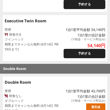
予約する
Executive Twin Room
禁煙
1泊1室平均金額 54,140円
朝食付き
1泊1室の合計金額
ツインベッド
(※税金・サービス料込み)
期限までキャンセル無料 (8月14日 7時
54,140
円
59分まで)
予約する
Double Room
Double Room
禁煙
1泊1室平均金額 43,700円
朝食なし
1泊1室の合計金額
ダブルベッド
(※税金・サービス料込み)
期限までキャンセル無料 (8月14日 7時
最安値