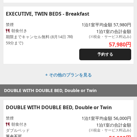
EXECUTIVE, TWIN BEDS - Breakfast
禁煙
1泊1室平均金額 57,980円
朝食付き
1泊1室の合計金額
期限までキャンセル無料 (8月14日 7時
(※税金・サービス料込み)
59分まで)
57,980
円
予約する
+ その他のプランを見る
DOUBLE WITH DOUBLE BED, Double or Twin
DOUBLE WITH DOUBLE BED, Double or Twin
禁煙
1泊1室平均金額 56,000円
朝食付き
1泊1室の合計金額
ダブルベッド
(※税金・サービス料込み)
返金不可