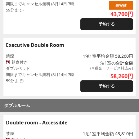
期限までキャンセル無料 (8月14日 7時
最安値
59分まで)
43,700
円
予約する
Executive Double Room
禁煙
1泊1室平均金額 58,260円
朝食付き
1泊1室の合計金額
ダブルベッド
(※税金・サービス料込み)
期限までキャンセル無料 (8月14日 7時
58,260
円
59分まで)
予約する
ダブルルーム
Double room - Accessible
禁煙
1泊1室平均金額 43,810円