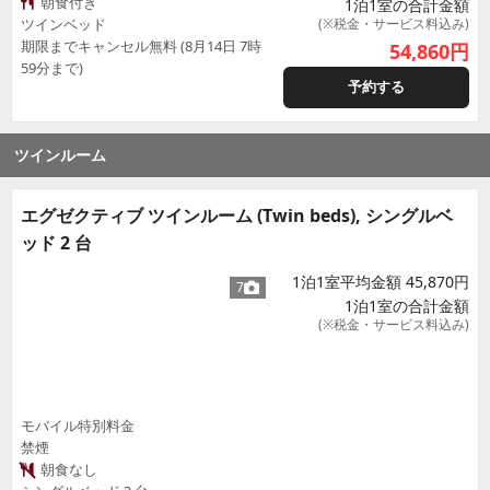
朝食付き
1泊1室の合計金額
ツインベッド
(※税金・サービス料込み)
期限までキャンセル無料 (8月14日 7時
54,860
円
59分まで)
予約する
ツインルーム
エグゼクティブ ツインルーム (Twin beds), シングルベ
ッド 2 台
1泊1室平均金額 45,870円
7
1泊1室の合計金額
(※税金・サービス料込み)
モバイル特別料金
禁煙
朝食なし