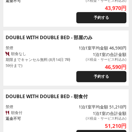
返金不可
(※税金・サービス料込み)
43,970
円
予約する
DOUBLE WITH DOUBLE BED - 部屋のみ
禁煙
1泊1室平均金額 46,590円
朝食なし
1泊1室の合計金額
期限までキャンセル無料 (8月14日 7時
(※税金・サービス料込み)
59分まで)
46,590
円
予約する
DOUBLE WITH DOUBLE BED - 朝食付
禁煙
1泊1室平均金額 51,210円
朝食付
1泊1室の合計金額
返金不可
(※税金・サービス料込み)
51,210
円