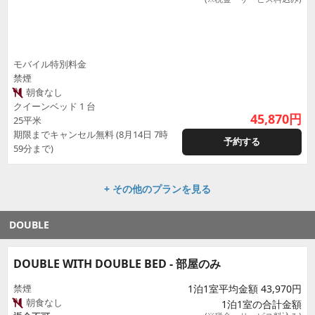
モバイル特別料金
禁煙
朝食なし
クイーンベッド 1 台
45,870
円
25平米
期限までキャンセル無料 (8月14日 7時
予約する
59分まで)
+ その他のプランを見る
DOUBLE
DOUBLE WITH DOUBLE BED - 部屋のみ
禁煙
1泊1室平均金額 43,970円
朝食なし
1泊1室の合計金額