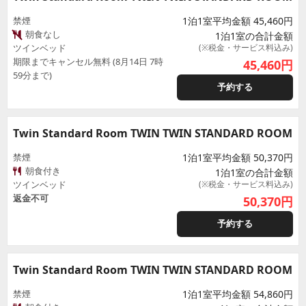
禁煙
1泊1室平均金額 45,460円
朝食なし
1泊1室の合計金額
ツインベッド
(※税金・サービス料込み)
期限までキャンセル無料 (8月14日 7時
45,460
円
59分まで)
予約する
Twin Standard Room TWIN TWIN STANDARD ROOM
禁煙
1泊1室平均金額 50,370円
朝食付き
1泊1室の合計金額
ツインベッド
(※税金・サービス料込み)
返金不可
50,370
円
予約する
Twin Standard Room TWIN TWIN STANDARD ROOM
禁煙
1泊1室平均金額 54,860円