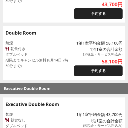
59分まで)
43,700
円
予約する
Double Room
禁煙
1泊1室平均金額 58,100円
朝食付き
1泊1室の合計金額
ダブルベッド
(※税金・サービス料込み)
期限までキャンセル無料 (8月14日 7時
58,100
円
59分まで)
予約する
Executive Double Room
Executive Double Room
禁煙
1泊1室平均金額 43,700円
朝食なし
1泊1室の合計金額
ダブルベッド
(※税金・サービス料込み)