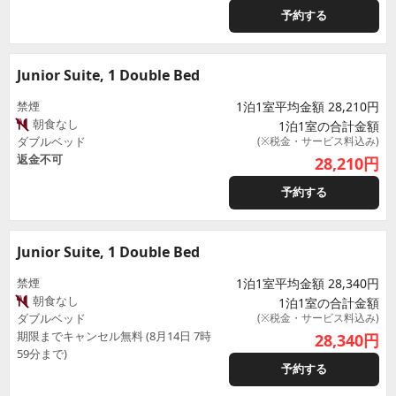
予約する
Junior Suite, 1 Double Bed
禁煙
1泊1室平均金額 28,210円
朝食なし
1泊1室の合計金額
ダブルベッド
(※税金・サービス料込み)
返金不可
28,210
円
予約する
Junior Suite, 1 Double Bed
禁煙
1泊1室平均金額 28,340円
朝食なし
1泊1室の合計金額
ダブルベッド
(※税金・サービス料込み)
期限までキャンセル無料 (8月14日 7時
28,340
円
59分まで)
予約する