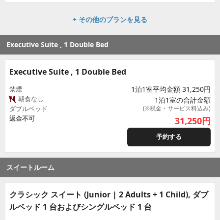
+ その他のプランを見る
Executive Suite , 1 Double Bed
Executive Suite , 1 Double Bed
禁煙
1泊1室平均金額 31,250円
朝食なし
1泊1室の合計金額
ダブルベッド
(※税金・サービス料込み)
返金不可
31,250
円
予約する
スイートルーム
クラシック スイート (Junior | 2 Adults + 1 Child), ダブ
ルベッド 1 台およびシングルベッド 1 台