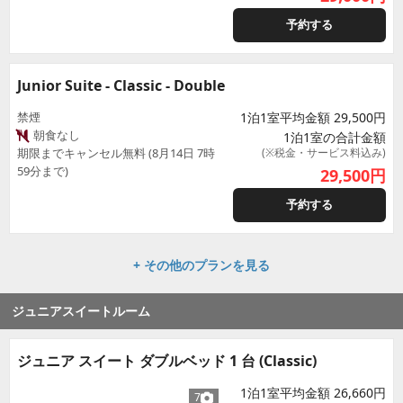
予約する
Junior Suite - Classic - Double
禁煙
1泊1室平均金額 29,500円
朝食なし
1泊1室の合計金額
期限までキャンセル無料 (8月14日 7時
(※税金・サービス料込み)
59分まで)
29,500
円
予約する
+ その他のプランを見る
ジュニアスイートルーム
ジュニア スイート ダブルベッド 1 台 (Classic)
1泊1室平均金額 26,660円
7