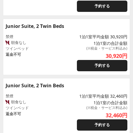
予約する
Junior Suite, 2 Twin Beds
禁煙
1泊1室平均金額 30,920円
朝食なし
1泊1室の合計金額
ツインベッド
(※税金・サービス料込み)
返金不可
30,920
円
予約する
Junior Suite, 2 Twin Beds
禁煙
1泊1室平均金額 32,460円
朝食なし
1泊1室の合計金額
ツインベッド
(※税金・サービス料込み)
返金不可
32,460
円
予約する