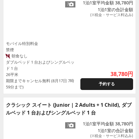
1泊1室平均金額 38,780円
7
1泊1室の合計金額
(※税金・サービス料込み)
モバイル特別料金
禁煙
朝食なし
ダブルベッド 1 台およびシングルベッ
ド 1 台
38,780
円
26平米
期限までキャンセル無料 (8月17日 7時
予約する
59分まで)
クラシック スイート (Junior | 2 Adults + 1 Child), ダブ
ルベッド 1 台およびシングルベッド 1 台
1泊1室平均金額 38,780円
7
1泊1室の合計金額
(※税金・サービス料込み)