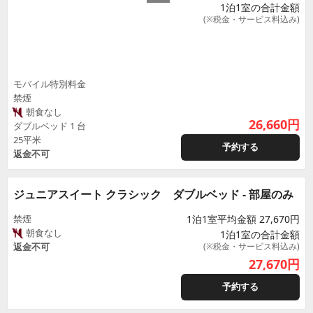
1泊1室の合計金額
(※税金・サービス料込み)
モバイル特別料金
禁煙
朝食なし
26,660
円
ダブルベッド 1 台
25平米
予約する
返金不可
ジュニアスイート クラシック ダブルベッド - 部屋のみ
禁煙
1泊1室平均金額 27,670円
朝食なし
1泊1室の合計金額
返金不可
(※税金・サービス料込み)
27,670
円
予約する