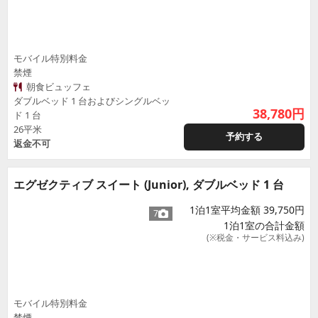
モバイル特別料金
禁煙
朝食ビュッフェ
ダブルベッド 1 台およびシングルベッ
38,780
円
ド 1 台
26平米
予約する
返金不可
エグゼクティブ スイート (Junior), ダブルベッド 1 台
1泊1室平均金額 39,750円
7
1泊1室の合計金額
(※税金・サービス料込み)
モバイル特別料金
禁煙