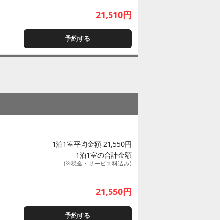
21,510
円
予約する
1泊1室平均金額 21,550円
1泊1室の合計金額
(※税金・サービス料込み)
21,550
円
予約する