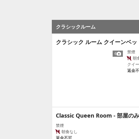
クラシックルーム
クラシック ルーム クイーンベッド
禁煙
6
朝
クイー
返金
Classic Queen Room - 部屋の
禁煙
朝食なし
返金不可