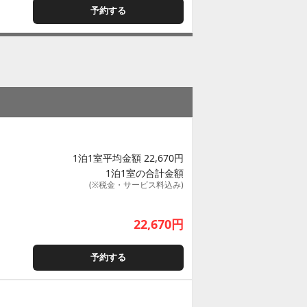
予約する
1泊1室平均金額 22,670円
1泊1室の合計金額
(※税金・サービス料込み)
22,670
円
予約する