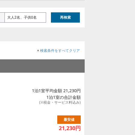
大人2名、子供0名
再検索
×
検索条件をすべてクリア
1泊1室平均金額 21,230円
1泊1室の合計金額
(※税金・サービス料込み)
最安値
21,230
円