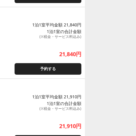
1泊1室平均金額 21,840円
1泊1室の合計金額
(※税金・サービス料込み)
21,840
円
予約する
1泊1室平均金額 21,910円
1泊1室の合計金額
(※税金・サービス料込み)
21,910
円