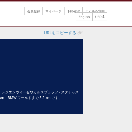
会員登録
マイページ
予約確認
よくある質問
English
USD
URLをコピーする
レジエンヴィーゼやカルスプラッツ - スタチャス
m、BMW ワールドまで 5.2 km です。