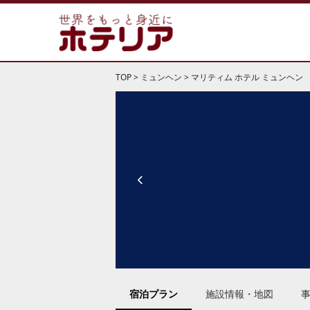
TOP
>
ミュンヘン
>
マリティム ホテル ミュンヘン
宿泊プラン
施設情報・地図