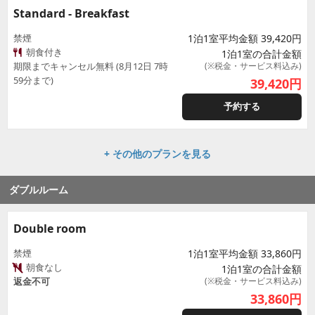
Standard - Breakfast
禁煙
1泊1室平均金額 39,420円
朝食付き
1泊1室の合計金額
期限までキャンセル無料 (8月12日 7時
(※税金・サービス料込み)
59分まで)
39,420
円
予約する
+ その他のプランを見る
ダブルルーム
Double room
禁煙
1泊1室平均金額 33,860円
朝食なし
1泊1室の合計金額
返金不可
(※税金・サービス料込み)
33,860
円