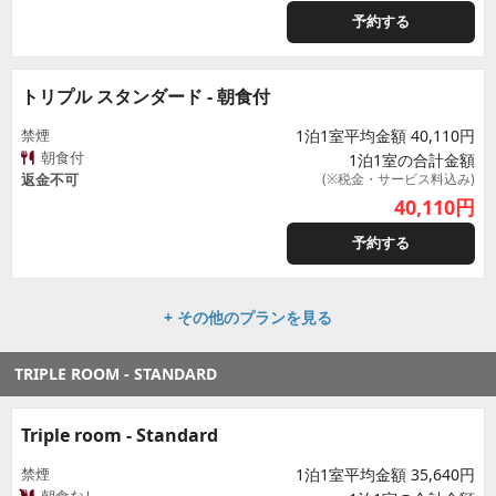
予約する
トリプル スタンダード - 朝食付
禁煙
1泊1室平均金額 40,110円
朝食付
1泊1室の合計金額
返金不可
(※税金・サービス料込み)
40,110
円
予約する
+ その他のプランを見る
TRIPLE ROOM - STANDARD
Triple room - Standard
禁煙
1泊1室平均金額 35,640円