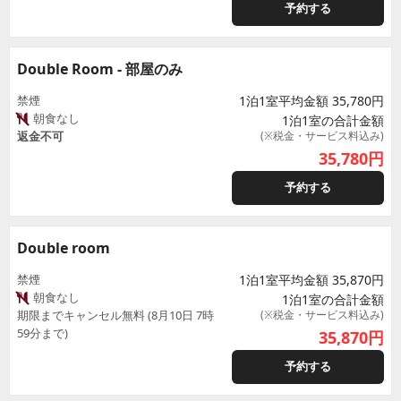
予約する
Double Room - 部屋のみ
禁煙
1泊1室平均金額 35,780円
朝食なし
1泊1室の合計金額
返金不可
(※税金・サービス料込み)
35,780
円
予約する
Double room
禁煙
1泊1室平均金額 35,870円
朝食なし
1泊1室の合計金額
期限までキャンセル無料 (8月10日 7時
(※税金・サービス料込み)
59分まで)
35,870
円
予約する