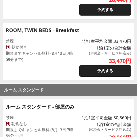
予約する
ROOM, TWIN BEDS - Breakfast
禁煙
1泊1室平均金額 33,470円
朝食付き
1泊1室の合計金額
期限までキャンセル無料 (8月13日 7時
(※税金・サービス料込み)
59分まで)
33,470
円
予約する
ルーム スタンダード
ルーム スタンダード - 部屋のみ
禁煙
1泊1室平均金額 30,860円
朝食なし
1泊1室の合計金額
期限までキャンセル無料 (8月13日 7時
(※税金・サービス料込み)
59分まで)