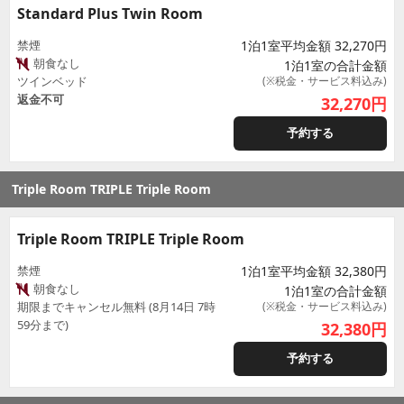
Standard Plus Twin Room
禁煙
1泊1室平均金額 32,270円
朝食なし
1泊1室の合計金額
ツインベッド
(※税金・サービス料込み)
返金不可
32,270
円
予約する
Triple Room TRIPLE Triple Room
Triple Room TRIPLE Triple Room
禁煙
1泊1室平均金額 32,380円
朝食なし
1泊1室の合計金額
期限までキャンセル無料 (8月14日 7時
(※税金・サービス料込み)
59分まで)
32,380
円
予約する