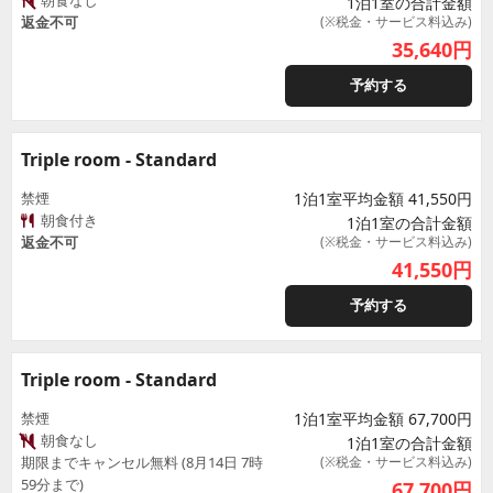
朝食なし
1泊1室の合計金額
返金不可
(※税金・サービス料込み)
35,640
円
予約する
Triple room - Standard
禁煙
1泊1室平均金額 41,550円
朝食付き
1泊1室の合計金額
返金不可
(※税金・サービス料込み)
41,550
円
予約する
Triple room - Standard
禁煙
1泊1室平均金額 67,700円
朝食なし
1泊1室の合計金額
期限までキャンセル無料 (8月14日 7時
(※税金・サービス料込み)
59分まで)
67,700
円