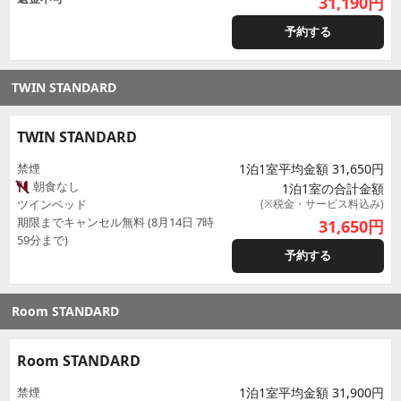
31,190
円
予約する
TWIN STANDARD
TWIN STANDARD
禁煙
1泊1室平均金額 31,650円
朝食なし
1泊1室の合計金額
ツインベッド
(※税金・サービス料込み)
期限までキャンセル無料 (8月14日 7時
31,650
円
59分まで)
予約する
Room STANDARD
Room STANDARD
禁煙
1泊1室平均金額 31,900円