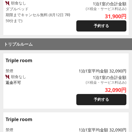
朝食なし
1泊1室の合計金額
ダブルベッド
(※税金・サービス料込み)
期限までキャンセル無料 (8月12日 7時
31,900
円
59分まで)
予約する
トリプルルーム
Triple room
禁煙
1泊1室平均金額 32,090円
朝食なし
1泊1室の合計金額
返金不可
(※税金・サービス料込み)
32,090
円
予約する
Triple room
禁煙
1泊1室平均金額 32,090円