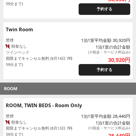
59分まで)
予約する
Twin Room
禁煙
1泊1室平均金額 30,920円
朝食なし
1泊1室の合計金額
ツインベッド
(※税金・サービス料込み)
期限までキャンセル無料 (8月14日 7時
30,920
円
59分まで)
予約する
ROOM
ROOM, TWIN BEDS - Room Only
禁煙
1泊1室平均金額 28,440円
朝食なし
1泊1室の合計金額
期限までキャンセル無料 (8月13日 7時
(※税金・サービス料込み)
59分まで)
28,440
円