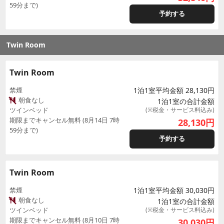
59分まで)
予約する
Twin Room
Twin Room
禁煙
1泊1室平均金額 28,130円
朝食なし
1泊1室の合計金額
ツインベッド
(※税金・サービス料込み)
期限までキャンセル無料 (8月14日 7時
28,130
円
59分まで)
予約する
Twin Room
禁煙
1泊1室平均金額 30,030円
朝食なし
1泊1室の合計金額
ツインベッド
(※税金・サービス料込み)
期限までキャンセル無料 (8月10日 7時
30,030
円