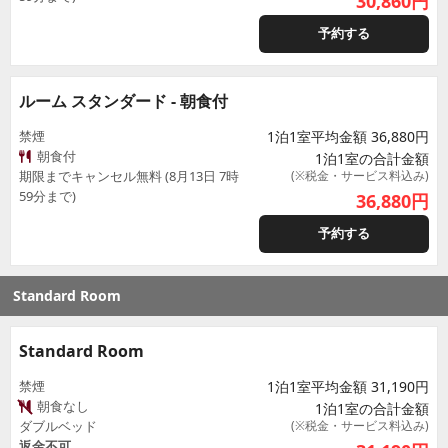
30,860
円
予約する
ルーム スタンダード - 朝食付
禁煙
1泊1室平均金額 36,880円
朝食付
1泊1室の合計金額
期限までキャンセル無料 (8月13日 7時
(※税金・サービス料込み)
59分まで)
36,880
円
予約する
Standard Room
Standard Room
禁煙
1泊1室平均金額 31,190円
朝食なし
1泊1室の合計金額
ダブルベッド
(※税金・サービス料込み)
返金不可