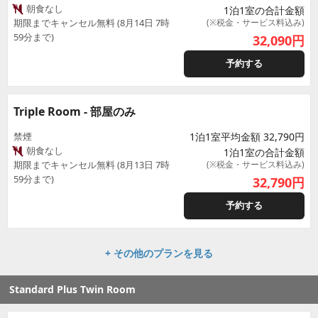
朝食なし
1泊1室の合計金額
期限までキャンセル無料 (8月14日 7時
(※税金・サービス料込み)
59分まで)
32,090
円
予約する
Triple Room - 部屋のみ
禁煙
1泊1室平均金額 32,790円
朝食なし
1泊1室の合計金額
期限までキャンセル無料 (8月13日 7時
(※税金・サービス料込み)
59分まで)
32,790
円
予約する
+ その他のプランを見る
Standard Plus Twin Room