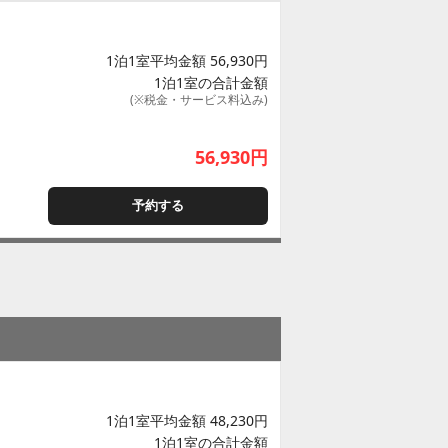
1泊1室平均金額 56,930円
1泊1室の合計金額
(※税金・サービス料込み)
56,930
円
予約する
1泊1室平均金額 48,230円
1泊1室の合計金額