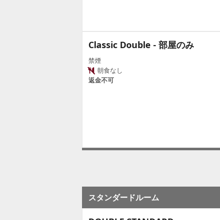
Classic Double - 部屋のみ
禁煙
朝食なし
返金不可
スタンダードルーム