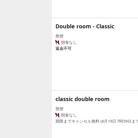
Double room - Classic
禁煙
朝食なし
返金不可
classic double room
禁煙
朝食なし
期限までキャンセル無料 (8月19日 7時59分まで