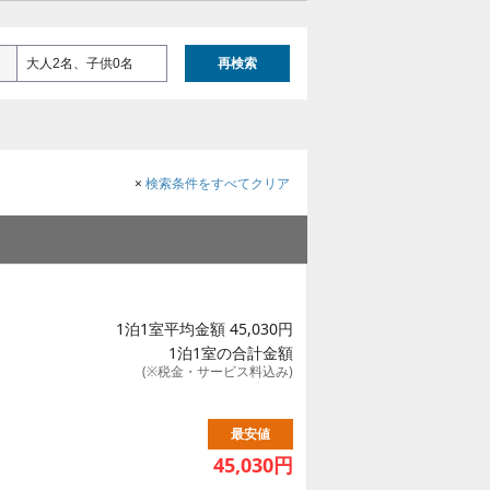
大人2名、子供0名
再検索
×
検索条件をすべてクリア
1泊1室平均金額 45,030円
1泊1室の合計金額
(※税金・サービス料込み)
最安値
45,030
円