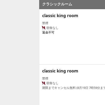
クラシックルーム
classic king room
禁煙
朝食なし
返金不可
classic king room
禁煙
朝食なし
期限までキャンセル無料 (8月19日 7時59分まで