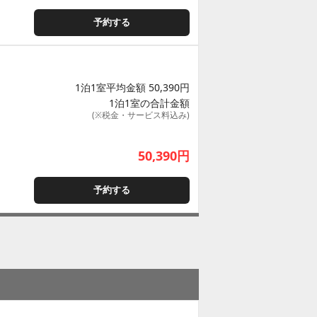
予約する
1泊1室平均金額 50,390円
1泊1室の合計金額
(※税金・サービス料込み)
50,390
円
予約する