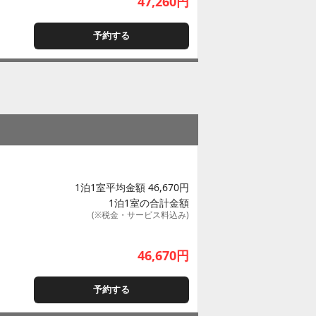
47,260
円
予約する
1泊1室平均金額 46,670円
1泊1室の合計金額
(※税金・サービス料込み)
46,670
円
予約する