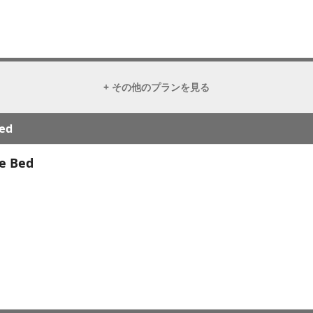
+ その他のプランを見る
Bed
le Bed