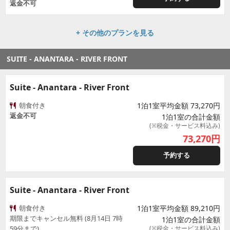
返金不可
+ その他のプランを見る
SUITE - ANANTARA - RIVER FRONT
Suite - Anantara - River Front
朝食付き
1泊1室平均金額 73,270円
返金不可
1泊1室の合計金額
(※税金・サービス料込み)
73,270
円
予約する
Suite - Anantara - River Front
朝食付き
1泊1室平均金額 89,210円
期限までキャンセル無料 (8月14日 7時
1泊1室の合計金額
59分まで)
(※税金・サービス料込み)