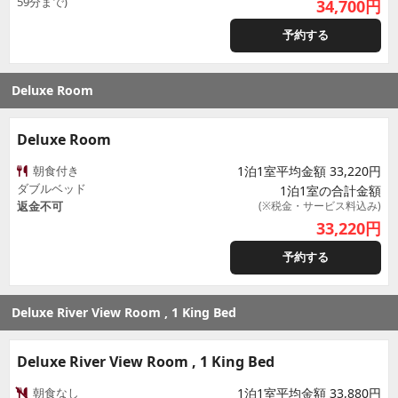
59分まで)
34,700
円
予約する
Deluxe Room
Deluxe Room
朝食付き
1泊1室平均金額 33,220円
ダブルベッド
1泊1室の合計金額
返金不可
(※税金・サービス料込み)
33,220
円
予約する
Deluxe River View Room , 1 King Bed
Deluxe River View Room , 1 King Bed
朝食なし
1泊1室平均金額 33,880円