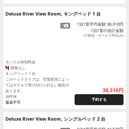
Deluxe River View Room, キングベッド 1 台
1泊1室平均金額 38,310円
5
1泊1室の合計金額
(※税金・サービス料込み)
モバイル特別料金
朝食なし
キングベッド 1 台
このベッドタイプは、空室状況によっ
てはホテルで受け付けられない場合が
38,310
円
あります。
38平米
予約する
返金不可
Deluxe River View Room, シングルベッド 2 台