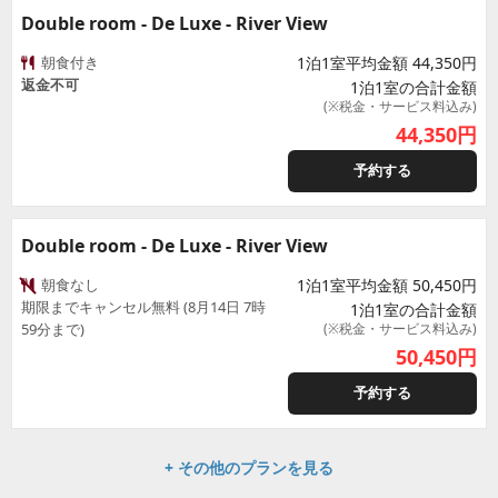
Double room - De Luxe - River View
朝食付き
1泊1室平均金額 44,350円
返金不可
1泊1室の合計金額
(※税金・サービス料込み)
44,350
円
予約する
Double room - De Luxe - River View
朝食なし
1泊1室平均金額 50,450円
期限までキャンセル無料 (8月14日 7時
1泊1室の合計金額
59分まで)
(※税金・サービス料込み)
50,450
円
予約する
+ その他のプランを見る