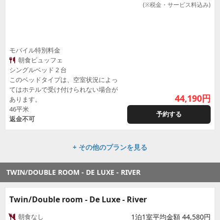
(※税金・サービス料込み)
モバイル特別料金
朝食ビュッフェ
シングルベッド 2 台
このベッドタイプは、空室状況によっ
てはホテルで受け付けられない場合が
44,190
円
あります。
46平米
予約する
返金不可
+ その他のプランを見る
TWIN/DOUBLE ROOM - DE LUXE - RIVER
Twin/Double room - De Luxe - River
朝食なし
1泊1室平均金額 44,580円