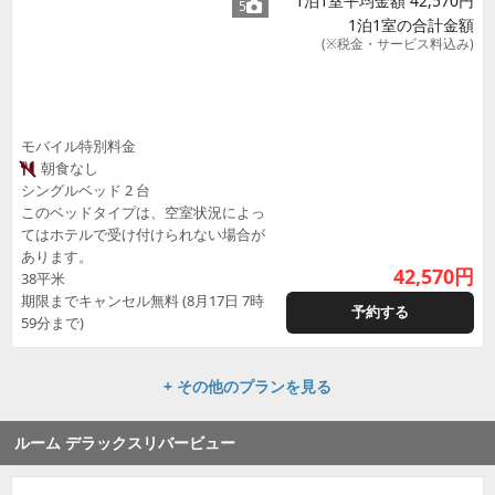
1泊1室平均金額 42,570円
5
1泊1室の合計金額
(※税金・サービス料込み)
モバイル特別料金
朝食なし
シングルベッド 2 台
このベッドタイプは、空室状況によっ
てはホテルで受け付けられない場合が
あります。
42,570
円
38平米
期限までキャンセル無料 (8月17日 7時
予約する
59分まで)
+ その他のプランを見る
ルーム デラックスリバービュー