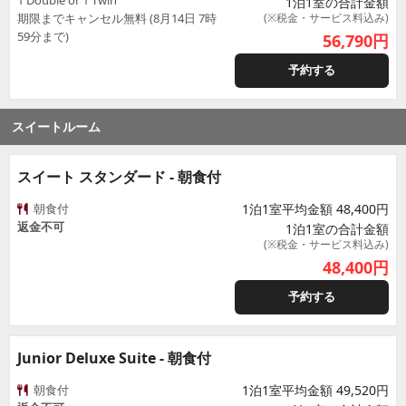
1 Double or 1 Twin
1泊1室の合計金額
期限までキャンセル無料 (8月14日 7時
(※税金・サービス料込み)
59分まで)
56,790
円
予約する
スイートルーム
スイート スタンダード - 朝食付
朝食付
1泊1室平均金額 48,400円
返金不可
1泊1室の合計金額
(※税金・サービス料込み)
48,400
円
予約する
Junior Deluxe Suite - 朝食付
朝食付
1泊1室平均金額 49,520円