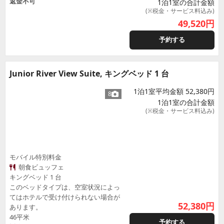
返金不可
1泊1室の合計金額
(※税金・サービス料込み)
49,520
円
予約する
Junior River View Suite, キングベッド 1 台
1泊1室平均金額 52,380円
8
1泊1室の合計金額
(※税金・サービス料込み)
モバイル特別料金
朝食ビュッフェ
キングベッド 1 台
このベッドタイプは、空室状況によっ
てはホテルで受け付けられない場合が
52,380
円
あります。
46平米
予約する