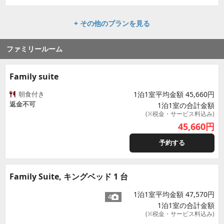
+ その他のプランを見る
ファミリールーム
Family suite
朝食付き
1泊1室平均金額 45,660円
返金不可
1泊1室の合計金額
(※税金・サービス料込み)
45,660
円
予約する
Family Suite, キングベッド 1 台
1泊1室平均金額 47,570円
4
1泊1室の合計金額
(※税金・サービス料込み)