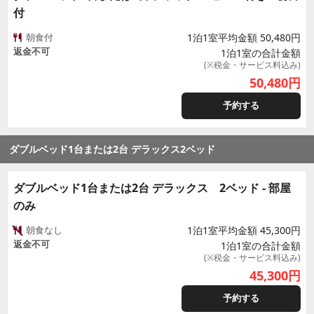
付
朝食付
1泊1室平均金額 50,480円
返金不可
1泊1室の合計金額
(※税金・サービス料込み)
50,480
円
予約する
ダブルベッド1台または2台 デラックス2ベッド
ダブルベッド1台または2台 デラックス 2ベッド - 部屋
のみ
朝食なし
1泊1室平均金額 45,300円
返金不可
1泊1室の合計金額
(※税金・サービス料込み)
45,300
円
予約する