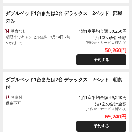
ダブルベッド1台または2台 デラックス 2ベッド - 部屋
のみ
朝食なし
1泊1室平均金額 50,260円
期限までキャンセル無料 (8月14日 7時
1泊1室の合計金額
59分まで)
(※税金・サービス料込み)
50,260
円
予約する
ダブルベッド1台または2台 デラックス 2ベッド - 朝食
付
朝食付
1泊1室平均金額 69,240円
返金不可
1泊1室の合計金額
(※税金・サービス料込み)
69,240
円
予約する