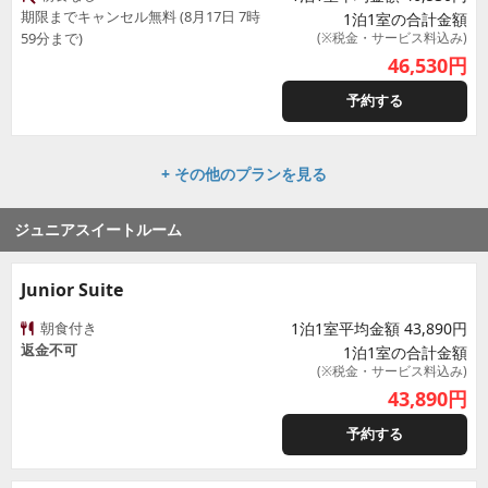
期限までキャンセル無料 (8月17日 7時
1泊1室の合計金額
59分まで)
(※税金・サービス料込み)
46,530
円
予約する
+ その他のプランを見る
ジュニアスイートルーム
Junior Suite
朝食付き
1泊1室平均金額 43,890円
返金不可
1泊1室の合計金額
(※税金・サービス料込み)
43,890
円
予約する