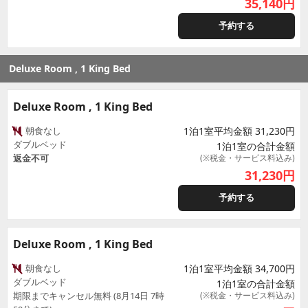
35,140
円
予約する
Deluxe Room , 1 King Bed
Deluxe Room , 1 King Bed
朝食なし
1泊1室平均金額 31,230円
ダブルベッド
1泊1室の合計金額
返金不可
(※税金・サービス料込み)
31,230
円
予約する
Deluxe Room , 1 King Bed
朝食なし
1泊1室平均金額 34,700円
ダブルベッド
1泊1室の合計金額
期限までキャンセル無料 (8月14日 7時
(※税金・サービス料込み)