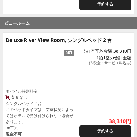
予約する
ビュールーム
Deluxe River View Room, シングルベッド 2 台
1泊1室平均金額 38,310円
5
1泊1室の合計金額
(※税金・サービス料込み)
モバイル特別料金
朝食なし
シングルベッド 2 台
このベッドタイプは、空室状況によっ
てはホテルで受け付けられない場合が
38,310
円
あります。
38平米
予約する
返金不可