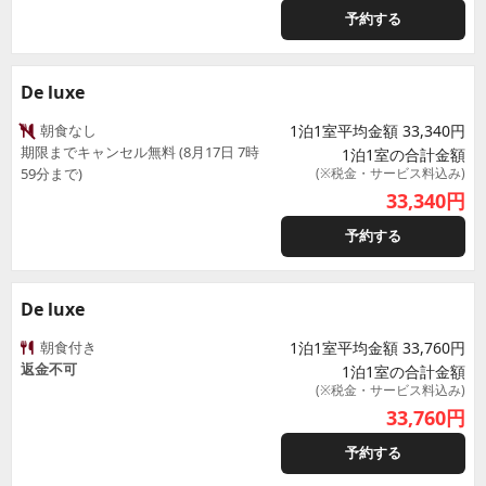
予約する
De luxe
朝食なし
1泊1室平均金額 33,340円
期限までキャンセル無料 (8月17日 7時
1泊1室の合計金額
59分まで)
(※税金・サービス料込み)
33,340
円
予約する
De luxe
朝食付き
1泊1室平均金額 33,760円
返金不可
1泊1室の合計金額
(※税金・サービス料込み)
33,760
円
予約する