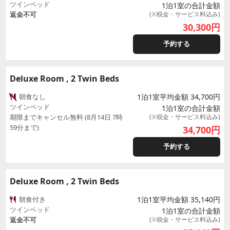
ツインベッド
1泊1室の合計金額
返金不可
(※税金・サービス料込み)
30,300
円
予約する
Deluxe Room , 2 Twin Beds
朝食なし
1泊1室平均金額 34,700円
ツインベッド
1泊1室の合計金額
期限までキャンセル無料 (8月14日 7時
(※税金・サービス料込み)
59分まで)
34,700
円
予約する
Deluxe Room , 2 Twin Beds
朝食付き
1泊1室平均金額 35,140円
ツインベッド
1泊1室の合計金額
返金不可
(※税金・サービス料込み)