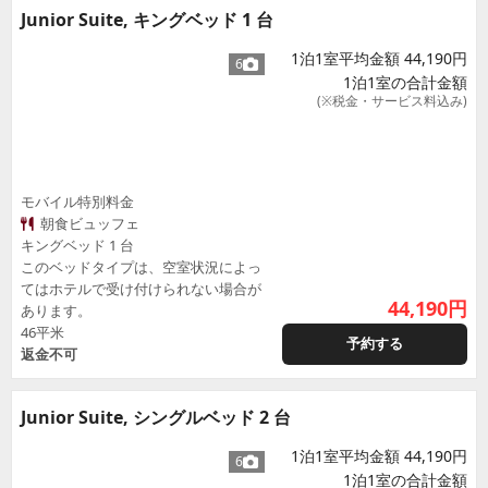
Junior Suite, キングベッド 1 台
1泊1室平均金額 44,190円
6
1泊1室の合計金額
(※税金・サービス料込み)
モバイル特別料金
朝食ビュッフェ
キングベッド 1 台
このベッドタイプは、空室状況によっ
てはホテルで受け付けられない場合が
44,190
円
あります。
46平米
予約する
返金不可
Junior Suite, シングルベッド 2 台
1泊1室平均金額 44,190円
6
1泊1室の合計金額