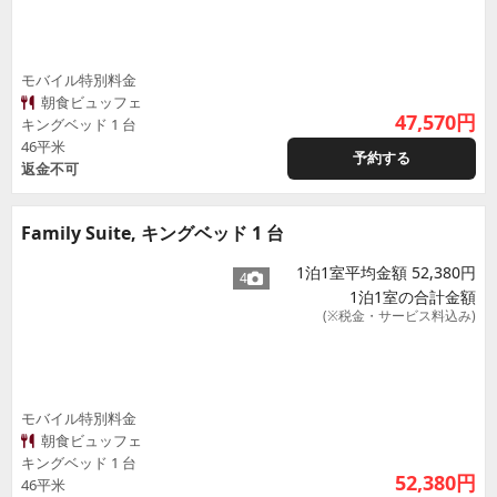
モバイル特別料金
朝食ビュッフェ
47,570
円
キングベッド 1 台
46平米
予約する
返金不可
Family Suite, キングベッド 1 台
1泊1室平均金額 52,380円
4
1泊1室の合計金額
(※税金・サービス料込み)
モバイル特別料金
朝食ビュッフェ
キングベッド 1 台
52,380
円
46平米