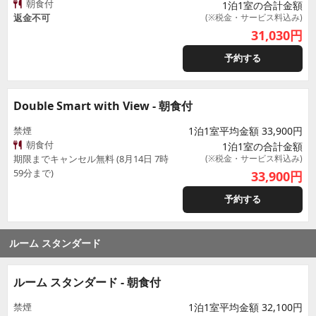
朝食付
1泊1室の合計金額
返金不可
(※税金・サービス料込み)
31,030
円
予約する
Double Smart with View - 朝食付
禁煙
1泊1室平均金額 33,900円
朝食付
1泊1室の合計金額
期限までキャンセル無料 (8月14日 7時
(※税金・サービス料込み)
59分まで)
33,900
円
予約する
ルーム スタンダード
ルーム スタンダード - 朝食付
禁煙
1泊1室平均金額 32,100円