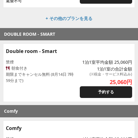
返金不可
+ その他のプランを見る
DOUBLE ROOM - SMART
Double room - Smart
禁煙
1泊1室平均金額 25,060円
朝食付き
1泊1室の合計金額
期限までキャンセル無料 (8月14日 7時
(※税金・サービス料込み)
59分まで)
25,060
円
予約する
Comfy
Comfy