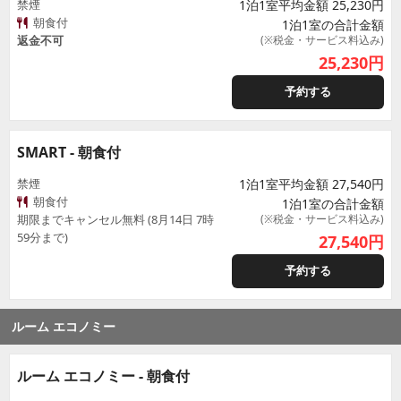
禁煙
1泊1室平均金額 25,230円
朝食付
1泊1室の合計金額
返金不可
(※税金・サービス料込み)
25,230
円
予約する
SMART - 朝食付
禁煙
1泊1室平均金額 27,540円
朝食付
1泊1室の合計金額
期限までキャンセル無料 (8月14日 7時
(※税金・サービス料込み)
59分まで)
27,540
円
予約する
ルーム エコノミー
ルーム エコノミー - 朝食付