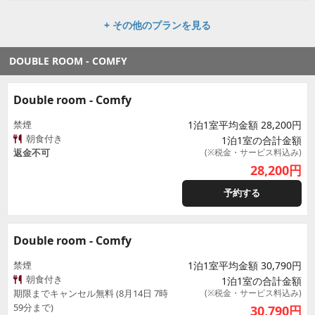
+ その他のプランを見る
DOUBLE ROOM - COMFY
Double room - Comfy
禁煙
1泊1室平均金額 28,200円
朝食付き
1泊1室の合計金額
返金不可
(※税金・サービス料込み)
28,200
円
予約する
Double room - Comfy
禁煙
1泊1室平均金額 30,790円
朝食付き
1泊1室の合計金額
期限までキャンセル無料 (8月14日 7時
(※税金・サービス料込み)
59分まで)
30,790
円