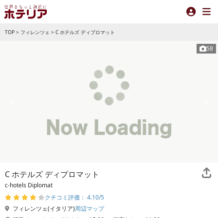
TOP
>
フィレンツェ
>
C ホテルズ ディプロマット
58
C ホテルズ ディプロマット
c-hotels Diplomat
クチコミ評価： 4.10/5
フィレンツェ(イタリア)
周辺マップ