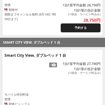
禁煙
1泊1室平均金額 28,750円
朝食付
1泊1室の合計金額
期限までキャンセル無料 (8月14日 7時
(※税金・サービス料込み)
59分まで)
28,750
円
予約する
SMART CITY VIEW, ダブルベッド 1 台
Smart City View, ダブルベッド 1 台
1泊1室平均金額 27,740円
9
1泊1室の合計金額
(※税金・サービス料込み)
モバイル特別料金
禁煙
朝食ビュッフェ