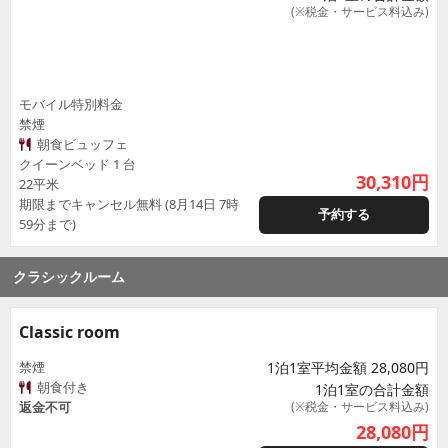
(※税金・サービス料込み)
モバイル特別料金
禁煙
朝食ビュッフェ
クイーンベッド 1 台
30,310
円
22平米
期限までキャンセル無料 (8月14日 7時
予約する
59分まで)
クラシックルーム
Classic room
禁煙
1泊1室平均金額 28,080円
朝食付き
1泊1室の合計金額
返金不可
(※税金・サービス料込み)
28,080
円