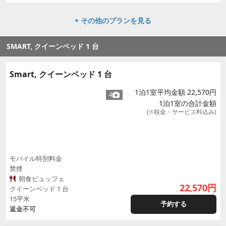
+ その他のプランを見る
SMART, クイーンベッド 1 台
Smart, クイーンベッド 1 台
1泊1室平均金額 22,570円
4
1泊1室の合計金額
(※税金・サービス料込み)
モバイル特別料金
禁煙
朝食ビュッフェ
22,570
円
クイーンベッド 1 台
15平米
予約する
返金不可