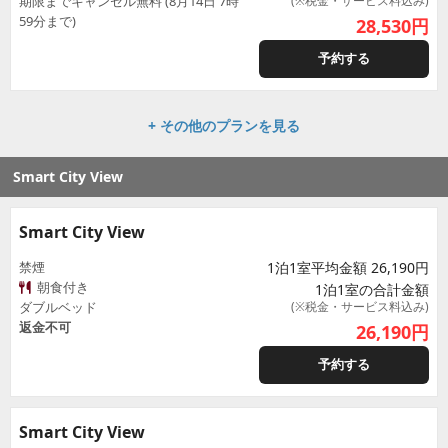
期限までキャンセル無料 (8月14日 7時
(※税金・サービス料込み)
59分まで)
28,530
円
予約する
+ その他のプランを見る
Smart City View
Smart City View
禁煙
1泊1室平均金額 26,190円
朝食付き
1泊1室の合計金額
ダブルベッド
(※税金・サービス料込み)
返金不可
26,190
円
予約する
Smart City View