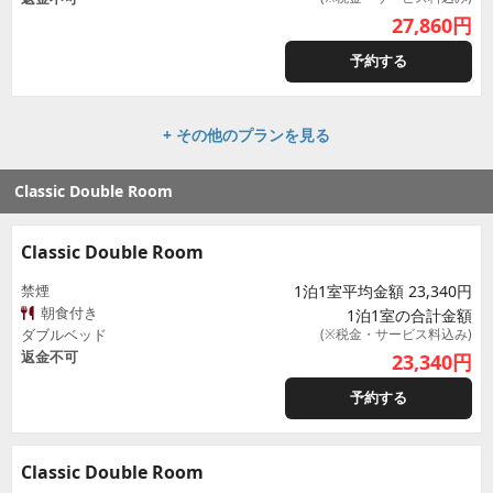
27,860
円
予約する
+ その他のプランを見る
Classic Double Room
Classic Double Room
禁煙
1泊1室平均金額 23,340円
朝食付き
1泊1室の合計金額
ダブルベッド
(※税金・サービス料込み)
返金不可
23,340
円
予約する
Classic Double Room