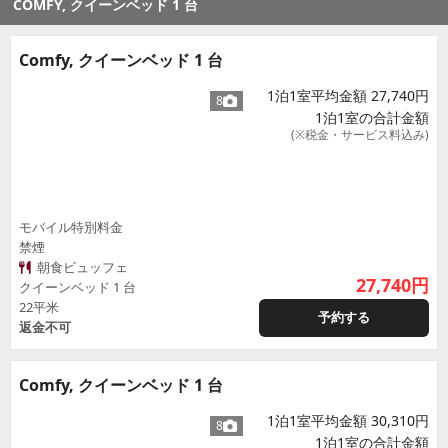
COMFY, クイーンベッド 1 台
Comfy, クイーンベッド 1 台
1泊1室平均金額 27,740円
8
1泊1室の合計金額
(※税金・サービス料込み)
モバイル特別料金
禁煙
朝食ビュッフェ
27,740
円
クイーンベッド 1 台
22平米
予約する
返金不可
Comfy, クイーンベッド 1 台
1泊1室平均金額 30,310円
8
1泊1室の合計金額