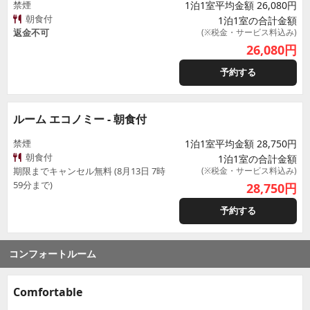
禁煙
1泊1室平均金額 26,080円
朝食付
1泊1室の合計金額
返金不可
(※税金・サービス料込み)
26,080
円
予約する
ルーム エコノミー - 朝食付
禁煙
1泊1室平均金額 28,750円
朝食付
1泊1室の合計金額
期限までキャンセル無料 (8月13日 7時
(※税金・サービス料込み)
59分まで)
28,750
円
予約する
コンフォートルーム
Comfortable