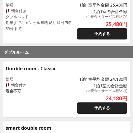
禁煙
1泊1室平均金額 25,480円
朝食付き
1泊1室の合計金額
ダブルベッド
(※税金・サービス料込み)
期限までキャンセル無料 (8月14日 7時
25,480
円
59分まで)
予約する
ダブルルーム
Double room - Classic
禁煙
1泊1室平均金額 24,180円
朝食付き
1泊1室の合計金額
返金不可
(※税金・サービス料込み)
24,180
円
予約する
smart double room