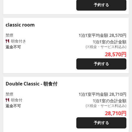
予約する
classic room
禁煙
1泊1室平均金額 28,570円
朝食付き
1泊1室の合計金額
返金不可
(※税金・サービス料込み)
28,570
円
予約する
Double Classic - 朝食付
禁煙
1泊1室平均金額 28,710円
朝食付
1泊1室の合計金額
返金不可
(※税金・サービス料込み)
28,710
円
予約する