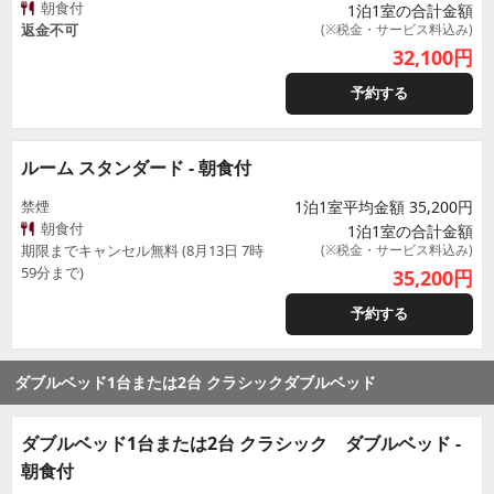
朝食付
1泊1室の合計金額
返金不可
(※税金・サービス料込み)
32,100
円
予約する
ルーム スタンダード - 朝食付
禁煙
1泊1室平均金額 35,200円
朝食付
1泊1室の合計金額
期限までキャンセル無料 (8月13日 7時
(※税金・サービス料込み)
59分まで)
35,200
円
予約する
ダブルベッド1台または2台 クラシックダブルベッド
ダブルベッド1台または2台 クラシック ダブルベッド -
朝食付