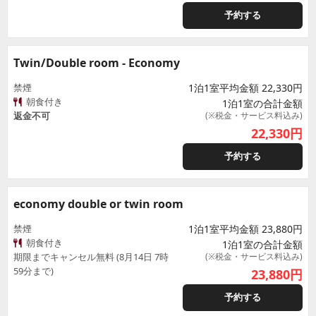
予約する
Twin/Double room - Economy
禁煙
1泊1室平均金額 22,330円
朝食付き
1泊1室の合計金額
返金不可
(※税金・サービス料込み)
22,330
円
予約する
economy double or twin room
禁煙
1泊1室平均金額 23,880円
朝食付き
1泊1室の合計金額
期限までキャンセル無料 (8月14日 7時
(※税金・サービス料込み)
59分まで)
23,880
円
予約する