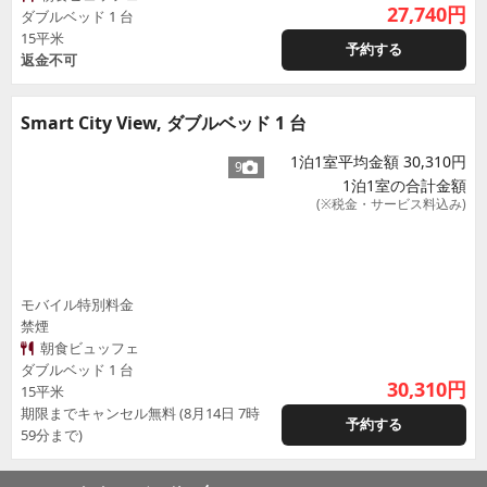
27,740
円
ダブルベッド 1 台
15平米
予約する
返金不可
Smart City View, ダブルベッド 1 台
1泊1室平均金額 30,310円
9
1泊1室の合計金額
(※税金・サービス料込み)
モバイル特別料金
禁煙
朝食ビュッフェ
ダブルベッド 1 台
30,310
円
15平米
期限までキャンセル無料 (8月14日 7時
予約する
59分まで)