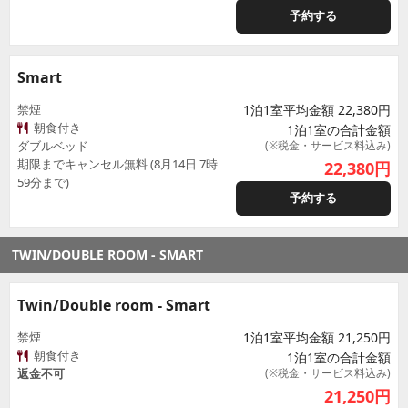
予約する
Smart
禁煙
1泊1室平均金額 22,380円
朝食付き
1泊1室の合計金額
ダブルベッド
(※税金・サービス料込み)
期限までキャンセル無料 (8月14日 7時
22,380
円
59分まで)
予約する
TWIN/DOUBLE ROOM - SMART
Twin/Double room - Smart
禁煙
1泊1室平均金額 21,250円
朝食付き
1泊1室の合計金額
返金不可
(※税金・サービス料込み)
21,250
円