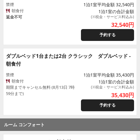
禁煙
1泊1室平均金額 32,540円
朝食付
1泊1室の合計金額
返金不可
(※税金・サービス料込み)
32,540
円
予約する
ダブルベッド1台または2台 クラシック ダブルベッド -
朝食付
禁煙
1泊1室平均金額 35,430円
朝食付
1泊1室の合計金額
期限までキャンセル無料 (8月13日 7時
(※税金・サービス料込み)
59分まで)
35,430
円
予約する
ルーム コンフォート