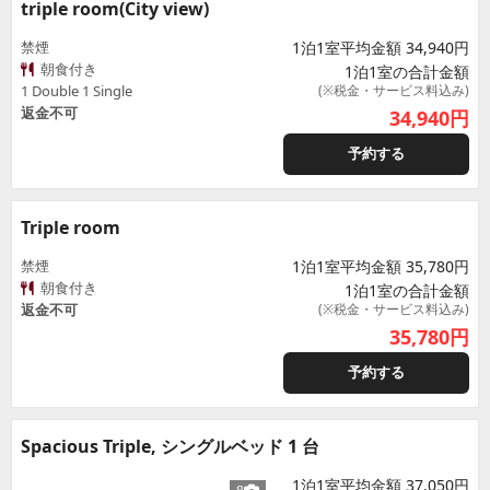
triple room(City view)
禁煙
1泊1室平均金額 34,940円
朝食付き
1泊1室の合計金額
1 Double 1 Single
(※税金・サービス料込み)
返金不可
34,940
円
予約する
Triple room
禁煙
1泊1室平均金額 35,780円
朝食付き
1泊1室の合計金額
返金不可
(※税金・サービス料込み)
35,780
円
予約する
Spacious Triple, シングルベッド 1 台
1泊1室平均金額 37,050円