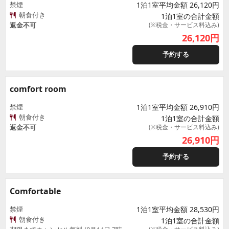
禁煙
1泊1室平均金額 26,120円
朝食付き
1泊1室の合計金額
返金不可
(※税金・サービス料込み)
26,120
円
予約する
comfort room
禁煙
1泊1室平均金額 26,910円
朝食付き
1泊1室の合計金額
返金不可
(※税金・サービス料込み)
26,910
円
予約する
Comfortable
禁煙
1泊1室平均金額 28,530円
朝食付き
1泊1室の合計金額