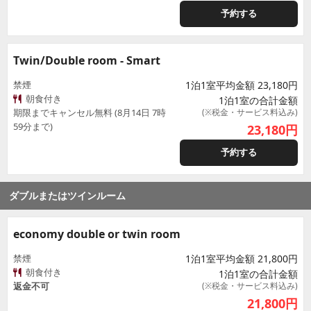
予約する
Twin/Double room - Smart
禁煙
1泊1室平均金額 23,180円
朝食付き
1泊1室の合計金額
期限までキャンセル無料 (8月14日 7時
(※税金・サービス料込み)
59分まで)
23,180
円
予約する
ダブルまたはツインルーム
economy double or twin room
禁煙
1泊1室平均金額 21,800円
朝食付き
1泊1室の合計金額
返金不可
(※税金・サービス料込み)
21,800
円