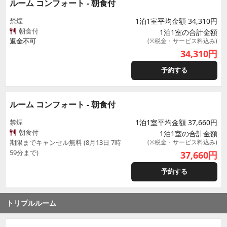
ルーム コンフォート - 朝食付
禁煙
1泊1室平均金額 34,310円
朝食付
1泊1室の合計金額
返金不可
(※税金・サービス料込み)
34,310
円
予約する
ルーム コンフォート - 朝食付
禁煙
1泊1室平均金額 37,660円
朝食付
1泊1室の合計金額
期限までキャンセル無料 (8月13日 7時
(※税金・サービス料込み)
59分まで)
37,660
円
予約する
トリプルルーム