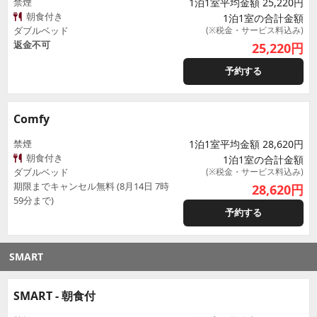
禁煙
1泊1室平均金額 25,220円
朝食付き
1泊1室の合計金額
ダブルベッド
(※税金・サービス料込み)
返金不可
25,220
円
予約する
Comfy
禁煙
1泊1室平均金額 28,620円
朝食付き
1泊1室の合計金額
ダブルベッド
(※税金・サービス料込み)
期限までキャンセル無料 (8月14日 7時
28,620
円
59分まで)
予約する
SMART
SMART - 朝食付