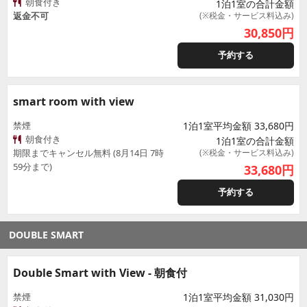
朝食付き
1泊1室の合計金額
返金不可
(※税金・サービス料込み)
30,850
円
予約する
smart room with view
禁煙
1泊1室平均金額 33,680円
朝食付き
1泊1室の合計金額
期限までキャンセル無料 (8月14日 7時
(※税金・サービス料込み)
59分まで)
33,680
円
予約する
DOUBLE SMART
Double Smart with View - 朝食付
禁煙
1泊1室平均金額 31,030円