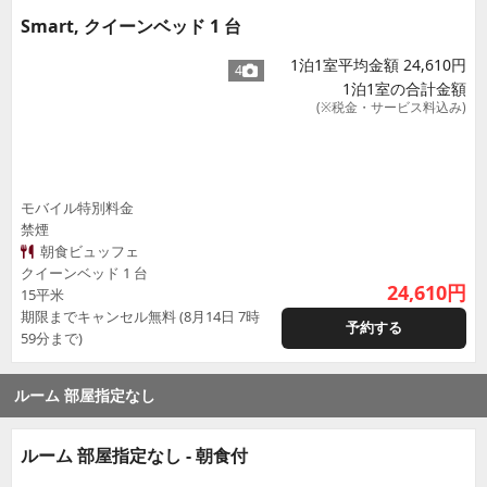
Smart, クイーンベッド 1 台
1泊1室平均金額 24,610円
4
1泊1室の合計金額
(※税金・サービス料込み)
モバイル特別料金
禁煙
朝食ビュッフェ
クイーンベッド 1 台
24,610
円
15平米
期限までキャンセル無料 (8月14日 7時
予約する
59分まで)
ルーム 部屋指定なし
ルーム 部屋指定なし - 朝食付