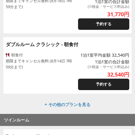
期限までキャンセル無料 (8月18日 7時
1泊1室の合計金額
59分まで)
(※税金・サービス料込み)
31,770
円
予約する
ダブルルーム クラシック - 朝食付
朝食付
1泊1室平均金額 32,540円
期限までキャンセル無料 (8月14日 7時
1泊1室の合計金額
59分まで)
(※税金・サービス料込み)
32,540
円
予約する
+ その他のプランを見る
ツインルーム