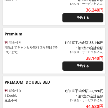
(※税金・サービス料込み)
36,240
円
予約する
Premium
朝食付き
1泊1室平均金額 38,140円
期限までキャンセル無料 (8月18日 7時
1泊1室の合計金額
59分まで)
(※税金・サービス料込み)
38,140
円
予約する
PREMIUM, DOUBLE BED
朝食付き
1泊1室平均金額 44,580円
1 Double
1泊1室の合計金額
返金不可
(※税金・サービス料込み)
44,580
円