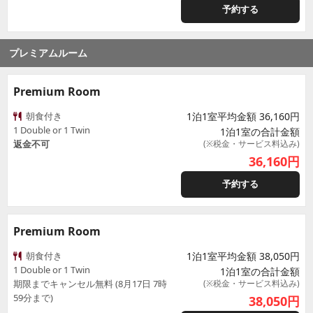
予約する
プレミアムルーム
Premium Room
朝食付き
1泊1室平均金額 36,160円
1 Double or 1 Twin
1泊1室の合計金額
返金不可
(※税金・サービス料込み)
36,160
円
予約する
Premium Room
朝食付き
1泊1室平均金額 38,050円
1 Double or 1 Twin
1泊1室の合計金額
期限までキャンセル無料 (8月17日 7時
(※税金・サービス料込み)
59分まで)
38,050
円