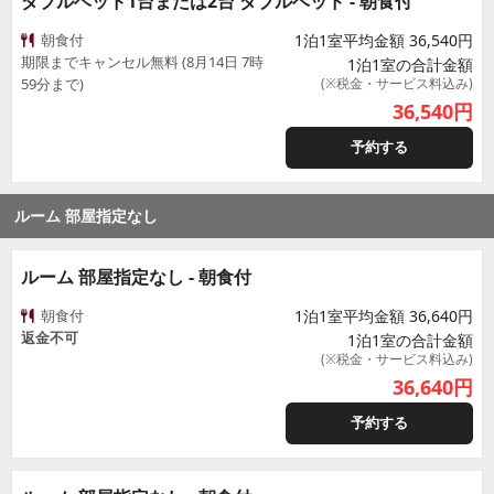
ダブルベッド1台または2台 ダブルベッド - 朝食付
朝食付
1泊1室平均金額 36,540円
期限までキャンセル無料 (8月14日 7時
1泊1室の合計金額
59分まで)
(※税金・サービス料込み)
36,540
円
予約する
ルーム 部屋指定なし
ルーム 部屋指定なし - 朝食付
朝食付
1泊1室平均金額 36,640円
返金不可
1泊1室の合計金額
(※税金・サービス料込み)
36,640
円
予約する