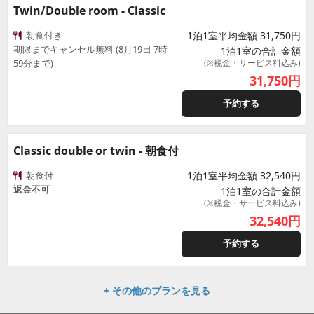
Twin/Double room - Classic
朝食付き
1泊1室平均金額 31,750円
期限までキャンセル無料 (8月19日 7時
1泊1室の合計金額
59分まで)
(※税金・サービス料込み)
31,750
円
予約する
Classic double or twin - 朝食付
朝食付
1泊1室平均金額 32,540円
返金不可
1泊1室の合計金額
(※税金・サービス料込み)
32,540
円
予約する
+ その他のプランを見る