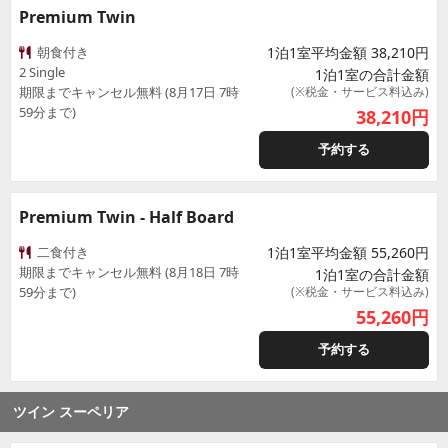
Premium Twin
朝食付き
1泊1室平均金額 38,210円
2 Single
1泊1室の合計金額
期限までキャンセル無料 (8月17日 7時
(※税金・サービス料込み)
59分まで)
38,210
円
予約する
Premium Twin - Half Board
二食付き
1泊1室平均金額 55,260円
期限までキャンセル無料 (8月18日 7時
1泊1室の合計金額
59分まで)
(※税金・サービス料込み)
55,260
円
予約する
ツイン スーペリア