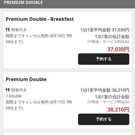
PREMIUM DOUBLE
Premium Double - Breakfast
朝食付き
1泊1室平均金額 37,030円
期限までキャンセル無料 (8月18日 7時
1泊1室の合計金額
59分まで)
(※税金・サービス料込み)
37,030
円
予約する
Premium Double
朝食付き
1泊1室平均金額 38,210円
1 Double
1泊1室の合計金額
期限までキャンセル無料 (8月17日 7時
(※税金・サービス料込み)
59分まで)
38,210
円
予約する