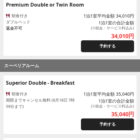
Premium Double or Twin Room
朝食付き
1泊1室平均金額 34,010円
ダブルベッド
1泊1室の合計金額
返金不可
(※税金・サービス料込み)
34,010
円
予約する
スーペリアルーム
Superior Double - Breakfast
朝食付き
1泊1室平均金額 35,040円
期限までキャンセル無料 (8月18日 7時
1泊1室の合計金額
59分まで)
(※税金・サービス料込み)
35,040
円
予約する