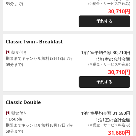
59分まで)
(※税金・サービス料込み)
30,710
円
予約する
Classic Twin - Breakfast
朝食付き
1泊1室平均金額 30,710円
期限までキャンセル無料 (8月18日 7時
1泊1室の合計金額
59分まで)
(※税金・サービス料込み)
30,710
円
予約する
Classic Double
朝食付き
1泊1室平均金額 31,680円
1 Double
1泊1室の合計金額
期限までキャンセル無料 (8月17日 7時
(※税金・サービス料込み)
59分まで)
31,680
円