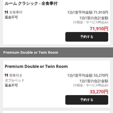
ルーム クラシック - 全食事付
全食事付
1泊1室平均金額 71,910円
返金不可
1泊1室の合計金額
(※税金・サービス料込み)
71,910
円
予約する
Premium Double or Twin Room
Premium Double or Twin Room
朝食付き
1泊1室平均金額 33,270円
ダブルベッド
1泊1室の合計金額
返金不可
(※税金・サービス料込み)
33,270
円
予約する