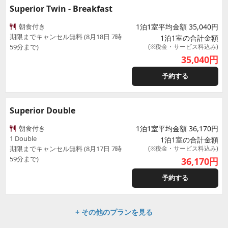
Superior Twin - Breakfast
朝食付き
1泊1室平均金額 35,040円
期限までキャンセル無料 (8月18日 7時
1泊1室の合計金額
59分まで)
(※税金・サービス料込み)
35,040
円
予約する
Superior Double
朝食付き
1泊1室平均金額 36,170円
1 Double
1泊1室の合計金額
期限までキャンセル無料 (8月17日 7時
(※税金・サービス料込み)
59分まで)
36,170
円
予約する
+ その他のプランを見る