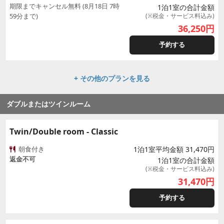
期限までキャンセル無料 (8月18日 7時
1泊1室の合計金額
59分まで)
(※税金・サービス料込み)
36,250
円
予約する
+ その他のプランを見る
ダブルまたはツインルーム
Twin/Double room - Classic
朝食付き
1泊1室平均金額 31,470円
返金不可
1泊1室の合計金額
(※税金・サービス料込み)
31,470
円
予約する