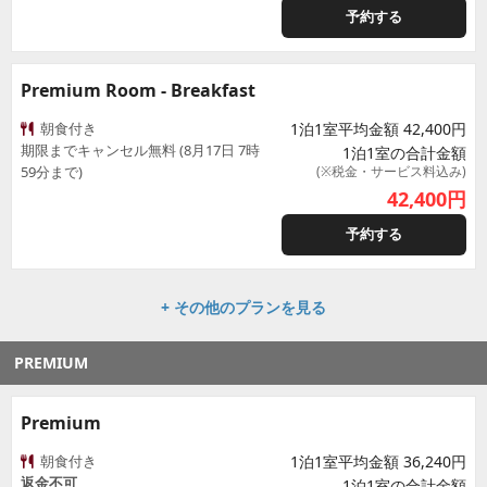
予約する
Premium Room - Breakfast
朝食付き
1泊1室平均金額 42,400円
期限までキャンセル無料 (8月17日 7時
1泊1室の合計金額
59分まで)
(※税金・サービス料込み)
42,400
円
予約する
+ その他のプランを見る
PREMIUM
Premium
朝食付き
1泊1室平均金額 36,240円
返金不可
1泊1室の合計金額