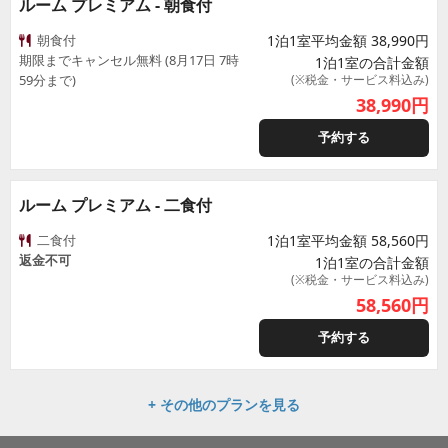
ルーム プレミアム - 朝食付
朝食付
1泊1室平均金額 38,990円
期限までキャンセル無料 (8月17日 7時
1泊1室の合計金額
59分まで)
(※税金・サービス料込み)
38,990
円
予約する
ルーム プレミアム - 二食付
二食付
1泊1室平均金額 58,560円
返金不可
1泊1室の合計金額
(※税金・サービス料込み)
58,560
円
予約する
+ その他のプランを見る