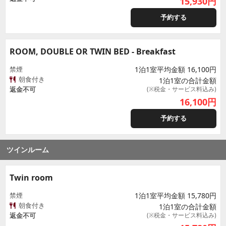
15,930
円
予約する
ROOM, DOUBLE OR TWIN BED - Breakfast
禁煙
1泊1室平均金額 16,100円
朝食付き
1泊1室の合計金額
返金不可
(※税金・サービス料込み)
16,100
円
予約する
ツインルーム
Twin room
禁煙
1泊1室平均金額 15,780円
朝食付き
1泊1室の合計金額
返金不可
(※税金・サービス料込み)