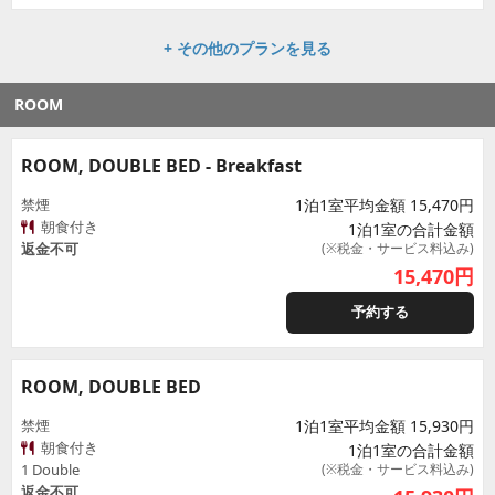
+ その他のプランを見る
ROOM
ROOM, DOUBLE BED - Breakfast
禁煙
1泊1室平均金額 15,470円
朝食付き
1泊1室の合計金額
返金不可
(※税金・サービス料込み)
15,470
円
予約する
ROOM, DOUBLE BED
禁煙
1泊1室平均金額 15,930円
朝食付き
1泊1室の合計金額
1 Double
(※税金・サービス料込み)
返金不可