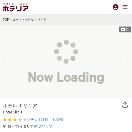
TOP
>
ローマ
>
ホテル キリキア
41
ホテル キリキア
Hotel Cilicia
クチコミ評価： 3.90/5
ローマ(イタリア)
周辺マップ