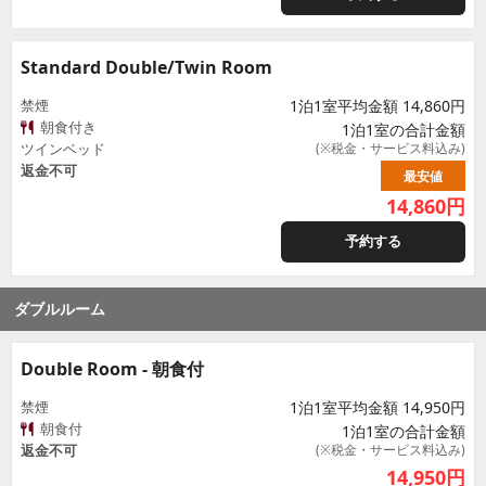
Standard Double/Twin Room
禁煙
1泊1室平均金額 14,860円
朝食付き
1泊1室の合計金額
ツインベッド
(※税金・サービス料込み)
返金不可
最安値
14,860
円
予約する
ダブルルーム
Double Room - 朝食付
禁煙
1泊1室平均金額 14,950円
朝食付
1泊1室の合計金額
返金不可
(※税金・サービス料込み)
14,950
円