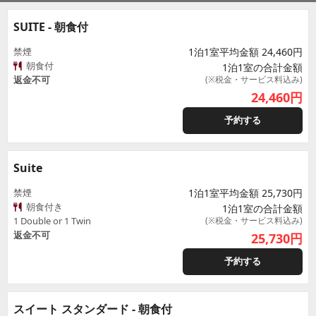
SUITE - 朝食付
禁煙
1泊1室平均金額 24,460円
朝食付
1泊1室の合計金額
返金不可
(※税金・サービス料込み)
24,460
円
予約する
Suite
禁煙
1泊1室平均金額 25,730円
朝食付き
1泊1室の合計金額
1 Double or 1 Twin
(※税金・サービス料込み)
返金不可
25,730
円
予約する
スイート スタンダード - 朝食付