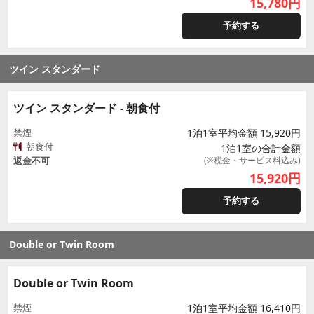
15,780
円
予約する
ツイン スタンダード
ツイン スタンダード - 朝食付
禁煙
1泊1室平均金額 15,920円
朝食付
1泊1室の合計金額
返金不可
(※税金・サービス料込み)
15,920
円
予約する
Double or Twin Room
Double or Twin Room
禁煙
1泊1室平均金額 16,410円