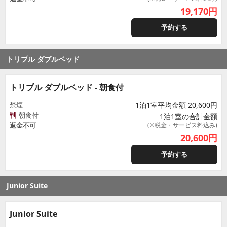
19,170
円
予約する
トリプル ダブルベッド
トリプル ダブルベッド - 朝食付
禁煙
1泊1室平均金額 20,600円
朝食付
1泊1室の合計金額
返金不可
(※税金・サービス料込み)
20,600
円
予約する
Junior Suite
Junior Suite