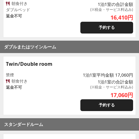
朝食付き
1泊1室の合計金額
ダブルベッド
(※税金・サービス料込み)
返金不可
16,410
円
予約する
ダブルまたはツインルーム
Twin/Double room
禁煙
1泊1室平均金額 17,060円
朝食付き
1泊1室の合計金額
返金不可
(※税金・サービス料込み)
17,060
円
予約する
スタンダードルーム