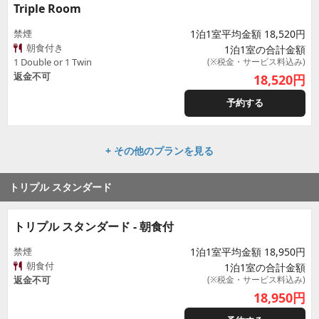
Triple Room
禁煙
1泊1室平均金額 18,520円
朝食付き
1泊1室の合計金額
1 Double or 1 Twin
(※税金・サービス料込み)
返金不可
18,520
円
予約する
+ その他のプランを見る
トリプル スタンダード
トリプル スタンダード - 朝食付
禁煙
1泊1室平均金額 18,950円
朝食付
1泊1室の合計金額
返金不可
(※税金・サービス料込み)
18,950
円