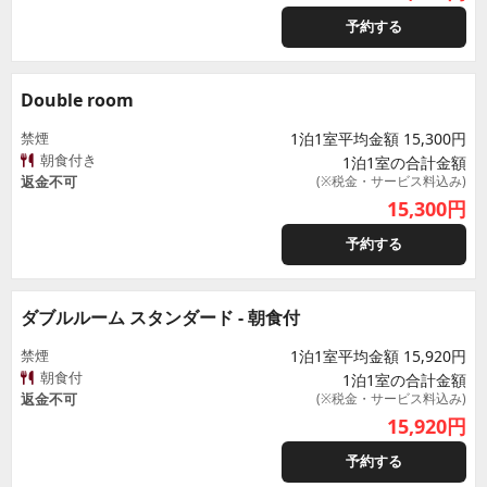
予約する
Double room
禁煙
1泊1室平均金額 15,300円
朝食付き
1泊1室の合計金額
返金不可
(※税金・サービス料込み)
15,300
円
予約する
ダブルルーム スタンダード - 朝食付
禁煙
1泊1室平均金額 15,920円
朝食付
1泊1室の合計金額
返金不可
(※税金・サービス料込み)
15,920
円
予約する