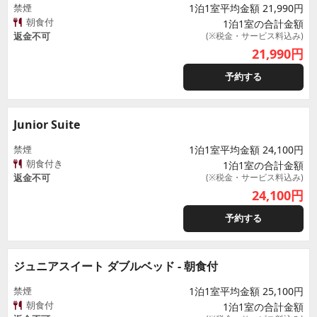
禁煙
1泊1室平均金額 21,990円
朝食付
1泊1室の合計金額
返金不可
(※税金・サービス料込み)
21,990
円
予約する
Junior Suite
禁煙
1泊1室平均金額 24,100円
朝食付き
1泊1室の合計金額
返金不可
(※税金・サービス料込み)
24,100
円
予約する
ジュニアスイート ダブルベッド - 朝食付
禁煙
1泊1室平均金額 25,100円
朝食付
1泊1室の合計金額