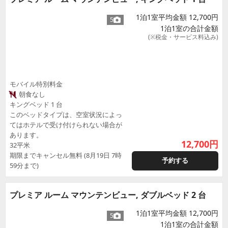
1泊1室平均金額 12,700円
5
1泊1室の合計金額
(※税金・サービス料込み)
モバイル特別料金
朝食なし
キングベッド 1 台
このベッドタイプは、空室状況によっ
てはホテルで受け付けられない場合が
あります。
12,700
円
32平米
期限までキャンセル無料 (8月19日 7時
予約する
59分まで)
プレミア ルーム マウンテンビュー, ダブルベッド 2 台
1泊1室平均金額 12,700円
5
1泊1室の合計金額