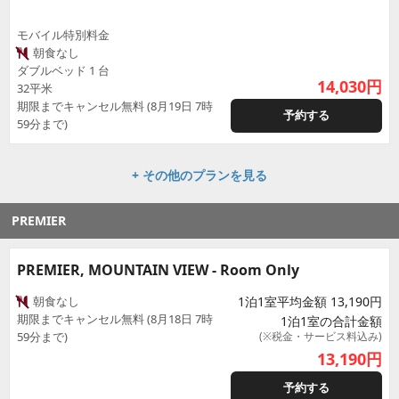
モバイル特別料金
朝食なし
ダブルベッド 1 台
14,030
円
32平米
期限までキャンセル無料 (8月19日 7時
予約する
59分まで)
+ その他のプランを見る
PREMIER
PREMIER, MOUNTAIN VIEW - Room Only
朝食なし
1泊1室平均金額 13,190円
期限までキャンセル無料 (8月18日 7時
1泊1室の合計金額
59分まで)
(※税金・サービス料込み)
13,190
円
予約する