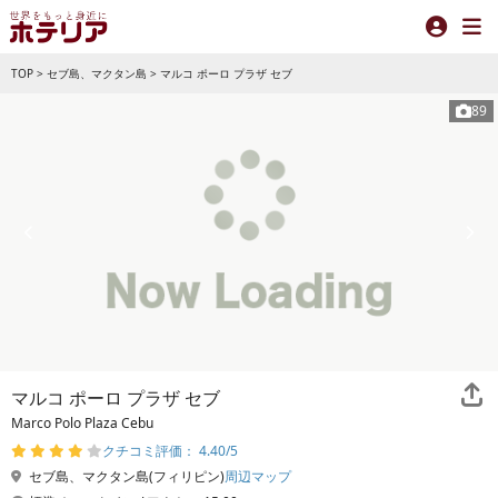
TOP
>
セブ島、マクタン島
>
マルコ ポーロ プラザ セブ
89
マルコ ポーロ プラザ セブ
Marco Polo Plaza Cebu
クチコミ評価： 4.40/5
セブ島、マクタン島(フィリピン)
周辺マップ