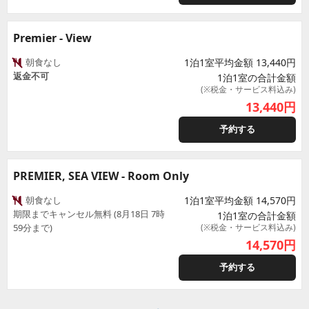
Premier - View
朝食なし
1泊1室平均金額 13,440円
返金不可
1泊1室の合計金額
(※税金・サービス料込み)
13,440
円
予約する
PREMIER, SEA VIEW - Room Only
朝食なし
1泊1室平均金額 14,570円
期限までキャンセル無料 (8月18日 7時
1泊1室の合計金額
59分まで)
(※税金・サービス料込み)
14,570
円
予約する