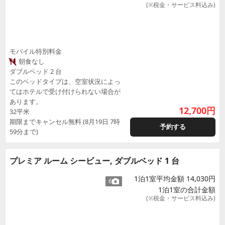
(※税金・サービス料込み)
モバイル特別料金
朝食なし
ダブルベッド 2 台
このベッドタイプは、空室状況によっ
てはホテルで受け付けられない場合が
あります。
12,700
円
32平米
期限までキャンセル無料 (8月19日 7時
予約する
59分まで)
プレミア ルーム シービュー, ダブルベッド 1 台
1泊1室平均金額 14,030円
6
1泊1室の合計金額
(※税金・サービス料込み)