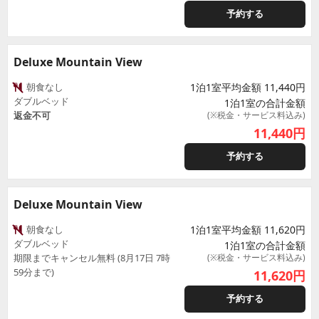
予約する
Deluxe Mountain View
朝食なし
1泊1室平均金額 11,440円
ダブルベッド
1泊1室の合計金額
返金不可
(※税金・サービス料込み)
11,440
円
予約する
Deluxe Mountain View
朝食なし
1泊1室平均金額 11,620円
ダブルベッド
1泊1室の合計金額
期限までキャンセル無料 (8月17日 7時
(※税金・サービス料込み)
59分まで)
11,620
円
予約する