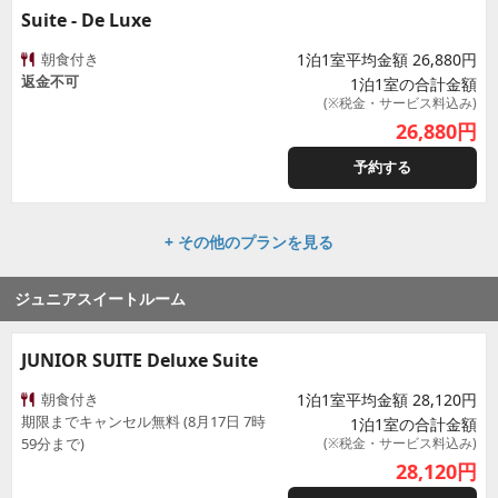
Suite - De Luxe
朝食付き
1泊1室平均金額 26,880円
返金不可
1泊1室の合計金額
(※税金・サービス料込み)
26,880
円
予約する
+ その他のプランを見る
ジュニアスイートルーム
JUNIOR SUITE Deluxe Suite
朝食付き
1泊1室平均金額 28,120円
期限までキャンセル無料 (8月17日 7時
1泊1室の合計金額
59分まで)
(※税金・サービス料込み)
28,120
円