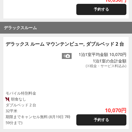
予約する
デラックスルーム
デラックス ルーム マウンテンビュー, ダブルベッド 2 台
1泊1室平均金額 10,070円
6
1泊1室の合計金額
(※税金・サービス料込み)
モバイル特別料金
朝食なし
ダブルベッド 2 台
10,070
円
32平米
期限までキャンセル無料 (8月19日 7時
予約する
59分まで)