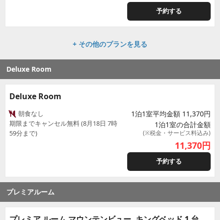
予約する
+ その他のプランを見る
Deluxe Room
Deluxe Room
朝食なし
1泊1室平均金額 11,370円
期限までキャンセル無料 (8月18日 7時
1泊1室の合計金額
59分まで)
(※税金・サービス料込み)
11,370
円
予約する
プレミアルーム
プレミア ルーム マウンテンビュー, キングベッド 1 台