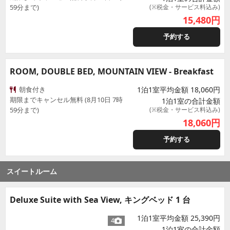
59分まで)
(※税金・サービス料込み)
15,480
円
予約する
ROOM, DOUBLE BED, MOUNTAIN VIEW - Breakfast
朝食付き
1泊1室平均金額 18,060円
期限までキャンセル無料 (8月10日 7時
1泊1室の合計金額
59分まで)
(※税金・サービス料込み)
18,060
円
予約する
スイートルーム
Deluxe Suite with Sea View, キングベッド 1 台
1泊1室平均金額 25,390円
4
1泊1室の合計金額