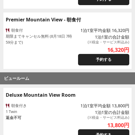
Premier Mountain View - 朝食付
朝食付
1泊1室平均金額 16,320円
期限までキャンセル無料 (8月18日 7時
1泊1室の合計金額
59分まで)
(※税金・サービス料込み)
16,320
円
予約する
ビュールーム
Deluxe Mountain View Room
朝食付き
1泊1室平均金額 13,800円
1 Twin
1泊1室の合計金額
返金不可
(※税金・サービス料込み)
13,800
円
予約する