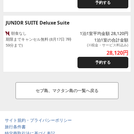
予約する
JUNIOR SUITE Deluxe Suite
朝食なし
1泊1室平均金額 28,120円
期限までキャンセル無料 (8月17日 7時
1泊1室の合計金額
59分まで)
(※税金・サービス料込み)
28,120
円
予約する
セブ島、マクタン島の一覧へ戻る
サイト規約・プライバシーポリシー
旅行条件書
特定商取引法に基づく表記