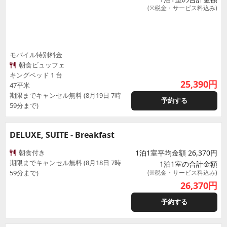
(※税金・サービス料込み)
モバイル特別料金
朝食ビュッフェ
キングベッド 1 台
25,390
円
47平米
期限までキャンセル無料 (8月19日 7時
予約する
59分まで)
DELUXE, SUITE - Breakfast
朝食付き
1泊1室平均金額 26,370円
期限までキャンセル無料 (8月18日 7時
1泊1室の合計金額
59分まで)
(※税金・サービス料込み)
26,370
円
予約する