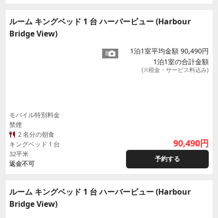
ルーム キングベッド 1 台 ハーバービュー (Harbour
Bridge View)
1泊1室平均金額 90,490円
8
1泊1室の合計金額
(※税金・サービス料込み)
モバイル特別料金
禁煙
2 名分の朝食
90,490
円
キングベッド 1 台
32平米
予約する
返金不可
ルーム キングベッド 1 台 ハーバービュー (Harbour
Bridge View)