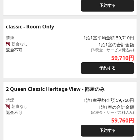
予約する
classic - Room Only
禁煙
1泊1室平均金額 59,710円
朝食なし
1泊1室の合計金額
返金不可
(※税金・サービス料込み)
59,710
円
予約する
2 Queen Classic Heritage View - 部屋のみ
禁煙
1泊1室平均金額 59,760円
朝食なし
1泊1室の合計金額
返金不可
(※税金・サービス料込み)
59,760
円
予約する