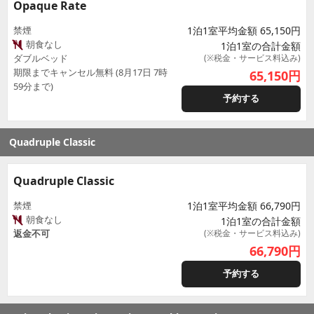
Opaque Rate
禁煙
1泊1室平均金額 65,150円
朝食なし
1泊1室の合計金額
ダブルベッド
(※税金・サービス料込み)
期限までキャンセル無料 (8月17日 7時
65,150
円
59分まで)
予約する
Quadruple Classic
Quadruple Classic
禁煙
1泊1室平均金額 66,790円
朝食なし
1泊1室の合計金額
返金不可
(※税金・サービス料込み)
66,790
円
予約する