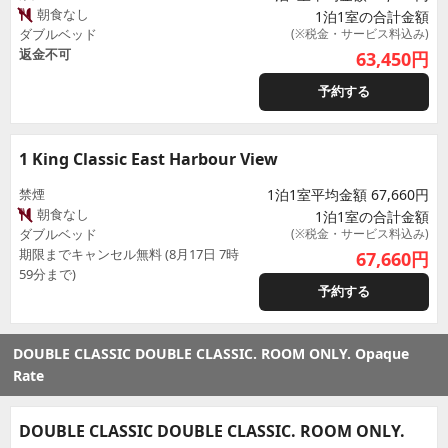
朝食なし
1泊1室の合計金額
ダブルベッド
(※税金・サービス料込み)
返金不可
63,450
円
予約する
1 King Classic East Harbour View
禁煙
1泊1室平均金額 67,660円
朝食なし
1泊1室の合計金額
ダブルベッド
(※税金・サービス料込み)
期限までキャンセル無料 (8月17日 7時
67,660
円
59分まで)
予約する
DOUBLE CLASSIC DOUBLE CLASSIC. ROOM ONLY. Opaque
Rate
DOUBLE CLASSIC DOUBLE CLASSIC. ROOM ONLY.