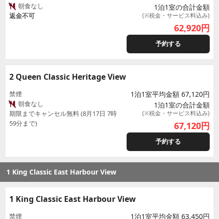
朝食なし
1泊1室の合計金額
返金不可
(※税金・サービス料込み)
62,920
円
予約する
2 Queen Classic Heritage View
禁煙
1泊1室平均金額 67,120円
朝食なし
1泊1室の合計金額
期限までキャンセル無料 (8月17日 7時
(※税金・サービス料込み)
59分まで)
67,120
円
予約する
1 King Classic East Harbour View
1 King Classic East Harbour View
禁煙
1泊1室平均金額 63,450円