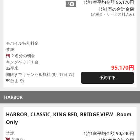
1泊1室平均金額 95,170円
8
1泊1室の合計金額
(※税金・サービス料込み)
モバイル特別料金
禁煙
2 名分の朝食
キングベッド 1 台
95,170
円
32平米
期限までキャンセル無料 (8月17日 7時
予約する
59分まで)
HARBOR
HARBOR, CLASSIC, KING BED, BRIDGE VIEW - Room
Only
禁煙
1泊1室平均金額 90,340円
朝食なし