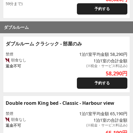
59分まで)
予約する
ダブルルーム
ダブルルーム クラシック - 部屋のみ
禁煙
1泊1室平均金額 58,290円
朝食なし
1泊1室の合計金額
返金不可
(※税金・サービス料込み)
58,290
円
予約する
Double room King bed - Classic - Harbour view
禁煙
1泊1室平均金額 65,190円
朝食なし
1泊1室の合計金額
返金不可
(※税金・サービス料込み)
65,190
円