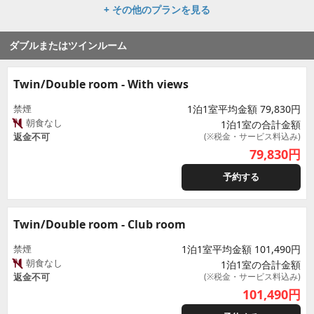
+ その他のプランを見る
ダブルまたはツインルーム
Twin/Double room - With views
禁煙
1泊1室平均金額 79,830円
朝食なし
1泊1室の合計金額
返金不可
(※税金・サービス料込み)
79,830
円
予約する
Twin/Double room - Club room
禁煙
1泊1室平均金額 101,490円
朝食なし
1泊1室の合計金額
返金不可
(※税金・サービス料込み)
101,490
円