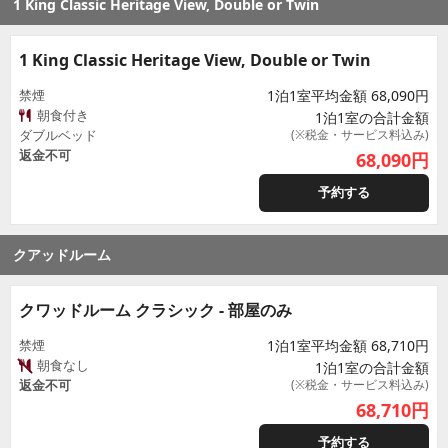
1 King Classic Heritage View, Double or Twin
1 King Classic Heritage View, Double or Twin
禁煙
1泊1室平均金額 68,090円
朝食付き
1泊1室の合計金額
ダブルベッド
(※税金・サービス料込み)
返金不可
68,090
円
予約する
クアッドルーム
クワッドルーム クラシック - 部屋のみ
禁煙
1泊1室平均金額 68,710円
朝食なし
1泊1室の合計金額
返金不可
(※税金・サービス料込み)
68,710
円
予約する