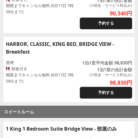
1泊1室の合計金額
期限までキャンセル無料 (8月17日 7時
(※税金・サービス料込み)
59分まで)
90,340
円
予約する
HARBOR, CLASSIC, KING BED, BRIDGE VIEW -
Breakfast
禁煙
1泊1室平均金額 98,830円
朝食付き
1泊1室の合計金額
期限までキャンセル無料 (8月17日 7時
(※税金・サービス料込み)
59分まで)
98,830
円
予約する
スイートルーム
1 King 1 Bedroom Suite Bridge View - 部屋のみ