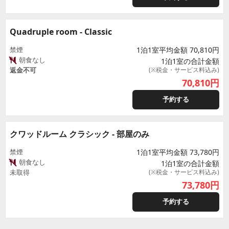
Quadruple room - Classic
禁煙
1泊1室平均金額 70,810円
朝食なし
1泊1室の合計金額
返金不可
(※税金・サービス料込み)
70,810
円
予約する
クワッドルーム クラシック - 部屋のみ
禁煙
1泊1室平均金額 73,780円
朝食なし
1泊1室の合計金額
未取得
(※税金・サービス料込み)
73,780
円
予約する