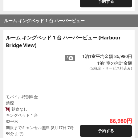
予約する
ルーム キングベッド 1 台 ハーバービュー
ルーム キングベッド 1 台 ハーバービュー (Harbour
Bridge View)
1泊1室平均金額 86,980円
8
1泊1室の合計金額
(※税金・サービス料込み)
モバイル特別料金
禁煙
朝食なし
キングベッド 1 台
86,980
円
32平米
期限までキャンセル無料 (8月17日 7時
予約する
59分まで)