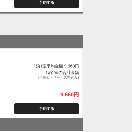
予約する
1泊1室平均金額 9,660円
1泊1室の合計金額
(※税金・サービス料込み)
9,660
円
予約する