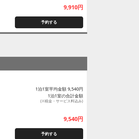
9,910
円
予約する
1泊1室平均金額 9,540円
1泊1室の合計金額
(※税金・サービス料込み)
9,540
円
予約する