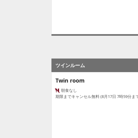
ツインルーム
Twin room
朝食なし
期限までキャンセル無料 (8月17日 7時59分まで