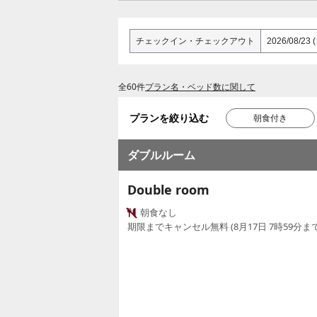
チェックイン
・
チェックアウト
全60件
プラン名・ベッド数に関して
プランを絞り込む
朝食付き
ダブルルーム
Double room
朝食なし
期限までキャンセル無料 (8月17日 7時59分まで