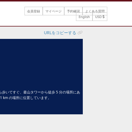
会員登録
マイページ
予約確認
よくある質問
English
USD
URLをコピーする
から歩いてすぐ、釜山タワーから徒歩 5 分の場所にあ
 1 km の場所に位置しています。