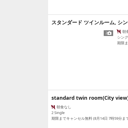
スタンダード ツインルーム, シン
朝
2
シング
期限ま
standard twin room(City view
朝食なし
2 Single
期限までキャンセル無料 (8月14日 7時59分まで