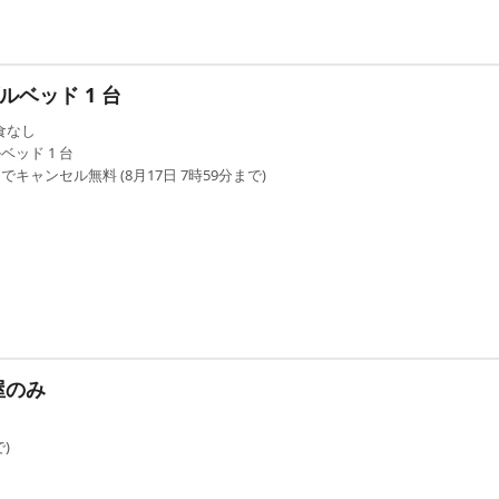
ルベッド 1 台
食なし
ベッド 1 台
でキャンセル無料 (8月17日 7時59分まで)
屋のみ
)