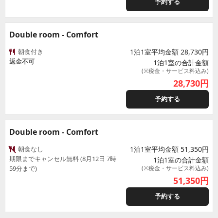
予約する
Double room - Comfort
朝食付き
1泊1室平均金額 28,730円
返金不可
1泊1室の合計金額
(※税金・サービス料込み)
28,730
円
予約する
Double room - Comfort
朝食なし
1泊1室平均金額 51,350円
期限までキャンセル無料 (8月12日 7時
1泊1室の合計金額
59分まで)
(※税金・サービス料込み)
51,350
円
予約する