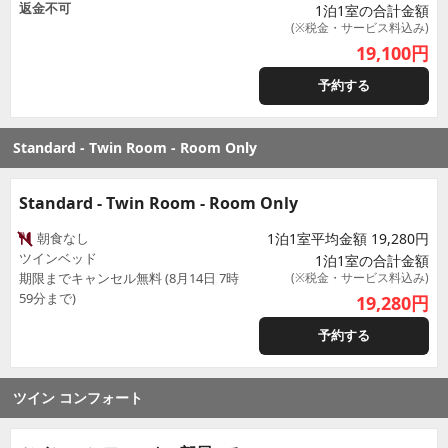
返金不可
1泊1室の合計金額
(※税金・サービス料込み)
19,100
円
予約する
Standard - Twin Room - Room Only
Standard - Twin Room - Room Only
朝食なし
1泊1室平均金額 19,280円
ツインベッド
1泊1室の合計金額
期限までキャンセル無料 (8月14日 7時
(※税金・サービス料込み)
59分まで)
19,280
円
予約する
ツイン コンフォート