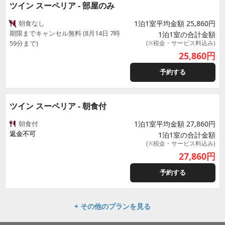
ツイン スーペリア - 部屋のみ
朝食なし
1泊1室平均金額 25,860円
期限までキャンセル無料 (8月14日 7時
1泊1室の合計金額
59分まで)
(※税金・サービス料込み)
25,860
円
予約する
ツイン スーペリア - 朝食付
朝食付
1泊1室平均金額 27,860円
返金不可
1泊1室の合計金額
(※税金・サービス料込み)
27,860
円
予約する
+ その他のプランを見る