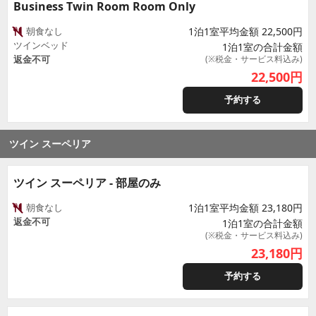
Business Twin Room Room Only
朝食なし
1泊1室平均金額 22,500円
ツインベッド
1泊1室の合計金額
返金不可
(※税金・サービス料込み)
22,500
円
予約する
ツイン スーペリア
ツイン スーペリア - 部屋のみ
朝食なし
1泊1室平均金額 23,180円
返金不可
1泊1室の合計金額
(※税金・サービス料込み)
23,180
円
予約する