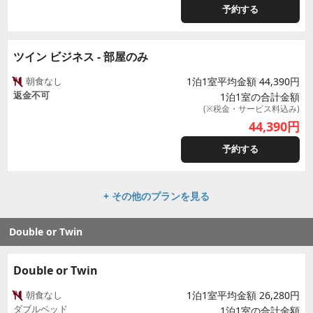
予約する
ツイン ビジネス - 部屋のみ
朝食なし
1泊1室平均金額 44,390円
返金不可
1泊1室の合計金額
(※税金・サービス料込み)
44,390
円
予約する
+ その他のプランを見る
Double or Twin
Double or Twin
朝食なし
1泊1室平均金額 26,280円
ダブルベッド
1泊1室の合計金額