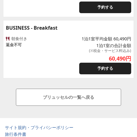
予約する
BUSINESS - Breakfast
朝食付き
1泊1室平均金額 60,490円
返金不可
1泊1室の合計金額
(※税金・サービス料込み)
60,490
円
予約する
ブリュッセルの一覧へ戻る
サイト規約・プライバシーポリシー
旅行条件書