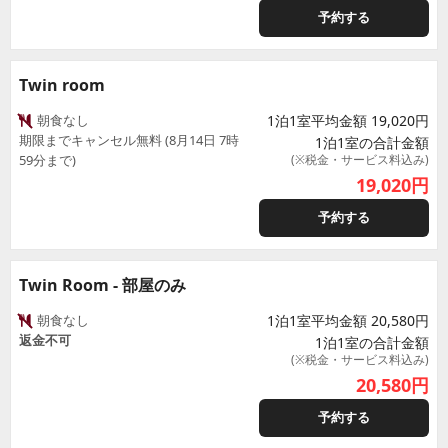
予約する
Twin room
朝食なし
1泊1室平均金額 19,020円
期限までキャンセル無料 (8月14日 7時
1泊1室の合計金額
59分まで)
(※税金・サービス料込み)
19,020
円
予約する
Twin Room - 部屋のみ
朝食なし
1泊1室平均金額 20,580円
返金不可
1泊1室の合計金額
(※税金・サービス料込み)
20,580
円
予約する