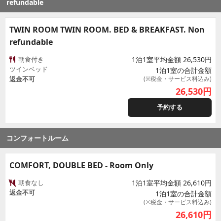
refundable
TWIN ROOM TWIN ROOM. BED & BREAKFAST. Non
refundable
朝食付き
1泊1室平均金額 26,530円
ツインベッド
1泊1室の合計金額
返金不可
(※税金・サービス料込み)
26,530
円
予約する
コンフォートルーム
COMFORT, DOUBLE BED - Room Only
朝食なし
1泊1室平均金額 26,610円
返金不可
1泊1室の合計金額
(※税金・サービス料込み)
26,610
円