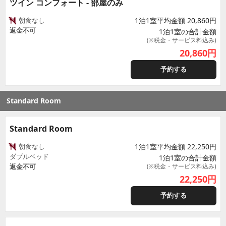
ツイン コンフォート - 部屋のみ
朝食なし
1泊1室平均金額 20,860円
返金不可
1泊1室の合計金額
(※税金・サービス料込み)
20,860
円
予約する
Standard Room
Standard Room
朝食なし
1泊1室平均金額 22,250円
ダブルベッド
1泊1室の合計金額
返金不可
(※税金・サービス料込み)
22,250
円
予約する