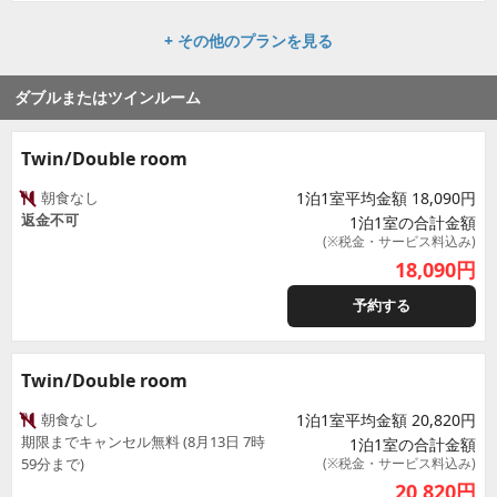
+ その他のプランを見る
ダブルまたはツインルーム
Twin/Double room
朝食なし
1泊1室平均金額 18,090円
返金不可
1泊1室の合計金額
(※税金・サービス料込み)
18,090
円
予約する
Twin/Double room
朝食なし
1泊1室平均金額 20,820円
期限までキャンセル無料 (8月13日 7時
1泊1室の合計金額
59分まで)
(※税金・サービス料込み)
20,820
円