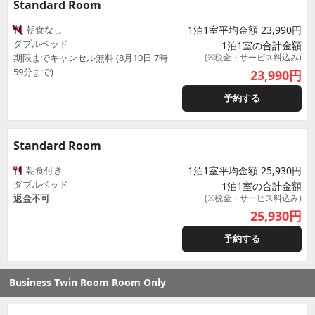
Standard Room
朝食なし
1泊1室平均金額 23,990円
ダブルベッド
1泊1室の合計金額
期限までキャンセル無料 (8月10日 7時
(※税金・サービス料込み)
59分まで)
23,990
円
予約する
Standard Room
朝食付き
1泊1室平均金額 25,930円
ダブルベッド
1泊1室の合計金額
返金不可
(※税金・サービス料込み)
25,930
円
予約する
Business Twin Room Room Only