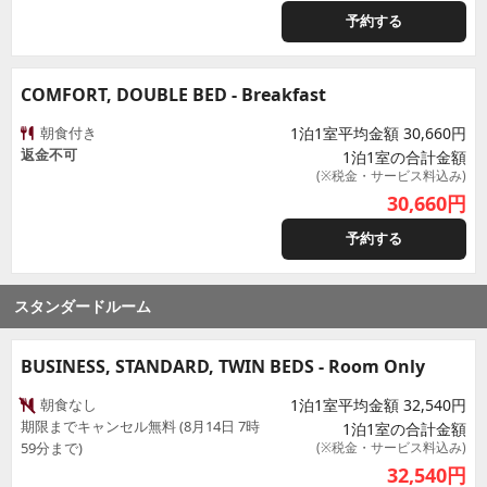
予約する
COMFORT, DOUBLE BED - Breakfast
朝食付き
1泊1室平均金額 30,660円
返金不可
1泊1室の合計金額
(※税金・サービス料込み)
30,660
円
予約する
スタンダードルーム
BUSINESS, STANDARD, TWIN BEDS - Room Only
朝食なし
1泊1室平均金額 32,540円
期限までキャンセル無料 (8月14日 7時
1泊1室の合計金額
59分まで)
(※税金・サービス料込み)
32,540
円