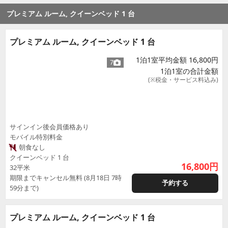
プレミアム ルーム, クイーンベッド 1 台
プレミアム ルーム, クイーンベッド 1 台
1泊1室平均金額 16,800円
7
1泊1室の合計金額
(※税金・サービス料込み)
サインイン後会員価格あり
モバイル特別料金
朝食なし
クイーンベッド 1 台
16,800
円
32平米
期限までキャンセル無料 (8月18日 7時
予約する
59分まで)
プレミアム ルーム, クイーンベッド 1 台