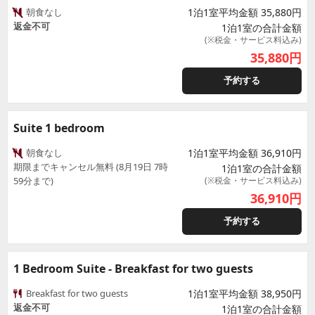
朝食なし
1泊1室平均金額 35,880円
返金不可
1泊1室の合計金額
(※税金・サービス料込み)
35,880
円
予約する
Suite 1 bedroom
朝食なし
1泊1室平均金額 36,910円
期限までキャンセル無料 (8月19日 7時
1泊1室の合計金額
59分まで)
(※税金・サービス料込み)
36,910
円
予約する
1 Bedroom Suite - Breakfast for two guests
Breakfast for two guests
1泊1室平均金額 38,950円
返金不可
1泊1室の合計金額