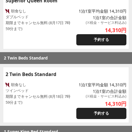
Superior Queen Room
朝食なし
1泊1室平均金額 14,310円
ダブルベッド
1泊1室の合計金額
期限までキャンセル無料 (8月17日 7時
(※税金・サービス料込み)
59分まで)
14,310
円
予約する
2 Twin Beds Standard
2 Twin Beds Standard
朝食なし
1泊1室平均金額 14,310円
ツインベッド
1泊1室の合計金額
期限までキャンセル無料 (8月18日 7時
(※税金・サービス料込み)
59分まで)
14,310
円
予約する
1 Super King Bed Standard