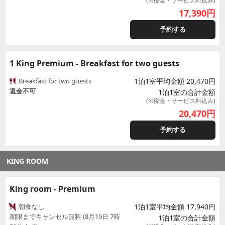
(※税金・サービス料込み)
17,390
円
予約する
1 King Premium - Breakfast for two guests
Breakfast for two guests
1泊1室平均金額 20,470円
返金不可
1泊1室の合計金額
(※税金・サービス料込み)
20,470
円
予約する
KING ROOM
King room - Premium
朝食なし
1泊1室平均金額 17,940円
期限までキャンセル無料 (8月19日 7時
1泊1室の合計金額