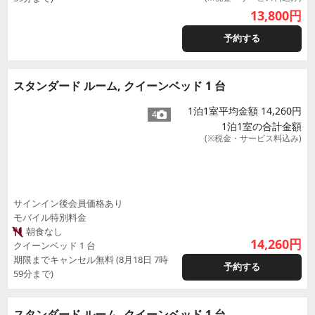
13,800
円
予約する
スタンダード ルーム, クイーンベッド 1 台
1泊1室平均金額 14,260円
4
1泊1室の合計金額
(※税金・サービス料込み)
サインイン後会員価格あり
モバイル特別料金
朝食なし
14,260
円
クイーンベッド 1 台
期限までキャンセル無料 (8月18日 7時
予約する
59分まで)
スタンダード ルーム, クイーンベッド 1 台