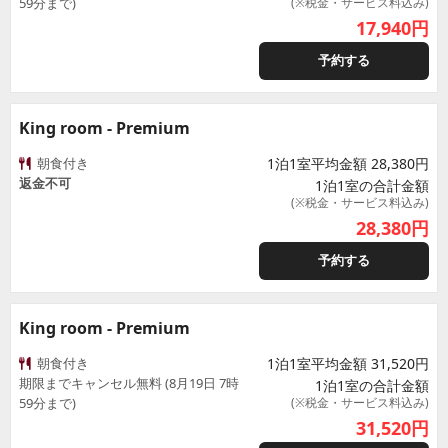
59分まで)
(※税金・サービス料込み)
17,940
円
予約する
King room - Premium
朝食付き
1泊1室平均金額 28,380円
返金不可
1泊1室の合計金額
(※税金・サービス料込み)
28,380
円
予約する
King room - Premium
朝食付き
1泊1室平均金額 31,520円
期限までキャンセル無料 (8月19日 7時
1泊1室の合計金額
59分まで)
(※税金・サービス料込み)
31,520
円