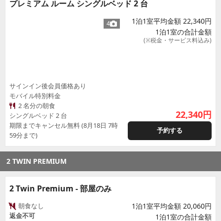
プレミアム ルーム シングルベッド 2 台
1泊1室平均金額 22,340円
4
1泊1室の合計金額
(※税金・サービス料込み)
サインイン後会員価格あり
モバイル特別料金
2 名分の朝食
22,340
円
シングルベッド 2 台
期限までキャンセル無料 (8月18日 7時
予約する
59分まで)
2 TWIN PREMIUM
2 Twin Premium - 部屋のみ
朝食なし
1泊1室平均金額 20,060円
返金不可
1泊1室の合計金額