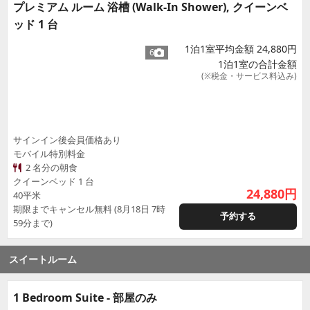
プレミアム ルーム 浴槽 (Walk-In Shower), クイーンベ
ッド 1 台
1泊1室平均金額 24,880円
6
1泊1室の合計金額
(※税金・サービス料込み)
サインイン後会員価格あり
モバイル特別料金
2 名分の朝食
クイーンベッド 1 台
24,880
円
40平米
期限までキャンセル無料 (8月18日 7時
予約する
59分まで)
スイートルーム
1 Bedroom Suite - 部屋のみ