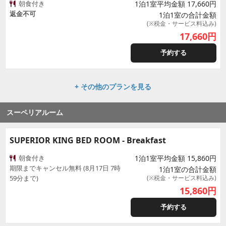
朝食付き
1泊1室平均金額 17,660円
返金不可
1泊1室の合計金額
(※税金・サービス料込み)
17,660
円
予約する
+ その他のプランを見る
スーペリアルーム
SUPERIOR KING BED ROOM - Breakfast
朝食付き
1泊1室平均金額 15,860円
期限までキャンセル無料 (8月17日 7時
1泊1室の合計金額
59分まで)
(※税金・サービス料込み)
15,860
円
予約する