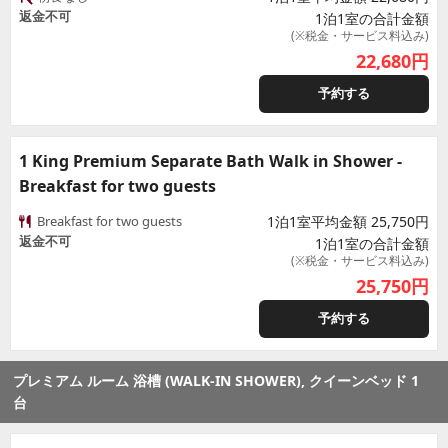
返金不可
1泊1室の合計金額
(※税金・サービス料込み)
22,680
円
予約する
1 King Premium Separate Bath Walk in Shower -
Breakfast for two guests
Breakfast for two guests
1泊1室平均金額 25,750円
返金不可
1泊1室の合計金額
(※税金・サービス料込み)
25,750
円
予約する
プレミアム ルーム 浴槽 (WALK-IN SHOWER), クイーンベッド 1
台