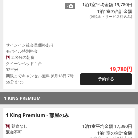
1泊1室平均金額 19,780円
7
1泊1室の合計金額
(※税金・サービス料込み)
サインイン後会員価格あり
モバイル特別料金
2 名分の朝食
クイーンベッド 1 台
19,780
円
32平米
期限までキャンセル無料 (8月18日 7時
予約する
59分まで)
1 KING PREMIUM
1 King Premium - 部屋のみ
朝食なし
1泊1室平均金額 17,390円
返金不可
1泊1室の合計金額