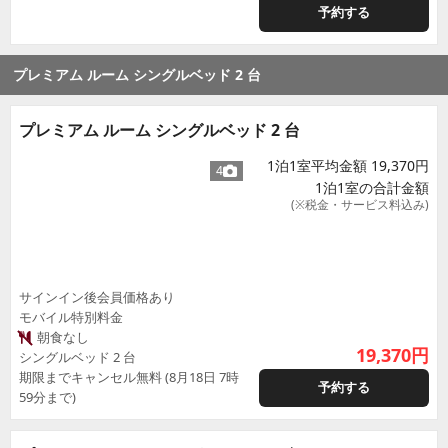
予約する
プレミアム ルーム シングルベッド 2 台
プレミアム ルーム シングルベッド 2 台
1泊1室平均金額 19,370円
4
1泊1室の合計金額
(※税金・サービス料込み)
サインイン後会員価格あり
モバイル特別料金
朝食なし
19,370
円
シングルベッド 2 台
期限までキャンセル無料 (8月18日 7時
予約する
59分まで)