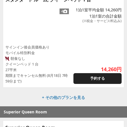
1泊1室平均金額 14,260円
4
1泊1室の合計金額
(※税金・サービス料込み)
サインイン後会員価格あり
モバイル特別料金
朝食なし
クイーンベッド 1 台
14,260
円
27平米
期限までキャンセル無料 (8月18日 7時
予約する
59分まで)
+ その他のプランを見る
Superior Queen Room