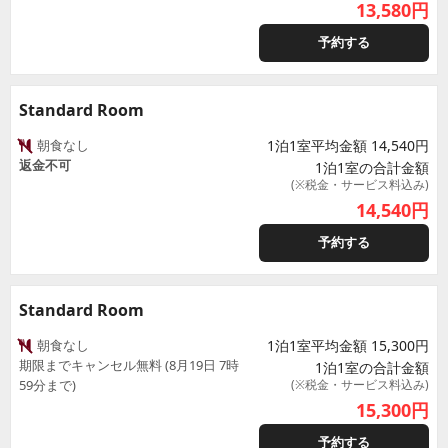
13,580
円
予約する
Standard Room
朝食なし
1泊1室平均金額 14,540円
返金不可
1泊1室の合計金額
(※税金・サービス料込み)
14,540
円
予約する
Standard Room
朝食なし
1泊1室平均金額 15,300円
期限までキャンセル無料 (8月19日 7時
1泊1室の合計金額
59分まで)
(※税金・サービス料込み)
15,300
円
予約する