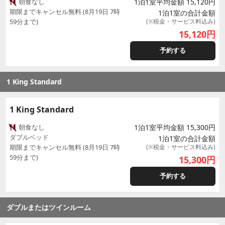
朝食なし
1泊1室平均金額 15,120円
期限までキャンセル無料 (8月19日 7時
1泊1室の合計金額
59分まで)
(※税金・サービス料込み)
15,120
円
予約する
1 King Standard
1 King Standard
朝食なし
1泊1室平均金額 15,300円
ダブルベッド
1泊1室の合計金額
期限までキャンセル無料 (8月19日 7時
(※税金・サービス料込み)
59分まで)
15,300
円
予約する
ダブルまたはツインルーム