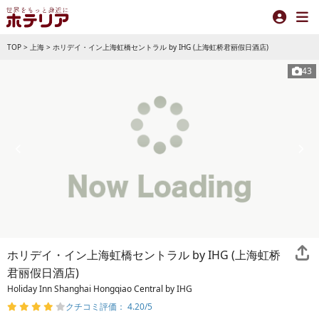
TOP
>
上海
>
ホリデイ・イン上海虹橋セントラル by IHG (上海虹桥君丽假日酒店)
43
ホリデイ・イン上海虹橋セントラル by IHG (上海虹桥
君丽假日酒店)
Holiday Inn Shanghai Hongqiao Central by IHG
クチコミ評価： 4.20/5