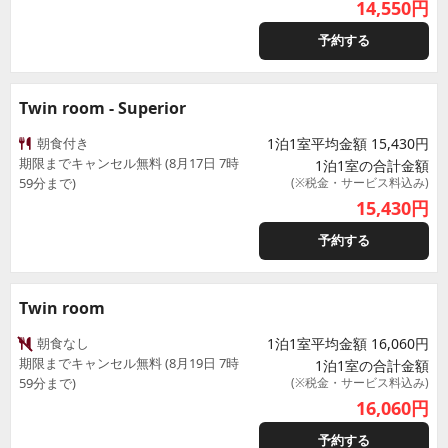
14,550
円
予約する
Twin room - Superior
朝食付き
1泊1室平均金額 15,430円
期限までキャンセル無料 (8月17日 7時
1泊1室の合計金額
59分まで)
(※税金・サービス料込み)
15,430
円
予約する
Twin room
朝食なし
1泊1室平均金額 16,060円
期限までキャンセル無料 (8月19日 7時
1泊1室の合計金額
59分まで)
(※税金・サービス料込み)
16,060
円
予約する