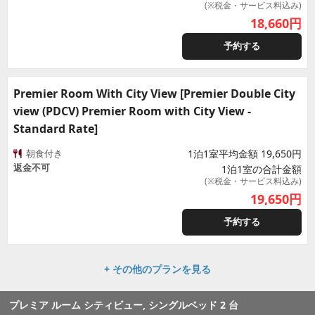
(※税金・サービス料込み)
18,660
円
予約する
Premier Room With City View [Premier Double City
view (PDCV) Premier Room with City View -
Standard Rate]
朝食付き
1泊1室平均金額 19,650円
返金不可
1泊1室の合計金額
(※税金・サービス料込み)
19,650
円
予約する
+ その他のプランを見る
プレミア ルーム シティビュー, シングルベッド 2 台