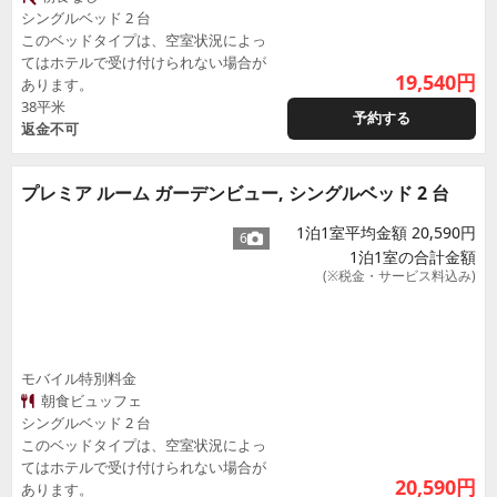
シングルベッド 2 台
このベッドタイプは、空室状況によっ
てはホテルで受け付けられない場合が
19,540
円
あります。
38平米
予約する
返金不可
プレミア ルーム ガーデンビュー, シングルベッド 2 台
1泊1室平均金額 20,590円
6
1泊1室の合計金額
(※税金・サービス料込み)
モバイル特別料金
朝食ビュッフェ
シングルベッド 2 台
このベッドタイプは、空室状況によっ
てはホテルで受け付けられない場合が
20,590
円
あります。