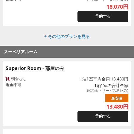
18,070
円
予約する
+ その他のプランを見る
スーペリアルーム
Superior Room - 部屋のみ
朝食なし
1泊1室平均金額 13,480円
返金不可
1泊1室の合計金額
(※税金・サービス料込み)
最安値
13,480
円
予約する