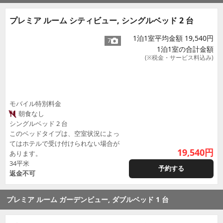
プレミア ルーム シティビュー, シングルベッド 2 台
1泊1室平均金額 19,540円
7
1泊1室の合計金額
(※税金・サービス料込み)
モバイル特別料金
朝食なし
シングルベッド 2 台
このベッドタイプは、空室状況によっ
てはホテルで受け付けられない場合が
19,540
円
あります。
34平米
予約する
返金不可
プレミア ルーム ガーデンビュー, ダブルベッド 1 台