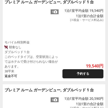
プレミア ルーム ガーデンビュー, ダブルベッド 1 台
1泊1室平均金額 19,540円
6
1泊1室の合計金額
(※税金・サービス料込み)
モバイル特別料金
朝食なし
ダブルベッド 1 台
このベッドタイプは、空室状況によっ
てはホテルで受け付けられない場合が
19,540
円
あります。
38平米
予約する
返金不可
プレミア ルーム ガーデンビュー, ダブルベッド 1 台
1泊1室平均金額 20,590円
6
1泊1室の合計金額
(※税金・サービス料込み)