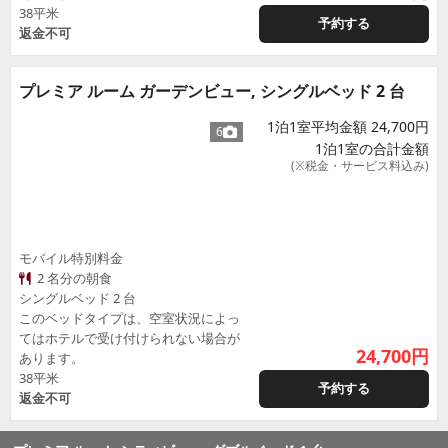
38平米
予約する
返金不可
プレミア ルーム ガーデンビュー, シングルベッド 2 台
1泊1室平均金額 24,700円
6
1泊1室の合計金額
(※税金・サービス料込み)
モバイル特別料金
2 名分の朝食
シングルベッド 2 台
このベッドタイプは、空室状況によっ
てはホテルで受け付けられない場合が
24,700
円
あります。
38平米
予約する
返金不可