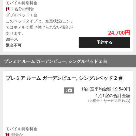
モバイル特別料金
2 名分の朝食
ダブルベッド 1 台
このベッドタイプは、空室状況によっ
てはホテルで受け付けられない場合が
24,700
円
あります。
38平米
予約する
返金不可
プレミア ルーム ガーデンビュー, シングルベッド 2 台
プレミア ルーム ガーデンビュー, シングルベッド 2 台
1泊1室平均金額 19,540円
6
1泊1室の合計金額
(※税金・サービス料込み)
モバイル特別料金
朝食なし