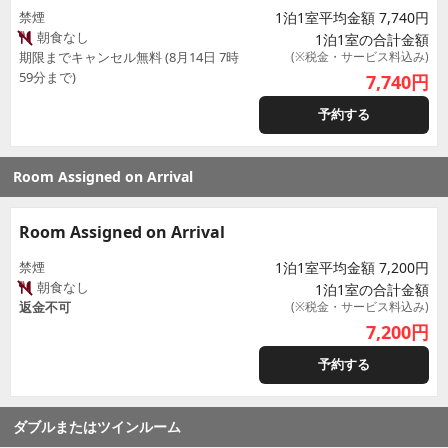
禁煙
1泊1室平均金額 7,740円
朝食なし
1泊1室の合計金額
期限までキャンセル無料 (8月14日 7時
(※税金・サービス料込み)
59分まで)
7,740
円
予約する
Room Assigned on Arrival
Room Assigned on Arrival
禁煙
1泊1室平均金額 7,200円
朝食なし
1泊1室の合計金額
返金不可
(※税金・サービス料込み)
7,200
円
予約する
ダブルまたはツインルーム