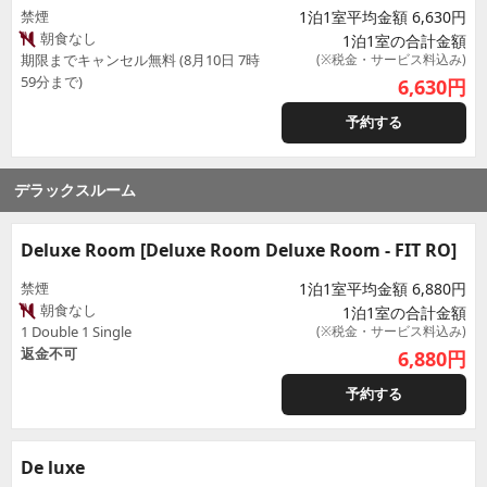
禁煙
1泊1室平均金額 6,630円
朝食なし
1泊1室の合計金額
期限までキャンセル無料 (8月10日 7時
(※税金・サービス料込み)
59分まで)
6,630
円
予約する
デラックスルーム
Deluxe Room [Deluxe Room Deluxe Room - FIT RO]
禁煙
1泊1室平均金額 6,880円
朝食なし
1泊1室の合計金額
1 Double 1 Single
(※税金・サービス料込み)
返金不可
6,880
円
予約する
De luxe