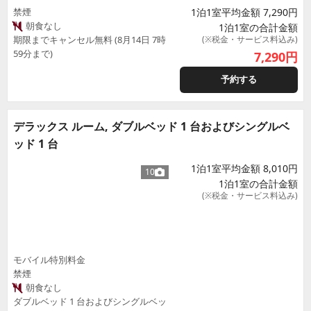
禁煙
1泊1室平均金額 7,290円
朝食なし
1泊1室の合計金額
期限までキャンセル無料 (8月14日 7時
(※税金・サービス料込み)
59分まで)
7,290
円
予約する
デラックス ルーム, ダブルベッド 1 台およびシングルベ
ッド 1 台
1泊1室平均金額 8,010円
10
1泊1室の合計金額
(※税金・サービス料込み)
モバイル特別料金
禁煙
朝食なし
ダブルベッド 1 台およびシングルベッ