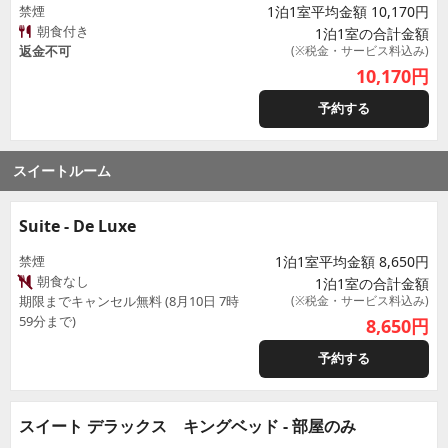
禁煙
1泊1室平均金額 10,170円
朝食付き
1泊1室の合計金額
返金不可
(※税金・サービス料込み)
10,170
円
予約する
スイートルーム
Suite - De Luxe
禁煙
1泊1室平均金額 8,650円
朝食なし
1泊1室の合計金額
期限までキャンセル無料 (8月10日 7時
(※税金・サービス料込み)
59分まで)
8,650
円
予約する
スイート デラックス キングベッド - 部屋のみ