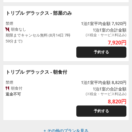
トリプル デラックス - 部屋のみ
禁煙
1泊1室平均金額 7,920円
朝食なし
1泊1室の合計金額
期限までキャンセル無料 (8月14日 7時
(※税金・サービス料込み)
59分まで)
7,920
円
予約する
トリプル デラックス - 朝食付
禁煙
1泊1室平均金額 8,820円
朝食付
1泊1室の合計金額
返金不可
(※税金・サービス料込み)
8,820
円
予約する
+ その他のプランを見る