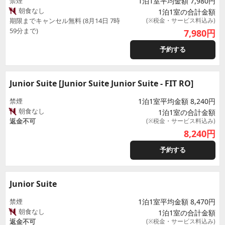
禁煙
1泊1室平均金額 7,980円
朝食なし
1泊1室の合計金額
期限までキャンセル無料 (8月14日 7時
(※税金・サービス料込み)
59分まで)
7,980
円
予約する
Junior Suite [Junior Suite Junior Suite - FIT RO]
禁煙
1泊1室平均金額 8,240円
朝食なし
1泊1室の合計金額
返金不可
(※税金・サービス料込み)
8,240
円
予約する
Junior Suite
禁煙
1泊1室平均金額 8,470円
朝食なし
1泊1室の合計金額
返金不可
(※税金・サービス料込み)