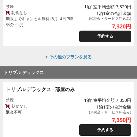
禁煙
1泊1室平均金額 7,320円
朝食なし
1泊1室の合計金額
期限までキャンセル無料 (8月14日 7時
(※税金・サービス料込み)
59分まで)
7,320
円
予約する
+ その他のプランを見る
トリプル デラックス
トリプル デラックス - 部屋のみ
禁煙
1泊1室平均金額 7,350円
朝食なし
1泊1室の合計金額
返金不可
(※税金・サービス料込み)
7,350
円
予約する