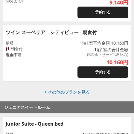
59分まで)
9,140
円
予約する
ツイン スーペリア シティビュー - 朝食付
禁煙
1泊1室平均金額 10,160円
朝食付
1泊1室の合計金額
返金不可
(※税金・サービス料込み)
10,160
円
予約する
+ その他のプランを見る
ジュニアスイートルーム
Junior Suite - Queen bed