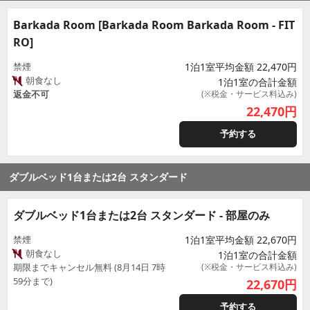
Barkada Room [Barkada Room Barkada Room - FIT
RO]
禁煙
1泊1室平均金額 22,470円
朝食なし
1泊1室の合計金額
返金不可
(※税金・サービス料込み)
22,470
円
予約する
ダブルベッド1台または2台 スタンダード
ダブルベッド1台または2台 スタンダード - 部屋のみ
禁煙
1泊1室平均金額 22,670円
朝食なし
1泊1室の合計金額
期限までキャンセル無料 (8月14日 7時
(※税金・サービス料込み)
59分まで)
22,670
円
予約する