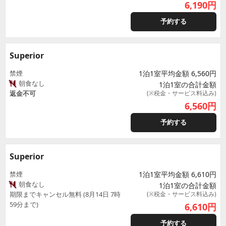
6,190
円
予約する
Superior
禁煙
1泊1室平均金額 6,560円
朝食なし
1泊1室の合計金額
返金不可
(※税金・サービス料込み)
6,560
円
予約する
Superior
禁煙
1泊1室平均金額 6,610円
朝食なし
1泊1室の合計金額
期限までキャンセル無料 (8月14日 7時
(※税金・サービス料込み)
59分まで)
6,610
円
予約する