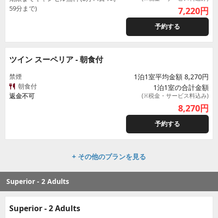
59分まで)
7,220
円
予約する
ツイン スーペリア - 朝食付
禁煙
1泊1室平均金額 8,270円
朝食付
1泊1室の合計金額
返金不可
(※税金・サービス料込み)
8,270
円
予約する
+ その他のプランを見る
Superior - 2 Adults
Superior - 2 Adults