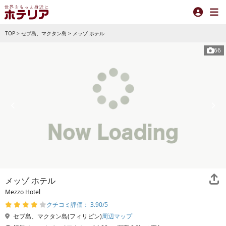
TOP
>
セブ島、マクタン島
>
メッゾ ホテル
66
メッゾ ホテル
Mezzo Hotel
クチコミ評価： 3.90/5
セブ島、マクタン島(フィリピン)
周辺マップ