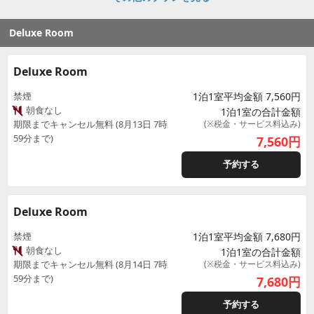
Deluxe Room
Deluxe Room
禁煙
1泊1室平均金額 7,560円
朝食なし
1泊1室の合計金額
期限までキャンセル無料 (8月13日 7時
(※税金・サービス料込み)
59分まで)
7,560
円
予約する
Deluxe Room
禁煙
1泊1室平均金額 7,680円
朝食なし
1泊1室の合計金額
期限までキャンセル無料 (8月14日 7時
(※税金・サービス料込み)
59分まで)
7,680
円
予約する