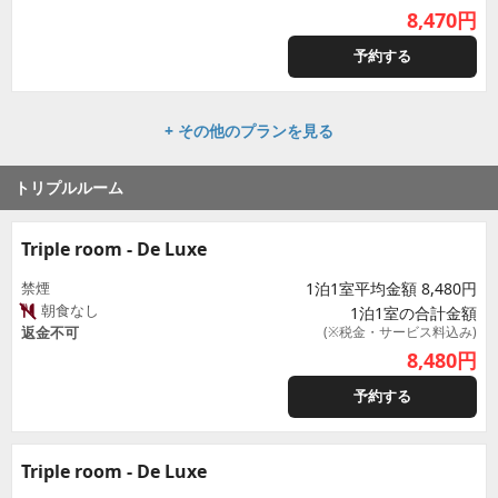
8,470
円
予約する
+ その他のプランを見る
トリプルルーム
Triple room - De Luxe
禁煙
1泊1室平均金額 8,480円
朝食なし
1泊1室の合計金額
返金不可
(※税金・サービス料込み)
8,480
円
予約する
Triple room - De Luxe