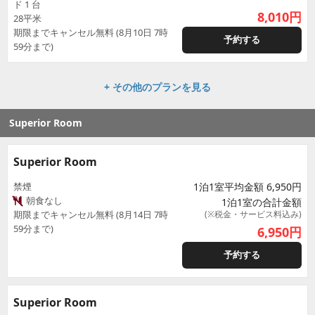
ド 1 台
8,010
円
28平米
期限までキャンセル無料 (8月10日 7時
予約する
59分まで)
+ その他のプランを見る
Superior Room
Superior Room
禁煙
1泊1室平均金額 6,950円
朝食なし
1泊1室の合計金額
期限までキャンセル無料 (8月14日 7時
(※税金・サービス料込み)
59分まで)
6,950
円
予約する
Superior Room