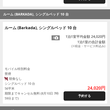
ルーム (BARKADA), シングルベッド 10 台
ルーム (Barkada), シングルベッド 10 台
1泊1室平均金額 24,020円
8
1泊1室の合計金額
(※税金・サービス料込み)
モバイル特別料金
禁煙
朝食なし
シングルベッド 10 台
24,020
円
56平米
期限までキャンセル無料 (8月10日 7時
予約する
59分まで)