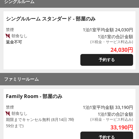
シングルルーム
シングルルーム スタンダード - 部屋のみ
禁煙
1泊1室平均金額 24,030円
朝食なし
1泊1室の合計金額
返金不可
(※税金・サービス料込み)
24,030
円
予約する
ファミリールーム
Family Room - 部屋のみ
禁煙
1泊1室平均金額 33,190円
朝食なし
1泊1室の合計金額
期限までキャンセル無料 (8月14日 7時
(※税金・サービス料込み)
59分まで)
33,190
円
予約する